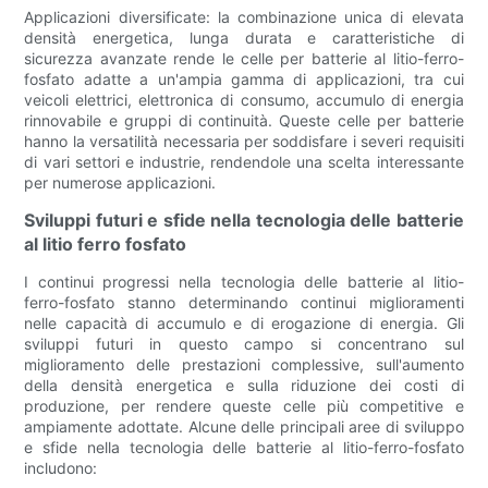
Applicazioni diversificate: la combinazione unica di elevata
densità energetica, lunga durata e caratteristiche di
sicurezza avanzate rende le celle per batterie al litio-ferro-
fosfato adatte a un'ampia gamma di applicazioni, tra cui
veicoli elettrici, elettronica di consumo, accumulo di energia
rinnovabile e gruppi di continuità. Queste celle per batterie
hanno la versatilità necessaria per soddisfare i severi requisiti
di vari settori e industrie, rendendole una scelta interessante
per numerose applicazioni.
Sviluppi futuri e sfide nella tecnologia delle batterie
al litio ferro fosfato
I continui progressi nella tecnologia delle batterie al litio-
ferro-fosfato stanno determinando continui miglioramenti
nelle capacità di accumulo e di erogazione di energia. Gli
sviluppi futuri in questo campo si concentrano sul
miglioramento delle prestazioni complessive, sull'aumento
della densità energetica e sulla riduzione dei costi di
produzione, per rendere queste celle più competitive e
ampiamente adottate. Alcune delle principali aree di sviluppo
e sfide nella tecnologia delle batterie al litio-ferro-fosfato
includono: