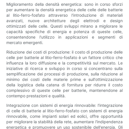
Miglioramento della densità energetica: sono in corso sforzi
per aumentare la densità energetica delle celle delle batterie
al litio-ferro-fosfato attraverso l'introduzione di materiali
avanzati, nuove architetture degli elettrodi e design
ottimizzati delle celle. Questi sviluppi mirano a migliorare le
capacità specifiche di energia e potenza di queste celle,
consentendone l'utilizzo in applicazioni e segmenti di
mercato emergenti.
Riduzione dei costi di produzione: il costo di produzione delle
celle per batterie al litio-ferro-fosfato è un fattore critico che
influenza la loro diffusione e la competitività sul mercato. Le
iniziative di ricerca e sviluppo in corso si concentrano sulla
semplificazione dei processi di produzione, sulla riduzione al
minimo dei costi delle materie prime e sull'ottimizzazione
della logistica della catena di fornitura per ridurre il costo
complessivo di queste celle per batterie, mantenendone al
contempo prestazioni e qualità.
Integrazione con sistemi di energia rinnovabile: l'integrazione
di celle di batterie al litio-ferro-fosfato con sistemi di energia
rinnovabile, come impianti solari ed eolici, offre opportunità
per migliorare la stabilità della rete, aumentare l'indipendenza
energetica e promuovere un uso sostenibile dell'energia. Gli