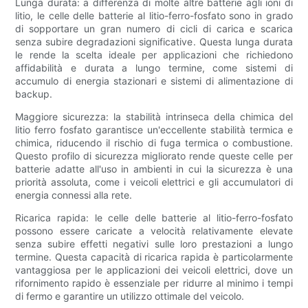
Lunga durata: a differenza di molte altre batterie agli ioni di
litio, le celle delle batterie al litio-ferro-fosfato sono in grado
di sopportare un gran numero di cicli di carica e scarica
senza subire degradazioni significative. Questa lunga durata
le rende la scelta ideale per applicazioni che richiedono
affidabilità e durata a lungo termine, come sistemi di
accumulo di energia stazionari e sistemi di alimentazione di
backup.
Maggiore sicurezza: la stabilità intrinseca della chimica del
litio ferro fosfato garantisce un'eccellente stabilità termica e
chimica, riducendo il rischio di fuga termica o combustione.
Questo profilo di sicurezza migliorato rende queste celle per
batterie adatte all'uso in ambienti in cui la sicurezza è una
priorità assoluta, come i veicoli elettrici e gli accumulatori di
energia connessi alla rete.
Ricarica rapida: le celle delle batterie al litio-ferro-fosfato
possono essere caricate a velocità relativamente elevate
senza subire effetti negativi sulle loro prestazioni a lungo
termine. Questa capacità di ricarica rapida è particolarmente
vantaggiosa per le applicazioni dei veicoli elettrici, dove un
rifornimento rapido è essenziale per ridurre al minimo i tempi
di fermo e garantire un utilizzo ottimale del veicolo.