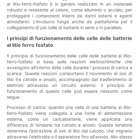
al litio-ferro-fosfato è in genere realizzato in un materiale
robusto e resistente al calore, come alluminio o acciaio, per
proteggere i componenti interni da danni esterni e agenti
atmosferici. L'involucro funge anche da piattaforma per il
collegamento di più celle di batteria in serie o in parallelo.
I principi di funzionamento delle celle delle batterie
al litio ferro fosfato
Il principio di funzionamento delle celle delle batterie al litio-
ferro-fosfato si basa sulle reazioni elettrochimiche che
avvengono all'interno della cella durante i processi di carica e
scarica. Queste reazioni comportano il movimento di ioni di
litio tra catodo e anodo, accompagnato dal trasferimento di
elettroni attraverso un circuito esterno. Il principio di
funzionamento di queste celle può essere riassunto come
segue:
Processo di carica: quando una cella di una batteria al litio-
ferro-fosfato viene collegata a una fonte di alimentazione
esterna, come un caricabatterie, viene applicata una
differenza di tensione tra catodo e anodo. Questa tensione
determina l'estrazione di ioni di litio dal catodo, che migrano
attraverso l'elettrolita e il separatore fino all'anodo. Allo stesso