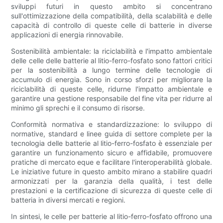
sviluppi futuri in questo ambito si concentrano
sull'ottimizzazione della compatibilità, della scalabilità e delle
capacità di controllo di queste celle di batterie in diverse
applicazioni di energia rinnovabile.
Sostenibilità ambientale: la riciclabilità e l'impatto ambientale
delle celle delle batterie al litio-ferro-fosfato sono fattori critici
per la sostenibilità a lungo termine delle tecnologie di
accumulo di energia. Sono in corso sforzi per migliorare la
riciclabilità di queste celle, ridurne l'impatto ambientale e
garantire una gestione responsabile del fine vita per ridurre al
minimo gli sprechi e il consumo di risorse.
Conformità normativa e standardizzazione: lo sviluppo di
normative, standard e linee guida di settore complete per la
tecnologia delle batterie al litio-ferro-fosfato è essenziale per
garantire un funzionamento sicuro e affidabile, promuovere
pratiche di mercato eque e facilitare l'interoperabilità globale.
Le iniziative future in questo ambito mirano a stabilire quadri
armonizzati per la garanzia della qualità, i test delle
prestazioni e la certificazione di sicurezza di queste celle di
batteria in diversi mercati e regioni.
In sintesi, le celle per batterie al litio-ferro-fosfato offrono una