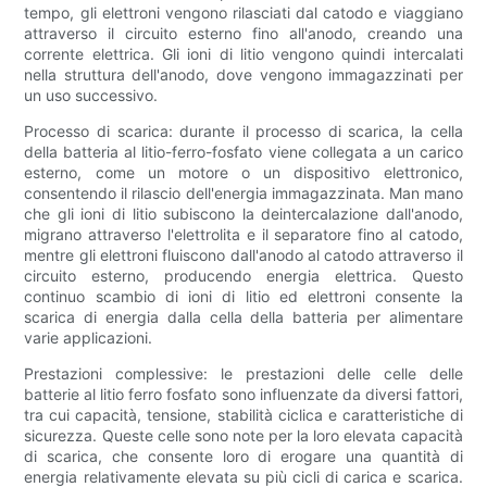
tempo, gli elettroni vengono rilasciati dal catodo e viaggiano
attraverso il circuito esterno fino all'anodo, creando una
corrente elettrica. Gli ioni di litio vengono quindi intercalati
nella struttura dell'anodo, dove vengono immagazzinati per
un uso successivo.
Processo di scarica: durante il processo di scarica, la cella
della batteria al litio-ferro-fosfato viene collegata a un carico
esterno, come un motore o un dispositivo elettronico,
consentendo il rilascio dell'energia immagazzinata. Man mano
che gli ioni di litio subiscono la deintercalazione dall'anodo,
migrano attraverso l'elettrolita e il separatore fino al catodo,
mentre gli elettroni fluiscono dall'anodo al catodo attraverso il
circuito esterno, producendo energia elettrica. Questo
continuo scambio di ioni di litio ed elettroni consente la
scarica di energia dalla cella della batteria per alimentare
varie applicazioni.
Prestazioni complessive: le prestazioni delle celle delle
batterie al litio ferro fosfato sono influenzate da diversi fattori,
tra cui capacità, tensione, stabilità ciclica e caratteristiche di
sicurezza. Queste celle sono note per la loro elevata capacità
di scarica, che consente loro di erogare una quantità di
energia relativamente elevata su più cicli di carica e scarica.