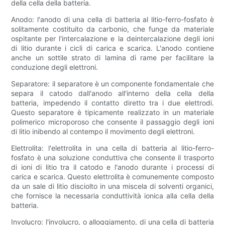
della cella della batteria.
Anodo: l'anodo di una cella di batteria al litio-ferro-fosfato è
solitamente costituito da carbonio, che funge da materiale
ospitante per l'intercalazione e la deintercalazione degli ioni
di litio durante i cicli di carica e scarica. L'anodo contiene
anche un sottile strato di lamina di rame per facilitare la
conduzione degli elettroni.
Separatore: il separatore è un componente fondamentale che
separa il catodo dall'anodo all'interno della cella della
batteria, impedendo il contatto diretto tra i due elettrodi.
Questo separatore è tipicamente realizzato in un materiale
polimerico microporoso che consente il passaggio degli ioni
di litio inibendo al contempo il movimento degli elettroni.
Elettrolita: l'elettrolita in una cella di batteria al litio-ferro-
fosfato è una soluzione conduttiva che consente il trasporto
di ioni di litio tra il catodo e l'anodo durante i processi di
carica e scarica. Questo elettrolita è comunemente composto
da un sale di litio disciolto in una miscela di solventi organici,
che fornisce la necessaria conduttività ionica alla cella della
batteria.
Involucro: l'involucro, o alloggiamento, di una cella di batteria