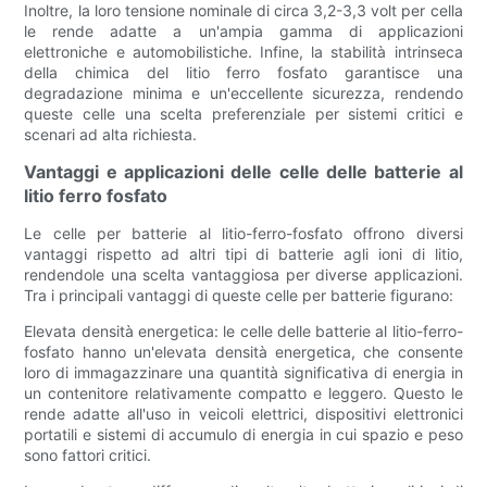
Inoltre, la loro tensione nominale di circa 3,2-3,3 volt per cella
le rende adatte a un'ampia gamma di applicazioni
elettroniche e automobilistiche. Infine, la stabilità intrinseca
della chimica del litio ferro fosfato garantisce una
degradazione minima e un'eccellente sicurezza, rendendo
queste celle una scelta preferenziale per sistemi critici e
scenari ad alta richiesta.
Vantaggi e applicazioni delle celle delle batterie al
litio ferro fosfato
Le celle per batterie al litio-ferro-fosfato offrono diversi
vantaggi rispetto ad altri tipi di batterie agli ioni di litio,
rendendole una scelta vantaggiosa per diverse applicazioni.
Tra i principali vantaggi di queste celle per batterie figurano:
Elevata densità energetica: le celle delle batterie al litio-ferro-
fosfato hanno un'elevata densità energetica, che consente
loro di immagazzinare una quantità significativa di energia in
un contenitore relativamente compatto e leggero. Questo le
rende adatte all'uso in veicoli elettrici, dispositivi elettronici
portatili e sistemi di accumulo di energia in cui spazio e peso
sono fattori critici.