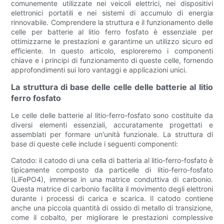
comunemente utilizzate nei veicoli elettrici, nei dispositivi
elettronici portatili e nei sistemi di accumulo di energia
rinnovabile. Comprendere la struttura e il funzionamento delle
celle per batterie al litio ferro fosfato è essenziale per
ottimizzarne le prestazioni e garantirne un utilizzo sicuro ed
efficiente. In questo articolo, esploreremo i componenti
chiave e i principi di funzionamento di queste celle, fornendo
approfondimenti sui loro vantaggi e applicazioni unici.
La struttura di base delle celle delle batterie al litio
ferro fosfato
Le celle delle batterie al litio-ferro-fosfato sono costituite da
diversi elementi essenziali, accuratamente progettati e
assemblati per formare un'unità funzionale. La struttura di
base di queste celle include i seguenti componenti:
Catodo: il catodo di una cella di batteria al litio-ferro-fosfato è
tipicamente composto da particelle di litio-ferro-fosfato
(LiFePO4), immerse in una matrice conduttiva di carbonio.
Questa matrice di carbonio facilita il movimento degli elettroni
durante i processi di carica e scarica. Il catodo contiene
anche una piccola quantità di ossido di metallo di transizione,
come il cobalto, per migliorare le prestazioni complessive