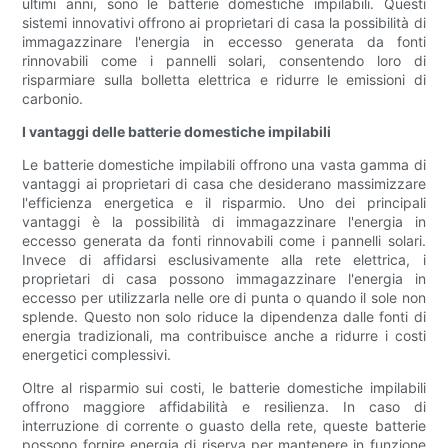
ultimi anni, sono le batterie domestiche impilabili. Questi
sistemi innovativi offrono ai proprietari di casa la possibilità di
immagazzinare l'energia in eccesso generata da fonti
rinnovabili come i pannelli solari, consentendo loro di
risparmiare sulla bolletta elettrica e ridurre le emissioni di
carbonio.
I vantaggi delle batterie domestiche impilabili
Le batterie domestiche impilabili offrono una vasta gamma di
vantaggi ai proprietari di casa che desiderano massimizzare
l'efficienza energetica e il risparmio. Uno dei principali
vantaggi è la possibilità di immagazzinare l'energia in
eccesso generata da fonti rinnovabili come i pannelli solari.
Invece di affidarsi esclusivamente alla rete elettrica, i
proprietari di casa possono immagazzinare l'energia in
eccesso per utilizzarla nelle ore di punta o quando il sole non
splende. Questo non solo riduce la dipendenza dalle fonti di
energia tradizionali, ma contribuisce anche a ridurre i costi
energetici complessivi.
Oltre al risparmio sui costi, le batterie domestiche impilabili
offrono maggiore affidabilità e resilienza. In caso di
interruzione di corrente o guasto della rete, queste batterie
possono fornire energia di riserva per mantenere in funzione