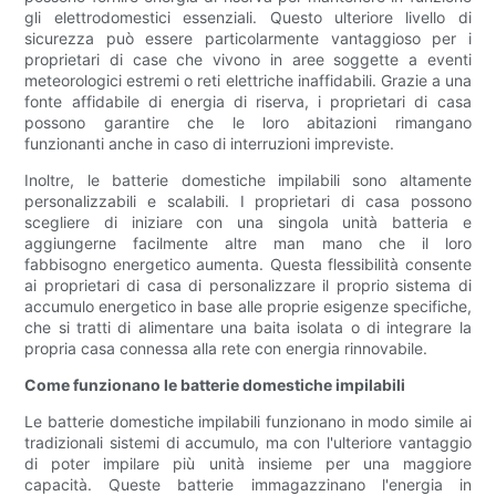
gli elettrodomestici essenziali. Questo ulteriore livello di
sicurezza può essere particolarmente vantaggioso per i
proprietari di case che vivono in aree soggette a eventi
meteorologici estremi o reti elettriche inaffidabili. Grazie a una
fonte affidabile di energia di riserva, i proprietari di casa
possono garantire che le loro abitazioni rimangano
funzionanti anche in caso di interruzioni impreviste.
Inoltre, le batterie domestiche impilabili sono altamente
personalizzabili e scalabili. I proprietari di casa possono
scegliere di iniziare con una singola unità batteria e
aggiungerne facilmente altre man mano che il loro
fabbisogno energetico aumenta. Questa flessibilità consente
ai proprietari di casa di personalizzare il proprio sistema di
accumulo energetico in base alle proprie esigenze specifiche,
che si tratti di alimentare una baita isolata o di integrare la
propria casa connessa alla rete con energia rinnovabile.
Come funzionano le batterie domestiche impilabili
Le batterie domestiche impilabili funzionano in modo simile ai
tradizionali sistemi di accumulo, ma con l'ulteriore vantaggio
di poter impilare più unità insieme per una maggiore
capacità. Queste batterie immagazzinano l'energia in