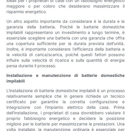
ideali per i proprietari di case con un fabbisogno energetico
maggiore o per coloro che desiderano massimizzare il
risparmio energetico.
Un altro aspetto importante da considerare è la durata e la
garanzia della batteria. Poiché le batterie domestiche
impilabili rappresentano un investimento a lungo termine, è
essenziale scegliere una batteria con una garanzia che offra
una copertura sufficiente per la durata prevista dell'unità.
Inoltre, è importante considerare l'efficienza della batteria e
la velocità di carica/scarica, poiché questi fattori possono
influire sulla velocità di ricarica e sulla quantità di energia
persa durante il processo.
Installazione e manutenzione di batterie domestiche
impilabili
L'installazione di batterie domestiche impilabili è un processo
relativamente semplice che in genere richiede un tecnico
certificato per garantire la corretta configurazione e
integrazione con l'impianto elettrico della casa. Prima
dell'installazione, i proprietari di casa dovrebbero valutare il
proprio fabbisogno energetico e decidere la posizione
migliore per le batterie per massimizzarne le prestazioni. Una
volta installate, la manutenzione ordinaria è essenziale per