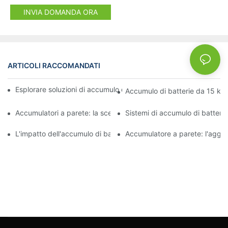
INVIA DOMANDA ORA
ARTICOLI RACCOMANDATI
NEWS
Esplorare soluzioni di accumulo di energia per un futuro sostenib
Accumulo di batterie da 15 kW:
Accumulatori a parete: la scelta intelligente per i proprietari di 
Sistemi di accumulo di batterie
L'impatto dell'accumulo di batterie commerciali sulla gestione de
Accumulatore a parete: l'aggiun