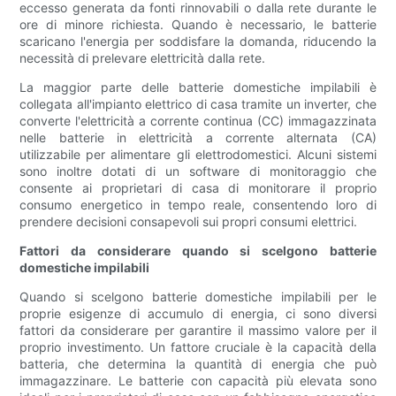
eccesso generata da fonti rinnovabili o dalla rete durante le
ore di minore richiesta. Quando è necessario, le batterie
scaricano l'energia per soddisfare la domanda, riducendo la
necessità di prelevare elettricità dalla rete.
La maggior parte delle batterie domestiche impilabili è
collegata all'impianto elettrico di casa tramite un inverter, che
converte l'elettricità a corrente continua (CC) immagazzinata
nelle batterie in elettricità a corrente alternata (CA)
utilizzabile per alimentare gli elettrodomestici. Alcuni sistemi
sono inoltre dotati di un software di monitoraggio che
consente ai proprietari di casa di monitorare il proprio
consumo energetico in tempo reale, consentendo loro di
prendere decisioni consapevoli sui propri consumi elettrici.
Fattori da considerare quando si scelgono batterie
domestiche impilabili
Quando si scelgono batterie domestiche impilabili per le
proprie esigenze di accumulo di energia, ci sono diversi
fattori da considerare per garantire il massimo valore per il
proprio investimento. Un fattore cruciale è la capacità della
batteria, che determina la quantità di energia che può
immagazzinare. Le batterie con capacità più elevata sono