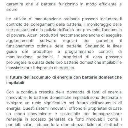
garantire che le batterie funzionino in modo efficiente e
sicuro.
Le attività di manutenzione ordinaria possono includere il
controllo dei collegamenti della batteria, il monitoraggio delle
sue prestazioni e la pulizia dell'unità per prevenire l'accumulo
di polvere. Alcuni produttori raccomandano anche di eseguire
aggiornamenti software regolari per garantire il
funzionamento ottimale della batteria. Seguendo le linee
guida del produttore e programmando controlli di
manutenzione periodici, i proprietari di casa possono
prolungare la durata delle loro batterie domestiche impilabili e
massimizzare il risparmio energetico.
Il futuro dell'accumulo di energia con batterie domestiche
impilabili
Con la continua crescita della domanda di fonti di energia
rinnovabile, le batterie domestiche impilabili sono destinate a
svolgere un ruolo significativo nel futuro dell'accumulo di
energia. Questi sistemi innovativi offrono ai proprietari di case
un modo conveniente e sostenibile per immagazzinare
l'energia in eccesso generata da fonti rinnovabili come i
pannelli solari, riducendo la dipendenza dalle reti elettriche