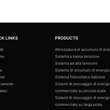
CK LINKS
PRODUCTS
Attrezzatura di accumulo di ene
tti
Sistema a bassa tensione
zio
Sistema ad alta tensione
Sistema di accumulo di energia 
ia
Sistema fotovoltaico balcone
 noi
Sistemi di stoccaggio di energia
icamento
commerciale su piccola scala
ttaci
Sistemi di stoccaggio di energia
commerciale su larga scala