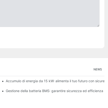
NEWS
ergie rinnovabili
Accumulo di energia da 15 kW: alimenta il tuo futuro con sicurez
ulo di energia
Gestione della batteria BMS: garantire sicurezza ed efficienza