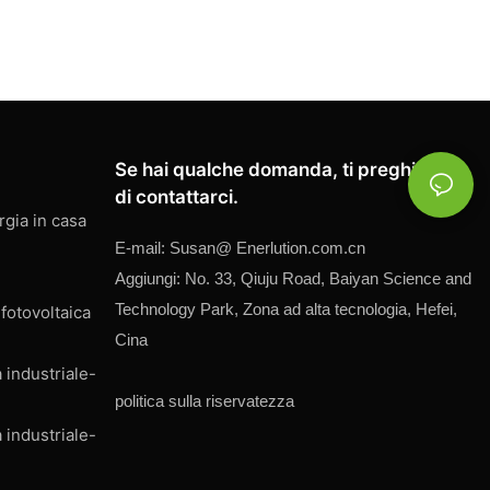
Se hai qualche domanda, ti preghiamo
di contattarci.
rgia in casa
E-mail:
Susan@
Enerlution.com.cn
Aggiungi: No. 33, Qiuju Road, Baiyan Science and
Technology Park, Zona ad alta tecnologia, Hefei,
fotovoltaica
Cina
 industriale-
politica sulla riservatezza
 industriale-