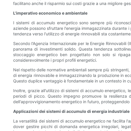
facilitano anche il risparmio sui costi grazie a una migliore ge
L'imperativo economico e ambientale
I sistemi di accumulo energetico sono sempre più riconosci
aziende possono sfruttare l'energia immagazzinata durante i p
tendenza verso l'utilizzo di energie rinnovabili sta costantem
Secondo l'Agenzia Internazionale per le Energie Rinnovabili (
panorama di investimenti solido. Questa tendenza sottoline
stoccaggio energetico ben progettato non solo si ripag
considerevolmente i propri profili energetici.
Nel rispetto delle normative ambientali sempre più stringenti,
di energia rinnovabile e immagazzinando la produzione in ecce
Questo duplice vantaggio è fondamentale in un contesto in cu
Inoltre, grazie all'utilizzo di sistemi di accumulo energetico
periodi di picco. Questo impegno promuove la resilienza del
dell'approvvigionamento energetico in futuro, proteggendolo d
Applicazioni dei sistemi di accumulo di energia industriale
La versatilità dei sistemi di accumulo energetico ne facilita l'
dover gestire picchi di domanda energetica irregolari, legat