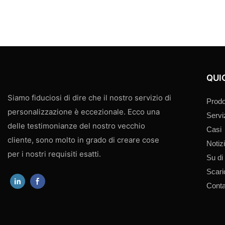
QUI
Siamo fiduciosi di dire che il nostro servizio di
Prodo
personalizzazione è eccezionale. Ecco una
Servi
delle testimonianze del nostro vecchio
Casi
cliente, sono molto in grado di creare cose
Notiz
per i nostri requisiti esatti.
Su di
Scar
Conta