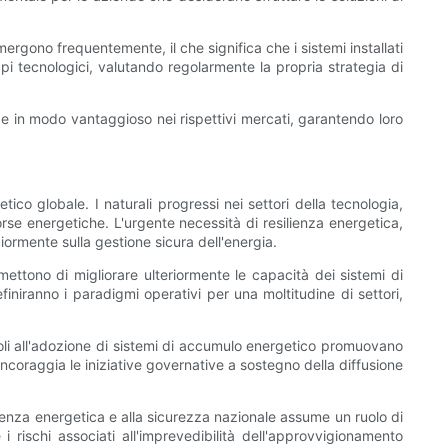
ergono frequentemente, il che significa che i sistemi installati
pi tecnologici, valutando regolarmente la propria strategia di
 in modo vantaggioso nei rispettivi mercati, garantendo loro
ico globale. I naturali progressi nei settori della tecnologia,
rse energetiche. L'urgente necessità di resilienza energetica,
ormente sulla gestione sicura dell'energia.
omettono di migliorare ulteriormente le capacità dei sistemi di
definiranno i paradigmi operativi per una moltitudine di settori,
voli all'adozione di sistemi di accumulo energetico promuovano
 incoraggia le iniziative governative a sostegno della diffusione
endenza energetica e alla sicurezza nazionale assume un ruolo di
rischi associati all'imprevedibilità dell'approvvigionamento