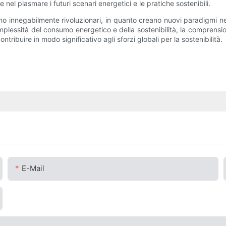
l plasmare i futuri scenari energetici e le pratiche sostenibili.
sono innegabilmente rivoluzionari, in quanto creano nuovi paradigmi n
mplessità del consumo energetico e della sostenibilità, la comprensio
ntribuire in modo significativo agli sforzi globali per la sostenibilità.
E-Mail