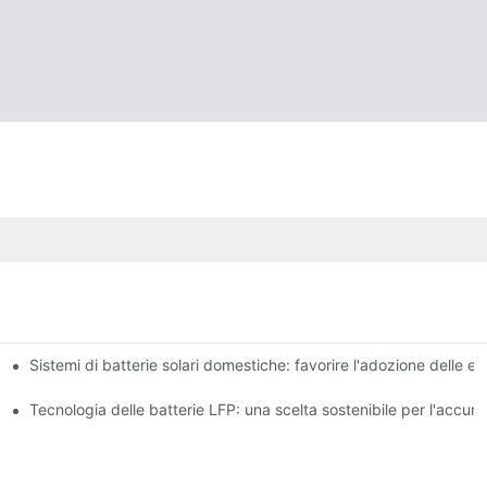
Sistemi di batterie solari domestiche: favorire l'adozione delle en
vazioni
ulo di energia
Tecnologia delle batterie LFP: una scelta sostenibile per l'accum