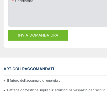
Soddisfare
INVIA DOMANDA ORA
ARTICOLI RACCOMANDATI
Il futuro dell'accumulo di energia commerciale: tendenze e inno
Batterie domestiche impilabili: soluzioni salvaspazio per l'accum