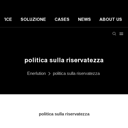
RVICE
SOLUZIONE
CASES
NEWS
ABOUT US
politica sulla riservatezza
Enerlution
politica sulla riservatezza
politica sulla riservatezza