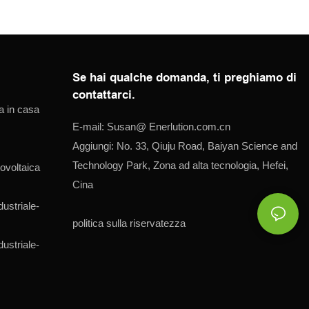
Se hai qualche domanda, ti preghiamo di
contattarci.
a in casa
E-mail:
Susan@
Enerlution.com.cn
Aggiungi: No. 33, Qiuju Road, Baiyan Science and
Technology Park, Zona ad alta tecnologia, Hefei,
ovoltaica
Cina
dustriale-
politica sulla riservatezza
dustriale-