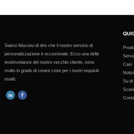
QUI
Siamo fiduciosi di dire che il nostro servizio di
Prodo
personalizzazione è eccezionale. Ecco una delle
Servi
testimonianze del nostro vecchio cliente, sono
Casi
molto in grado di creare cose per i nostri requisiti
Notiz
esatti.
Su di
Scar
Conta