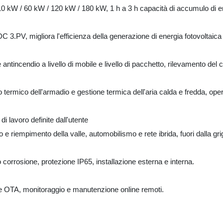
0 kW / 60 kW / 120 kW / 180 kW, 1 h a 3 h capacità di accumulo di energ
 3.PV, migliora l'efficienza della generazione di energia fotovoltaica
 antincendio a livello di mobile e livello di pacchetto, rilevamento del 
 termico dell'armadio e gestione termica dell'aria calda e fredda, op
di lavoro definite dall'utente
o e riempimento della valle, automobilismo e rete ibrida, fuori dalla grig
lo corrosione, protezione IP65, installazione esterna e interna.
e OTA, monitoraggio e manutenzione online remoti.