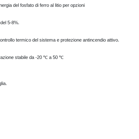
ia del fosfato di ferro al litio per opzioni
 del 5-8%.
controllo termico del sistema e protezione antincendio attivo.
erazione stabile da -20 ℃ a 50 ℃
lia.