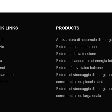
CK LINKS
PRODUCTS
tti
Attrezzatura di accumulo di energi
zio
Sistema a bassa tensione
Sistema ad alta tensione
ia
Sistema di accumulo di energia fot
 noi
Sistema fotovoltaico balcone
icamento
Sistemi di stoccaggio di energia in
ttaci
commerciale su piccola scala
Sistemi di stoccaggio di energia in
commerciale su larga scala