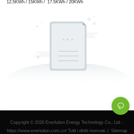
12.5KWh / 15KWh / 17.5KWh / 20KWh
Copyright © 2026 Enerlution Energy Technology Co., Ltd. -
https://www.enerlution.com.cn/ Tutti i diritti riservati. |
Sitemap