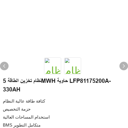
نظام تخزين الطاقة 5MWH حاوية LFP81175200A-
330AH
كثافة طاقة عالية النظام
حزمة التخصيص
استخدام المساحات العالية
BMS متكامل التطوير