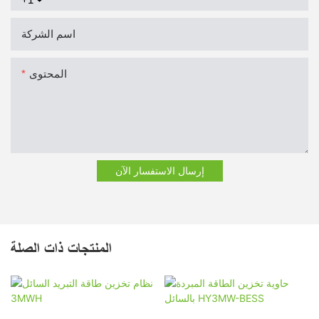
اسم الشركة
المحتوى
إرسال الاستفسار الآن
المنتجات ذات الصلة