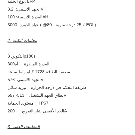
نوع الخلية: LFP
الجهد الاسمي: 3.2V
القدرة الاسمية: 100AH
حياة الدورة: 6000 ( @25 درجة مئوية ، 80 ٪ EOL)
2. معلمات الكتلة
التكوين 3p180s
القدرة المقدرة آه300
مصنفة الطاقة 1728 كيلو واط ساعة
الجهد الاسمي 576V
طريقة التحكم في درجة الحرارة تبريد سائل
نطاق الجهد التشغيل 513~657V
مستوى الحماية I P67
الحد الأقصى لتيار التفريغ 200A
3. المعلمات العامة