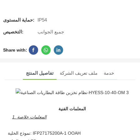
IP54
حماية المستوى:
جميع الجوانب
التخصيص:
Share with:
خدمة
ملف تعريف الشركة
تفاصيل المنتج
المعلمات الفنية
1. المعلمات خلاصة
نموذج الخلية: IFP27175200A-1 OOAH