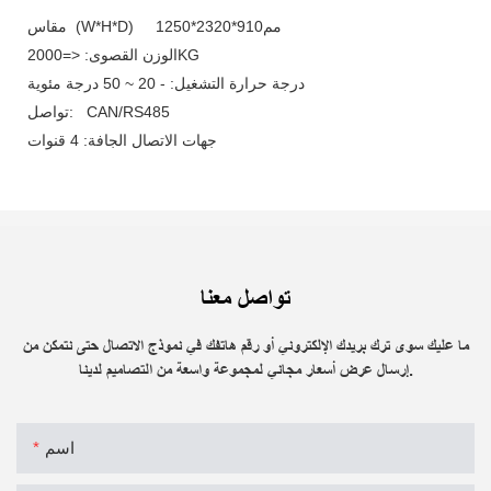
مقاس (W*H*D) مم910*2320*1250
الوزن القصوى: <=2000KG
درجة حرارة التشغيل: - 20 ~ 50 درجة مئوية
تواصل: CAN/RS485
جهات الاتصال الجافة: 4 قنوات
تواصل معنا
ما عليك سوى ترك بريدك الإلكتروني أو رقم هاتفك في نموذج الاتصال حتى نتمكن من
إرسال عرض أسعار مجاني لمجموعة واسعة من التصاميم لدينا.
اسم