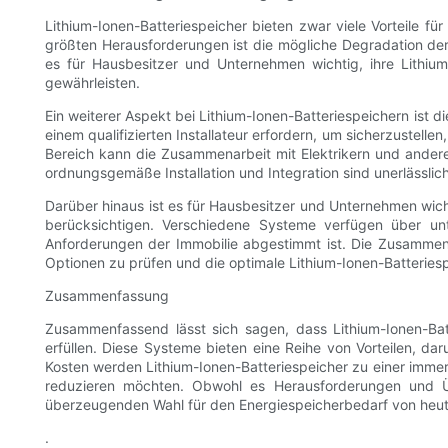
Lithium-Ionen-Batteriespeicher bieten zwar viele Vorteile 
größten Herausforderungen ist die mögliche Degradation der 
es für Hausbesitzer und Unternehmen wichtig, ihre Lithi
gewährleisten.
Ein weiterer Aspekt bei Lithium-Ionen-Batteriespeichern ist
einem qualifizierten Installateur erfordern, um sicherzuste
Bereich kann die Zusammenarbeit mit Elektrikern und anderen
ordnungsgemäße Installation und Integration sind unerlässlich
Darüber hinaus ist es für Hausbesitzer und Unternehmen wic
berücksichtigen. Verschiedene Systeme verfügen über unt
Anforderungen der Immobilie abgestimmt ist. Die Zusammenar
Optionen zu prüfen und die optimale Lithium-Ionen-Batteries
Zusammenfassung
Zusammenfassend lässt sich sagen, dass Lithium-Ionen-Ba
erfüllen. Diese Systeme bieten eine Reihe von Vorteilen, dar
Kosten werden Lithium-Ionen-Batteriespeicher zu einer imme
reduzieren möchten. Obwohl es Herausforderungen und Übe
überzeugenden Wahl für den Energiespeicherbedarf von heu
.