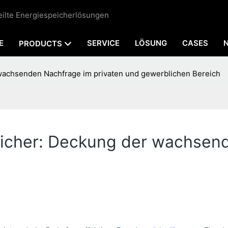
teilte Energiespeicherlösungen
E
SERVICE
LÖSUNG
CASES
PRODUCTS
wachsenden Nachfrage im privaten und gewerblichen Bereich
eicher: Deckung der wachsend