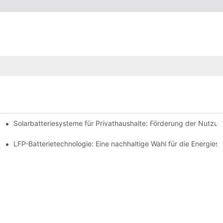
Solarbatteriesysteme für Privathaushalte: Förderung der Nutzu
 Innovationen
espeicherung
LFP-Batterietechnologie: Eine nachhaltige Wahl für die Energies