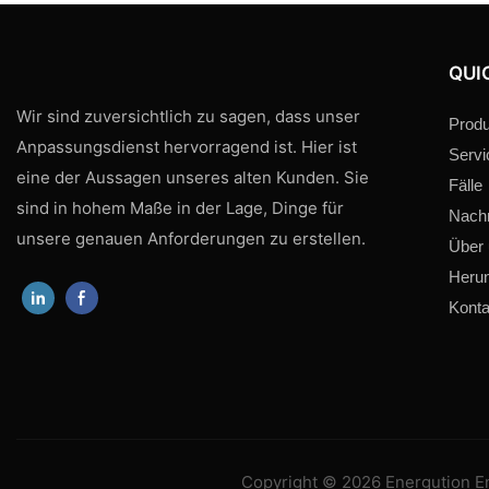
QUI
Wir sind zuversichtlich zu sagen, dass unser
Produ
Anpassungsdienst hervorragend ist. Hier ist
Servi
eine der Aussagen unseres alten Kunden. Sie
Fälle
sind in hohem Maße in der Lage, Dinge für
Nachr
unsere genauen Anforderungen zu erstellen.
Über
Herun
Konta
Copyright © 2026 Energution Ene