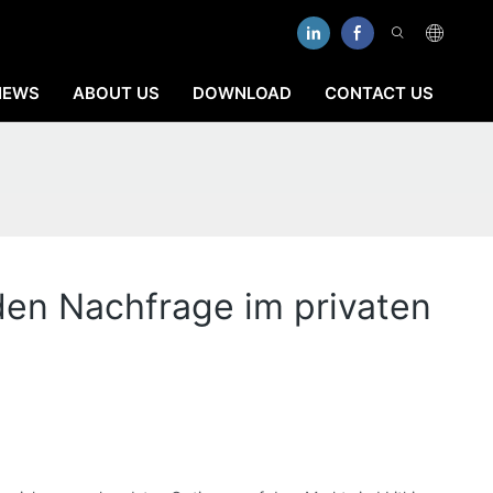
NEWS
ABOUT US
DOWNLOAD
CONTACT US
en Nachfrage im privaten