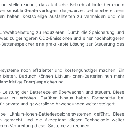
 stellen sicher, dass kritische Betriebsabläufe bei einem
r sensible Geräte verfügen, die jederzeit betriebsbereit sein
n helfen, kostspielige Ausfallzeiten zu vermeiden und die
 Umweltbelastung zu reduzieren. Durch die Speicherung und
 was zu geringeren CO2-Emissionen und einer nachhaltigeren
-Batteriespeicher eine praktikable Lösung zur Steuerung des
chersysteme noch effizienter und kostengünstiger machen. Ein
r bieten. Dadurch können Lithium-Ionen-Batterien nun mehr
langfristige Energiespeicherung.
ie Leistung der Batteriezellen überwachen und steuern. Diese
uer zu erhöhen. Darüber hinaus haben Fortschritte bei
für private und gewerbliche Anwendungen weiter steigert.
ei Lithium-Ionen-Batteriespeichersystemen geführt. Diese
ich gemacht und die Akzeptanz dieser Technologie weiter
keren Verbreitung dieser Systeme zu rechnen.