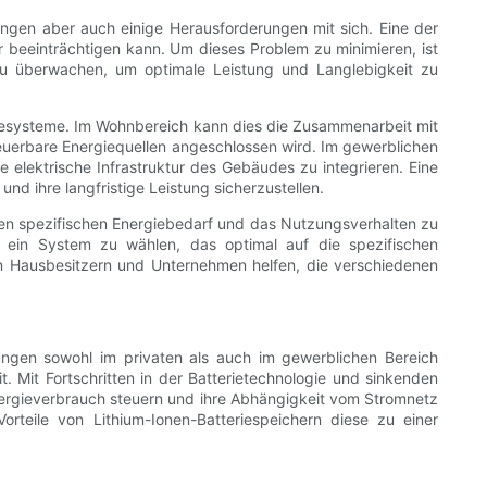
ingen aber auch einige Herausforderungen mit sich. Eine der
r beeinträchtigen kann. Um dieses Problem zu minimieren, ist
zu überwachen, um optimale Leistung und Langlebigkeit zu
rgiesysteme. Im Wohnbereich kann dies die Zusammenarbeit mit
neuerbare Energiequellen angeschlossen wird. Im gewerblichen
 elektrische Infrastruktur des Gebäudes zu integrieren. Eine
nd ihre langfristige Leistung sicherzustellen.
den spezifischen Energiebedarf und das Nutzungsverhalten zu
, ein System zu wählen, das optimal auf die spezifischen
ann Hausbesitzern und Unternehmen helfen, die verschiedenen
ngen sowohl im privaten als auch im gewerblichen Bereich
t. Mit Fortschritten in der Batterietechnologie und sinkenden
nergieverbrauch steuern und ihre Abhängigkeit vom Stromnetz
teile von Lithium-Ionen-Batteriespeichern diese zu einer