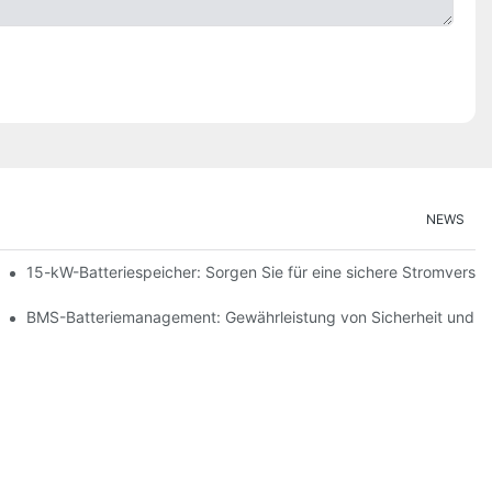
NEWS
ng erneuerbarer Energien
15-kW-Batteriespeicher: Sorgen Sie für eine sichere Stromversor
peicherung
BMS-Batteriemanagement: Gewährleistung von Sicherheit und Ef