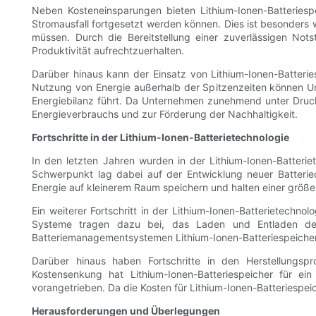
Neben Kosteneinsparungen bieten Lithium-Ionen-Batteriesp
Stromausfall fortgesetzt werden können. Dies ist besonders w
müssen. Durch die Bereitstellung einer zuverlässigen Not
Produktivität aufrechtzuerhalten.
Darüber hinaus kann der Einsatz von Lithium-Ionen-Batter
Nutzung von Energie außerhalb der Spitzenzeiten können Un
Energiebilanz führt. Da Unternehmen zunehmend unter Druck 
Energieverbrauchs und zur Förderung der Nachhaltigkeit.
Fortschritte in der Lithium-Ionen-Batterietechnologie
In den letzten Jahren wurden in der Lithium-Ionen-Batteriet
Schwerpunkt lag dabei auf der Entwicklung neuer Batterie
Energie auf kleinerem Raum speichern und halten einer größer
Ein weiterer Fortschritt in der Lithium-Ionen-Batterietechn
Systeme tragen dazu bei, das Laden und Entladen der 
Batteriemanagementsystemen Lithium-Ionen-Batteriespeichersy
Darüber hinaus haben Fortschritte in den Herstellungspr
Kostensenkung hat Lithium-Ionen-Batteriespeicher für e
vorangetrieben. Da die Kosten für Lithium-Ionen-Batteriespei
Herausforderungen und Überlegungen