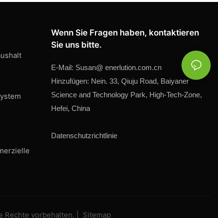
Wenn Sie Fragen haben, kontaktieren
Sie uns bitte.
ushalt
E-Mail:
Susan@
enerlution.com.cn
Hinzufügen: Nein. 33, Qiuju Road, Baiyaner
Science and Technology Park, High-Tech-Zone,
system
Hefei, China
Datenschutzrichtlinie
merzielle
e Rechte vorbehalten. |
Sitemap