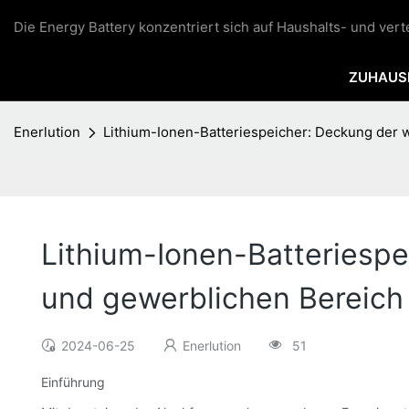
Die Energy Battery konzentriert sich auf Haushalts- und ver
ZUHAUS
Enerlution
Lithium-Ionen-Batteriespeicher: Deckung der 
Lithium-Ionen-Batteriesp
und gewerblichen Bereich
2024-06-25
Enerlution
51
Einführung