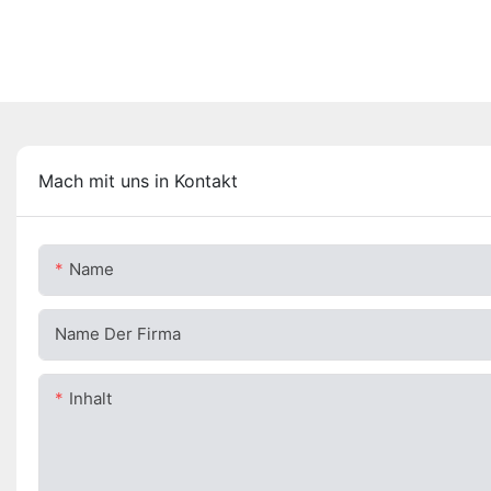
Mach mit uns in Kontakt
Name
Name Der Firma
Inhalt