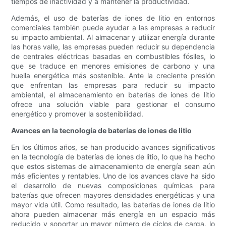
tiempos de inactividad y a mantener la productividad.
Además, el uso de baterías de iones de litio en entornos
comerciales también puede ayudar a las empresas a reducir
su impacto ambiental. Al almacenar y utilizar energía durante
las horas valle, las empresas pueden reducir su dependencia
de centrales eléctricas basadas en combustibles fósiles, lo
que se traduce en menores emisiones de carbono y una
huella energética más sostenible. Ante la creciente presión
que enfrentan las empresas para reducir su impacto
ambiental, el almacenamiento en baterías de iones de litio
ofrece una solución viable para gestionar el consumo
energético y promover la sostenibilidad.
Avances en la tecnología de baterías de iones de litio
En los últimos años, se han producido avances significativos
en la tecnología de baterías de iones de litio, lo que ha hecho
que estos sistemas de almacenamiento de energía sean aún
más eficientes y rentables. Uno de los avances clave ha sido
el desarrollo de nuevas composiciones químicas para
baterías que ofrecen mayores densidades energéticas y una
mayor vida útil. Como resultado, las baterías de iones de litio
ahora pueden almacenar más energía en un espacio más
reducido y soportar un mayor número de ciclos de carga, lo