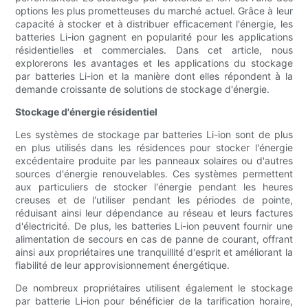
options les plus prometteuses du marché actuel. Grâce à leur
capacité à stocker et à distribuer efficacement l'énergie, les
batteries Li-ion gagnent en popularité pour les applications
résidentielles et commerciales. Dans cet article, nous
explorerons les avantages et les applications du stockage
par batteries Li-ion et la manière dont elles répondent à la
demande croissante de solutions de stockage d'énergie.
Stockage d'énergie résidentiel
Les systèmes de stockage par batteries Li-ion sont de plus
en plus utilisés dans les résidences pour stocker l'énergie
excédentaire produite par les panneaux solaires ou d'autres
sources d'énergie renouvelables. Ces systèmes permettent
aux particuliers de stocker l'énergie pendant les heures
creuses et de l'utiliser pendant les périodes de pointe,
réduisant ainsi leur dépendance au réseau et leurs factures
d'électricité. De plus, les batteries Li-ion peuvent fournir une
alimentation de secours en cas de panne de courant, offrant
ainsi aux propriétaires une tranquillité d'esprit et améliorant la
fiabilité de leur approvisionnement énergétique.
De nombreux propriétaires utilisent également le stockage
par batterie Li-ion pour bénéficier de la tarification horaire,