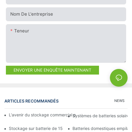
Nom De L'entreprise
Teneur
ENVOYER UNE ENQUÊTE MAINTENANT
ARTICLES RECOMMANDÉS
NEWS
L'avenir du stockage commercial par batterie : tendances et in
Systèmes de batteries solaires
Stockage sur batterie de 15 kW : alimentez votre avenir en tou
Batteries domestiques empilab