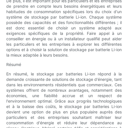
De plus, il est important pour les particuliers et les entreprises
de prendre en compte leurs besoins énergétiques et leurs
habitudes de consommation spécifiques lors du choix d'un
système de stockage par batterie Li-ion. Chaque système
possède des capacités et des fonctionnalités différentes ; il
est donc essentiel de choisir un système adapté aux
exigences spécifiques de la propriété. Faire appel à un
conseiller en énergie ou à un installateur qualifié peut aider
les particuliers et les entreprises à explorer les différentes
options et à choisir la solution de stockage par batterie Li-ion
la mieux adaptée à leurs besoins.
Résumé
En résumé, le stockage par batteries Li-ion répond à la
demande croissante de solutions de stockage d'énergie, tant
dans les environnements résidentiels que commerciaux. Ces
systèmes offrent de nombreux avantages, notamment des
économies, une fiabilité accrue et un respect de
l'environnement optimal. Grâce aux progrès technologiques
et à la baisse des coûts, le stockage par batteries Li-ion
devient une option de plus en plus populaire auprès des
particuliers et des entreprises souhaitant maîtriser leur
consommation d'énergie et réduire leur dépendance au