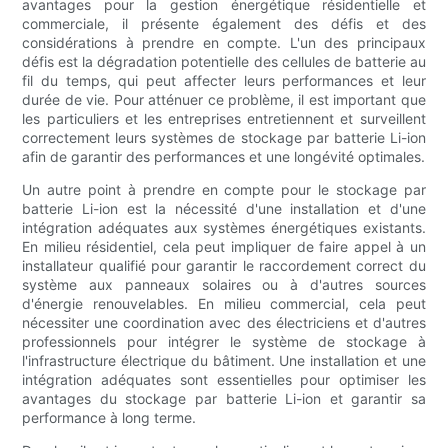
avantages pour la gestion énergétique résidentielle et
commerciale, il présente également des défis et des
considérations à prendre en compte. L'un des principaux
défis est la dégradation potentielle des cellules de batterie au
fil du temps, qui peut affecter leurs performances et leur
durée de vie. Pour atténuer ce problème, il est important que
les particuliers et les entreprises entretiennent et surveillent
correctement leurs systèmes de stockage par batterie Li-ion
afin de garantir des performances et une longévité optimales.
Un autre point à prendre en compte pour le stockage par
batterie Li-ion est la nécessité d'une installation et d'une
intégration adéquates aux systèmes énergétiques existants.
En milieu résidentiel, cela peut impliquer de faire appel à un
installateur qualifié pour garantir le raccordement correct du
système aux panneaux solaires ou à d'autres sources
d'énergie renouvelables. En milieu commercial, cela peut
nécessiter une coordination avec des électriciens et d'autres
professionnels pour intégrer le système de stockage à
l'infrastructure électrique du bâtiment. Une installation et une
intégration adéquates sont essentielles pour optimiser les
avantages du stockage par batterie Li-ion et garantir sa
performance à long terme.