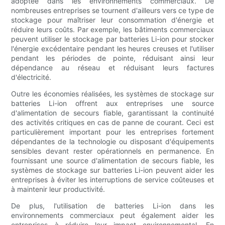
adoptée dans les environnements commerciaux. De
nombreuses entreprises se tournent d'ailleurs vers ce type de
stockage pour maîtriser leur consommation d'énergie et
réduire leurs coûts. Par exemple, les bâtiments commerciaux
peuvent utiliser le stockage par batteries Li-ion pour stocker
l'énergie excédentaire pendant les heures creuses et l'utiliser
pendant les périodes de pointe, réduisant ainsi leur
dépendance au réseau et réduisant leurs factures
d'électricité.
Outre les économies réalisées, les systèmes de stockage sur
batteries Li-ion offrent aux entreprises une source
d'alimentation de secours fiable, garantissant la continuité
des activités critiques en cas de panne de courant. Ceci est
particulièrement important pour les entreprises fortement
dépendantes de la technologie ou disposant d'équipements
sensibles devant rester opérationnels en permanence. En
fournissant une source d'alimentation de secours fiable, les
systèmes de stockage sur batteries Li-ion peuvent aider les
entreprises à éviter les interruptions de service coûteuses et
à maintenir leur productivité.
De plus, l'utilisation de batteries Li-ion dans les
environnements commerciaux peut également aider les
entreprises à réduire leur impact environnemental. En