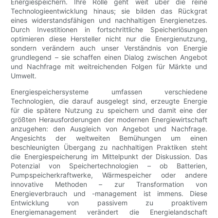
Energiespeichern. Ihre Rolle geht weit über die reine
Technologieentwicklung hinaus; sie bilden das Rückgrat
eines widerstandsfähigen und nachhaltigen Energienetzes.
Durch Investitionen in fortschrittliche Speicherlösungen
optimieren diese Hersteller nicht nur die Energienutzung,
sondern verändern auch unser Verständnis von Energie
grundlegend – sie schaffen einen Dialog zwischen Angebot
und Nachfrage mit weitreichenden Folgen für Märkte und
Umwelt.
Energiespeichersysteme umfassen verschiedene
Technologien, die darauf ausgelegt sind, erzeugte Energie
für die spätere Nutzung zu speichern und damit eine der
größten Herausforderungen der modernen Energiewirtschaft
anzugehen: den Ausgleich von Angebot und Nachfrage.
Angesichts der weltweiten Bemühungen um einen
beschleunigten Übergang zu nachhaltigen Praktiken steht
die Energiespeicherung im Mittelpunkt der Diskussion. Das
Potenzial von Speichertechnologien – ob Batterien,
Pumpspeicherkraftwerke, Wärmespeicher oder andere
innovative Methoden – zur Transformation von
Energieverbrauch und -management ist immens. Diese
Entwicklung von passivem zu proaktivem
Energiemanagement verändert die Energielandschaft