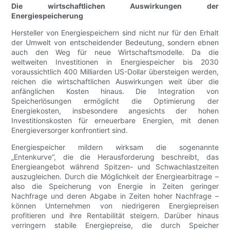
Die wirtschaftlichen Auswirkungen der
Energiespeicherung
Hersteller von Energiespeichern sind nicht nur für den Erhalt
der Umwelt von entscheidender Bedeutung, sondern ebnen
auch den Weg für neue Wirtschaftsmodelle. Da die
weltweiten Investitionen in Energiespeicher bis 2030
voraussichtlich 400 Milliarden US-Dollar übersteigen werden,
reichen die wirtschaftlichen Auswirkungen weit über die
anfänglichen Kosten hinaus. Die Integration von
Speicherlösungen ermöglicht die Optimierung der
Energiekosten, insbesondere angesichts der hohen
Investitionskosten für erneuerbare Energien, mit denen
Energieversorger konfrontiert sind.
Energiespeicher mildern wirksam die sogenannte
„Entenkurve“, die die Herausforderung beschreibt, das
Energieangebot während Spitzen- und Schwachlastzeiten
auszugleichen. Durch die Möglichkeit der Energiearbitrage –
also die Speicherung von Energie in Zeiten geringer
Nachfrage und deren Abgabe in Zeiten hoher Nachfrage –
können Unternehmen von niedrigeren Energiepreisen
profitieren und ihre Rentabilität steigern. Darüber hinaus
verringern stabile Energiepreise, die durch Speicher