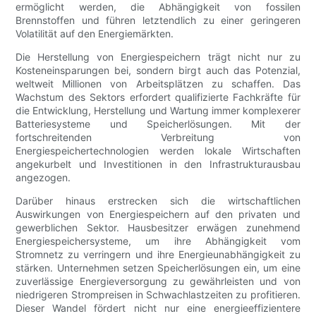
ermöglicht werden, die Abhängigkeit von fossilen
Brennstoffen und führen letztendlich zu einer geringeren
Volatilität auf den Energiemärkten.
Die Herstellung von Energiespeichern trägt nicht nur zu
Kosteneinsparungen bei, sondern birgt auch das Potenzial,
weltweit Millionen von Arbeitsplätzen zu schaffen. Das
Wachstum des Sektors erfordert qualifizierte Fachkräfte für
die Entwicklung, Herstellung und Wartung immer komplexerer
Batteriesysteme und Speicherlösungen. Mit der
fortschreitenden Verbreitung von
Energiespeichertechnologien werden lokale Wirtschaften
angekurbelt und Investitionen in den Infrastrukturausbau
angezogen.
Darüber hinaus erstrecken sich die wirtschaftlichen
Auswirkungen von Energiespeichern auf den privaten und
gewerblichen Sektor. Hausbesitzer erwägen zunehmend
Energiespeichersysteme, um ihre Abhängigkeit vom
Stromnetz zu verringern und ihre Energieunabhängigkeit zu
stärken. Unternehmen setzen Speicherlösungen ein, um eine
zuverlässige Energieversorgung zu gewährleisten und von
niedrigeren Strompreisen in Schwachlastzeiten zu profitieren.
Dieser Wandel fördert nicht nur eine energieeffizientere