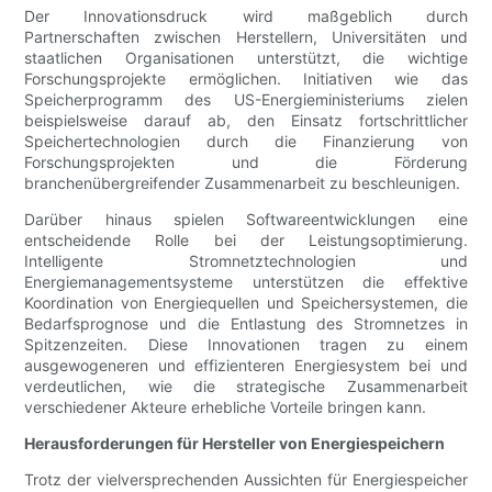
Der Innovationsdruck wird maßgeblich durch
Partnerschaften zwischen Herstellern, Universitäten und
staatlichen Organisationen unterstützt, die wichtige
Forschungsprojekte ermöglichen. Initiativen wie das
Speicherprogramm des US-Energieministeriums zielen
beispielsweise darauf ab, den Einsatz fortschrittlicher
Speichertechnologien durch die Finanzierung von
Forschungsprojekten und die Förderung
branchenübergreifender Zusammenarbeit zu beschleunigen.
Darüber hinaus spielen Softwareentwicklungen eine
entscheidende Rolle bei der Leistungsoptimierung.
Intelligente Stromnetztechnologien und
Energiemanagementsysteme unterstützen die effektive
Koordination von Energiequellen und Speichersystemen, die
Bedarfsprognose und die Entlastung des Stromnetzes in
Spitzenzeiten. Diese Innovationen tragen zu einem
ausgewogeneren und effizienteren Energiesystem bei und
verdeutlichen, wie die strategische Zusammenarbeit
verschiedener Akteure erhebliche Vorteile bringen kann.
Herausforderungen für Hersteller von Energiespeichern
Trotz der vielversprechenden Aussichten für Energiespeicher