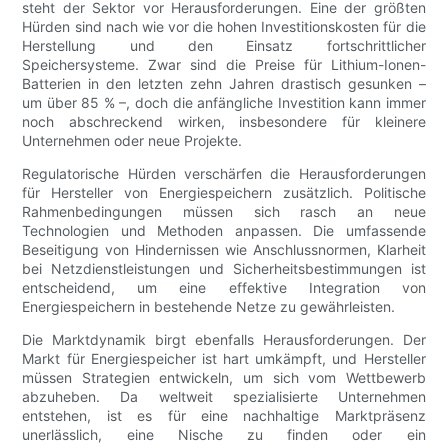
steht der Sektor vor Herausforderungen. Eine der größten
Hürden sind nach wie vor die hohen Investitionskosten für die
Herstellung und den Einsatz fortschrittlicher
Speichersysteme. Zwar sind die Preise für Lithium-Ionen-
Batterien in den letzten zehn Jahren drastisch gesunken –
um über 85 % –, doch die anfängliche Investition kann immer
noch abschreckend wirken, insbesondere für kleinere
Unternehmen oder neue Projekte.
Regulatorische Hürden verschärfen die Herausforderungen
für Hersteller von Energiespeichern zusätzlich. Politische
Rahmenbedingungen müssen sich rasch an neue
Technologien und Methoden anpassen. Die umfassende
Beseitigung von Hindernissen wie Anschlussnormen, Klarheit
bei Netzdienstleistungen und Sicherheitsbestimmungen ist
entscheidend, um eine effektive Integration von
Energiespeichern in bestehende Netze zu gewährleisten.
Die Marktdynamik birgt ebenfalls Herausforderungen. Der
Markt für Energiespeicher ist hart umkämpft, und Hersteller
müssen Strategien entwickeln, um sich vom Wettbewerb
abzuheben. Da weltweit spezialisierte Unternehmen
entstehen, ist es für eine nachhaltige Marktpräsenz
unerlässlich, eine Nische zu finden oder ein