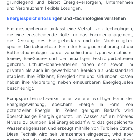
grundlegend und bietet Energieversorgern, Unternehmen
und Verbrauchern flexible Lösungen.
Energiespeicherlösung
en und -technologien verstehen
Energiespeicherung umfasst eine Vielzahl von Technologien,
die eine entscheidende Rolle für das Energiemanagement,
die Deckung des Energiebedarfs und die Nachhaltigkeit
spielen. Die bekannteste Form der Energiespeicherung ist die
Batterietechnologie, zu der verschiedene Typen wie Lithium-
Ionen-, Blei-Säure- und die neuartigen Festkörperbatterien
gehören. Lithium-Ionen-Batterien haben sich sowohl im
privaten als auch im gewerblichen Bereich als Goldstandard
etabliert. Ihre Effizienz, Energiedichte und sinkenden Kosten
haben ihre Verbreitung neben erneuerbaren Energiequellen
beschleunigt.
Pumpspeicherkraftwerke, eine weitere wichtige Form der
Energiegewinnung, speichern Energie in Form von
potenzieller Energie. In Zeiten geringen Bedarfs wird
überschüssige Energie genutzt, um Wasser auf ein höheres
Niveau zu pumpen. Bei Energiebedarf wird das gespeicherte
Wasser abgelassen und erzeugt mithilfe von Turbinen Strom.
Diese Technik wird seit Jahrzehnten eingesetzt, wird aber
angesichts der steigenden Nachfrage nach nachhaltiger