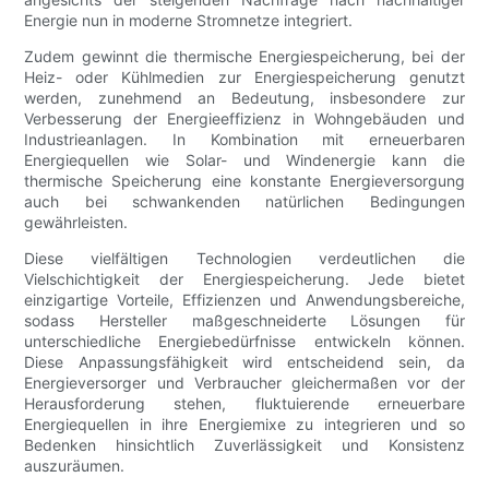
Energie nun in moderne Stromnetze integriert.
Zudem gewinnt die thermische Energiespeicherung, bei der
Heiz- oder Kühlmedien zur Energiespeicherung genutzt
werden, zunehmend an Bedeutung, insbesondere zur
Verbesserung der Energieeffizienz in Wohngebäuden und
Industrieanlagen. In Kombination mit erneuerbaren
Energiequellen wie Solar- und Windenergie kann die
thermische Speicherung eine konstante Energieversorgung
auch bei schwankenden natürlichen Bedingungen
gewährleisten.
Diese vielfältigen Technologien verdeutlichen die
Vielschichtigkeit der Energiespeicherung. Jede bietet
einzigartige Vorteile, Effizienzen und Anwendungsbereiche,
sodass Hersteller maßgeschneiderte Lösungen für
unterschiedliche Energiebedürfnisse entwickeln können.
Diese Anpassungsfähigkeit wird entscheidend sein, da
Energieversorger und Verbraucher gleichermaßen vor der
Herausforderung stehen, fluktuierende erneuerbare
Energiequellen in ihre Energiemixe zu integrieren und so
Bedenken hinsichtlich Zuverlässigkeit und Konsistenz
auszuräumen.