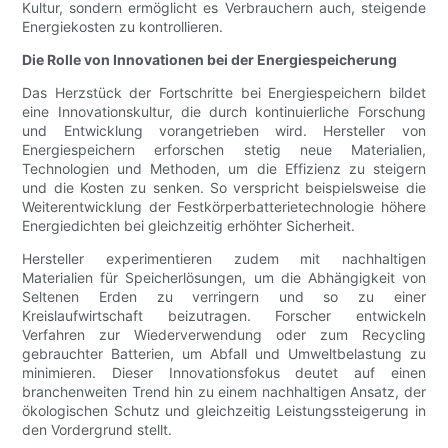
Kultur, sondern ermöglicht es Verbrauchern auch, steigende
Energiekosten zu kontrollieren.
Die Rolle von Innovationen bei der Energiespeicherung
Das Herzstück der Fortschritte bei Energiespeichern bildet
eine Innovationskultur, die durch kontinuierliche Forschung
und Entwicklung vorangetrieben wird. Hersteller von
Energiespeichern erforschen stetig neue Materialien,
Technologien und Methoden, um die Effizienz zu steigern
und die Kosten zu senken. So verspricht beispielsweise die
Weiterentwicklung der Festkörperbatterietechnologie höhere
Energiedichten bei gleichzeitig erhöhter Sicherheit.
Hersteller experimentieren zudem mit nachhaltigen
Materialien für Speicherlösungen, um die Abhängigkeit von
Seltenen Erden zu verringern und so zu einer
Kreislaufwirtschaft beizutragen. Forscher entwickeln
Verfahren zur Wiederverwendung oder zum Recycling
gebrauchter Batterien, um Abfall und Umweltbelastung zu
minimieren. Dieser Innovationsfokus deutet auf einen
branchenweiten Trend hin zu einem nachhaltigen Ansatz, der
ökologischen Schutz und gleichzeitig Leistungssteigerung in
den Vordergrund stellt.