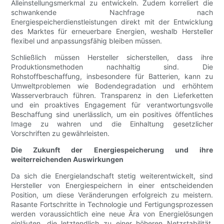
Alleinstellungsmerkmal zu entwickeln. Zudem korreliert die
schwankende Nachfrage nach
Energiespeicherdienstleistungen direkt mit der Entwicklung
des Marktes für erneuerbare Energien, weshalb Hersteller
flexibel und anpassungsfähig bleiben müssen.
Schließlich müssen Hersteller sicherstellen, dass ihre
Produktionsmethoden nachhaltig sind. Die
Rohstoffbeschaffung, insbesondere für Batterien, kann zu
Umweltproblemen wie Bodendegradation und erhöhtem
Wasserverbrauch führen. Transparenz in den Lieferketten
und ein proaktives Engagement für verantwortungsvolle
Beschaffung sind unerlässlich, um ein positives öffentliches
Image zu wahren und die Einhaltung gesetzlicher
Vorschriften zu gewährleisten.
Die Zukunft der Energiespeicherung und ihre
weiterreichenden Auswirkungen
Da sich die Energielandschaft stetig weiterentwickelt, sind
Hersteller von Energiespeichern in einer entscheidenden
Position, um diese Veränderungen erfolgreich zu meistern.
Rasante Fortschritte in Technologie und Fertigungsprozessen
werden voraussichtlich eine neue Ära von Energielösungen
einläuten, die letztendlich zu einer höheren Netzstabilität,