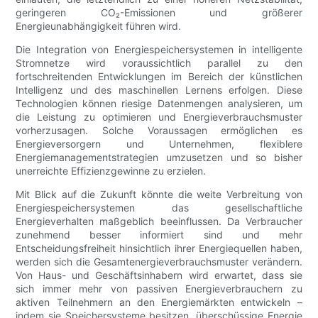
geringeren CO₂-Emissionen und größerer
Energieunabhängigkeit führen wird.
Die Integration von Energiespeichersystemen in intelligente
Stromnetze wird voraussichtlich parallel zu den
fortschreitenden Entwicklungen im Bereich der künstlichen
Intelligenz und des maschinellen Lernens erfolgen. Diese
Technologien können riesige Datenmengen analysieren, um
die Leistung zu optimieren und Energieverbrauchsmuster
vorherzusagen. Solche Voraussagen ermöglichen es
Energieversorgern und Unternehmen, flexiblere
Energiemanagementstrategien umzusetzen und so bisher
unerreichte Effizienzgewinne zu erzielen.
Mit Blick auf die Zukunft könnte die weite Verbreitung von
Energiespeichersystemen das gesellschaftliche
Energieverhalten maßgeblich beeinflussen. Da Verbraucher
zunehmend besser informiert sind und mehr
Entscheidungsfreiheit hinsichtlich ihrer Energiequellen haben,
werden sich die Gesamtenergieverbrauchsmuster verändern.
Von Haus- und Geschäftsinhabern wird erwartet, dass sie
sich immer mehr von passiven Energieverbrauchern zu
aktiven Teilnehmern an den Energiemärkten entwickeln –
indem sie Speichersysteme besitzen, überschüssige Energie