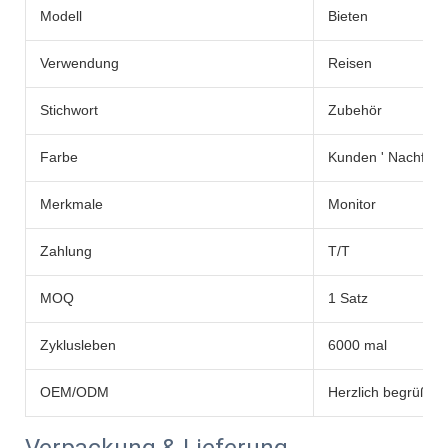
Modell
Bieten
Verwendung
Reisen
Stichwort
Zubehör
Farbe
Kunden ' Nachfrag
Merkmale
Monitor
Zahlung
T/T
MOQ
1 Satz
Zyklusleben
6000 mal
OEM/ODM
Herzlich begrüßt