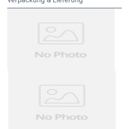
Verpackung & Lieferung