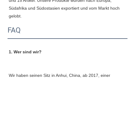
und 15 Artikel. Unsere Produkte wurden nach Europa, 
Südafrika und Südostasien exportiert und vom Markt hoch 
FAQ
Wir haben seinen Sitz in Anhui, China, ab 2017, einer 
professionellen Herstellung für alle Arten von ESS -