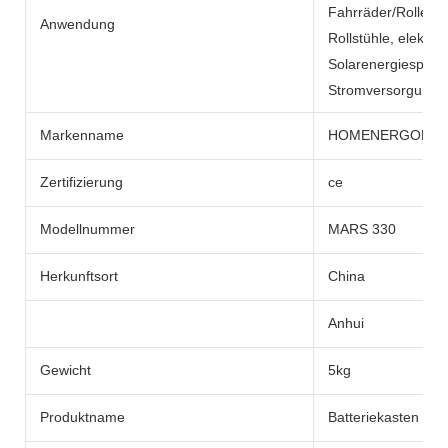
Fahrräder/Roller, e
Anwendung
Rollstühle, elektr
Solarenergiespeic
Stromversorgunge
Markenname
HOMENERGON
Zertifizierung
ce
Modellnummer
MARS 330
Herkunftsort
China
Anhui
Gewicht
5kg
Produktname
Batteriekasten