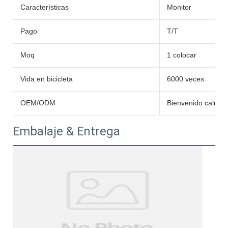
Características
Monitor
Pago
T/T
Moq
1 colocar
Vida en bicicleta
6000 veces
OEM/ODM
Bienvenido caluro
Embalaje & Entrega