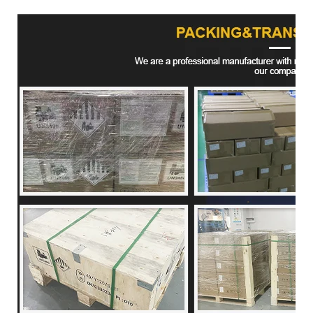
Produktverpackung