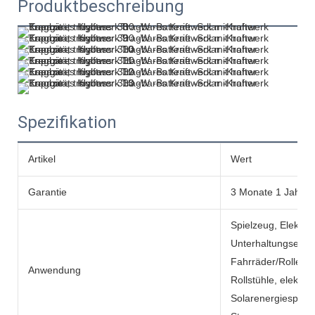
Produktbeschreibung
Spezifikation
Artikel
Wert
Garantie
3 Monate 1 Jahr
Spielzeug, Elektro
Unterhaltungselekt
Fahrräder/Roller, e
Anwendung
Rollstühle, elektr
Solarenergiespeic