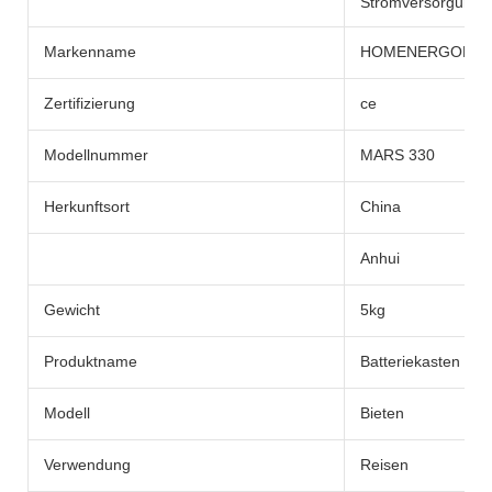
Stromversorgunge
Markenname
HOMENERGON
Zertifizierung
ce
Modellnummer
MARS 330
Herkunftsort
China
Anhui
Gewicht
5kg
Produktname
Batteriekasten
Modell
Bieten
Verwendung
Reisen