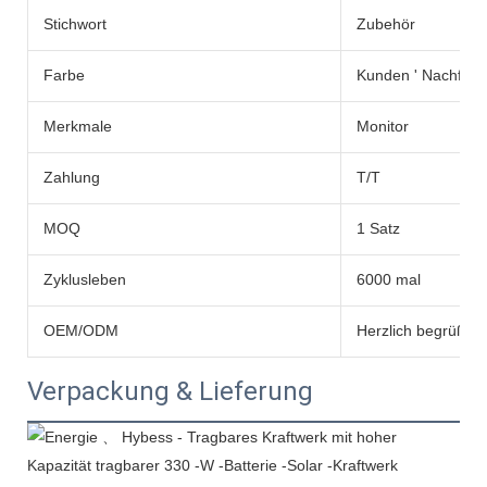
Stichwort
Zubehör
Farbe
Kunden ' Nachfrag
Merkmale
Monitor
Zahlung
T/T
MOQ
1 Satz
Zyklusleben
6000 mal
OEM/ODM
Herzlich begrüßt
Verpackung & Lieferung