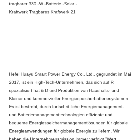
Hefei Huayu Smart Power Energy Co., Ltd., gegründet im Mai 
2017, ist ein High-Tech-Unternehmen, das sich auf R 
spezialisiert hat & D und Produktion von Haushalts- und 
Kleiner und kommerzieller Energiespeicherbatteriesystemen. 
Es ist bestrebt, durch fortschrittliche Energiemanagement- 
und Batteriemanagementtechnologien effiziente und 
bequeme Energiespeichermanagementlösungen für globale 
Energieanwendungen für globale Energie zu liefern. Wir 
haben die Unternehmensmission immer verfolgt "Wert 