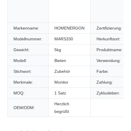
Markenname:
HOMENERGON
Zertifizierung:
Modellnummer:
MARS330
Herkunftsort:
Gewicht:
5kg
Produktname:
Modell:
Bieten
Verwendung:
Stichwort:
Zubehör
Farbe:
Merkmale:
Monitor
Zahlung:
MOQ:
1 Satz
Zyklusleben:
Herzlich
OEM/ODM:
begrüßt