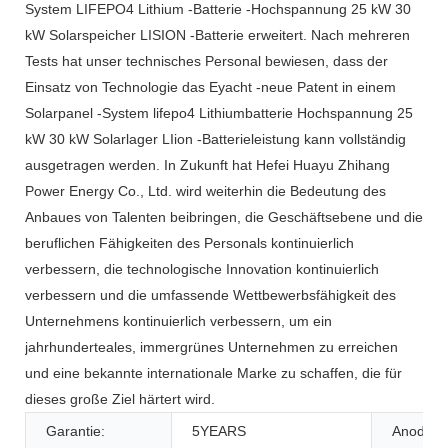
System LIFEPO4 Lithium -Batterie -Hochspannung 25 kW 30
kW Solarspeicher LISION -Batterie erweitert. Nach mehreren
Tests hat unser technisches Personal bewiesen, dass der
Einsatz von Technologie das Eyacht -neue Patent in einem
Solarpanel -System lifepo4 Lithiumbatterie Hochspannung 25
kW 30 kW Solarlager LIion -Batterieleistung kann vollständig
ausgetragen werden. In Zukunft hat Hefei Huayu Zhihang
Power Energy Co., Ltd. wird weiterhin die Bedeutung des
Anbaues von Talenten beibringen, die Geschäftsebene und die
beruflichen Fähigkeiten des Personals kontinuierlich
verbessern, die technologische Innovation kontinuierlich
verbessern und die umfassende Wettbewerbsfähigkeit des
Unternehmens kontinuierlich verbessern, um ein
jahrhunderteales, immergrünes Unternehmen zu erreichen
und eine bekannte internationale Marke zu schaffen, die für
dieses große Ziel härtert wird.
Garantie:
5YEARS
Anodenma