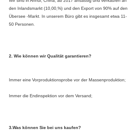
Wir sind in Anhui, China, ab 2017 ansässig und verkaufen an 
den Inlandsmarkt (10,00,%) und den Export von 90% auf den 
Übersee -Markt. In unserem Büro gibt es insgesamt etwa 11-