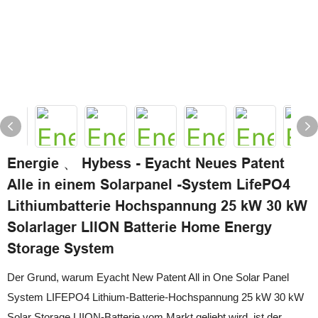
Energie 、 Hybess - Eyacht Neues Patent
Alle in einem Solarpanel -System LifePO4
Lithiumbatterie Hochspannung 25 kW 30 kW
Solarlager LIION Batterie Home Energy
Storage System
Der Grund, warum Eyacht New Patent All in One Solar Panel
System LIFEPO4 Lithium-Batterie-Hochspannung 25 kW 30 kW
Solar Storage LIION-Batterie vom Markt geliebt wird, ist der