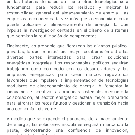
en las baterías de iones de litio u otras tecnologías será
fundamental para reducir los residuos y mejorar la
sostenibilidad general del almacenamiento de energía. Las
empresas reconocen cada vez más que la economía circular
puede aplicarse al almacenamiento de energía, lo que
impulsa la investigación centrada en el diseño de sistemas
que permitan la reutilización de componentes.
Finalmente, es probable que florezcan las alianzas público-
privadas, lo que permitirá una mayor colaboración entre las
diversas partes interesadas para crear soluciones
energéticas integrales. Los responsables políticos seguirán
trabajando codo con codo con los desarrolladores y las
empresas energéticas para crear marcos regulatorios
favorables que impulsen la implementación de tecnologías
modulares de almacenamiento de energía. Al fomentar la
innovación e incentivar las prácticas sostenibles mediante la
colaboración, el sector energético estará mejor preparado
para afrontar los retos futuros y gestionar la transición hacia
una economía más verde.
A medida que se expande el panorama del almacenamiento
de energía, las soluciones modulares seguirán marcando la
pauta, demostrando una confluencia de innovación,