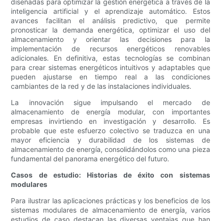
diseñadas para optimizar la gestión energética a través de la
inteligencia artificial y el aprendizaje automático. Estos
avances facilitan el análisis predictivo, que permite
pronosticar la demanda energética, optimizar el uso del
almacenamiento y orientar las decisiones para la
implementación de recursos energéticos renovables
adicionales. En definitiva, estas tecnologías se combinan
para crear sistemas energéticos intuitivos y adaptables que
pueden ajustarse en tiempo real a las condiciones
cambiantes de la red y de las instalaciones individuales.
La innovación sigue impulsando el mercado de
almacenamiento de energía modular, con importantes
empresas invirtiendo en investigación y desarrollo. Es
probable que este esfuerzo colectivo se traduzca en una
mayor eficiencia y durabilidad de los sistemas de
almacenamiento de energía, consolidándolos como una pieza
fundamental del panorama energético del futuro.
Casos de estudio: Historias de éxito con sistemas
modulares
Para ilustrar las aplicaciones prácticas y los beneficios de los
sistemas modulares de almacenamiento de energía, varios
estudios de caso destacan las diversas ventajas que han