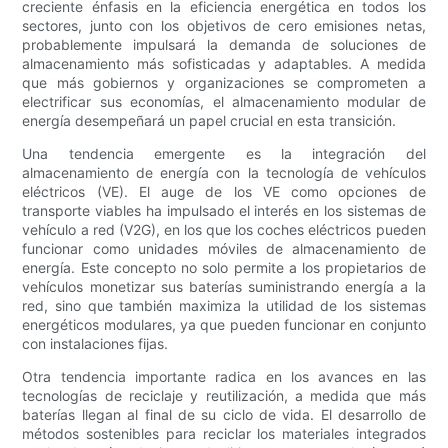
creciente énfasis en la eficiencia energética en todos los
sectores, junto con los objetivos de cero emisiones netas,
probablemente impulsará la demanda de soluciones de
almacenamiento más sofisticadas y adaptables. A medida
que más gobiernos y organizaciones se comprometen a
electrificar sus economías, el almacenamiento modular de
energía desempeñará un papel crucial en esta transición.
Una tendencia emergente es la integración del
almacenamiento de energía con la tecnología de vehículos
eléctricos (VE). El auge de los VE como opciones de
transporte viables ha impulsado el interés en los sistemas de
vehículo a red (V2G), en los que los coches eléctricos pueden
funcionar como unidades móviles de almacenamiento de
energía. Este concepto no solo permite a los propietarios de
vehículos monetizar sus baterías suministrando energía a la
red, sino que también maximiza la utilidad de los sistemas
energéticos modulares, ya que pueden funcionar en conjunto
con instalaciones fijas.
Otra tendencia importante radica en los avances en las
tecnologías de reciclaje y reutilización, a medida que más
baterías llegan al final de su ciclo de vida. El desarrollo de
métodos sostenibles para reciclar los materiales integrados