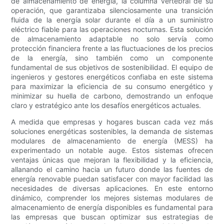
de almacenamiento de energía, la columna vertebral de su
operación, que garantizaba silenciosamente una transición
fluida de la energía solar durante el día a un suministro
eléctrico fiable para las operaciones nocturnas. Esta solución
de almacenamiento adaptable no solo servía como
protección financiera frente a las fluctuaciones de los precios
de la energía, sino también como un componente
fundamental de sus objetivos de sostenibilidad. El equipo de
ingenieros y gestores energéticos confiaba en este sistema
para maximizar la eficiencia de su consumo energético y
minimizar su huella de carbono, demostrando un enfoque
claro y estratégico ante los desafíos energéticos actuales.
A medida que empresas y hogares buscan cada vez más
soluciones energéticas sostenibles, la demanda de sistemas
modulares de almacenamiento de energía (MESS) ha
experimentado un notable auge. Estos sistemas ofrecen
ventajas únicas que mejoran la flexibilidad y la eficiencia,
allanando el camino hacia un futuro donde las fuentes de
energía renovable puedan satisfacer con mayor facilidad las
necesidades de diversas aplicaciones. En este entorno
dinámico, comprender los mejores sistemas modulares de
almacenamiento de energía disponibles es fundamental para
las empresas que buscan optimizar sus estrategias de