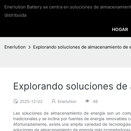
Enerlution Battery se centra en soluciones de almacenamien
distribuida
HOGAR
Enerlution
Explorando soluciones de almacenamiento de en
Explorando soluciones de 
2025-12-02
Enerlution
46
Las soluciones de almacenamiento de energía son un compo
tradicionales y se inclina por fuentes de energía renovables 
Afortunadamente, existe una amplia variedad de tecnologías
soluciones de almacenamiento de energía más prometedoras 