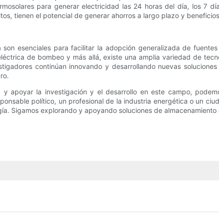
termosolares para generar electricidad las 24 horas del día, los 7 
tos, tienen el potencial de generar ahorros a largo plazo y beneficio
son esenciales para facilitar la adopción generalizada de fuentes
eléctrica de bombeo y más allá, existe una amplia variedad de tec
estigadores continúan innovando y desarrollando nuevas solucione
ro.
a y apoyar la investigación y el desarrollo en este campo, podemo
sponsable político, un profesional de la industria energética o un
rgía. Sigamos explorando y apoyando soluciones de almacenamiento d