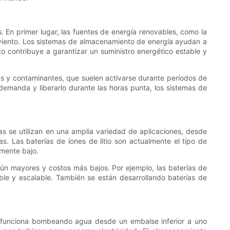
. En primer lugar, las fuentes de energía renovables, como la
 el viento. Los sistemas de almacenamiento de energía ayudan a
 contribuye a garantizar un suministro energético estable y
s y contaminantes, que suelen activarse durante períodos de
demanda y liberarlo durante las horas punta, los sistemas de
s se utilizan en una amplia variedad de aplicaciones, desde
as. Las baterías de iones de litio son actualmente el tipo de
amente bajo.
aún mayores y costos más bajos. Por ejemplo, las baterías de
ble y escalable. También se están desarrollando baterías de
.
a funciona bombeando agua desde un embalse inferior a uno