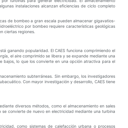
por turbinas para generar electricidad. El almacenamiento
lgunas instalaciones alcanzan eficiencias de ciclo completo
ctricas de bombeo a gran escala pueden almacenar gigavatios-
idroeléctrico por bombeo requiere características geológicas
n ciertas regiones.
está ganando popularidad. El CAES funciona comprimiendo el
rgía, el aire comprimido se libera y se expande mediante una
e bajos, lo que los convierte en una opción atractiva para el
macenamiento subterráneas. Sin embargo, los investigadores
ubacuático. Con mayor investigación y desarrollo, CAES tiene
mediante diversos métodos, como el almacenamiento en sales
 se convierte de nuevo en electricidad mediante una turbina
tricidad, como sistemas de calefacción urbana o procesos