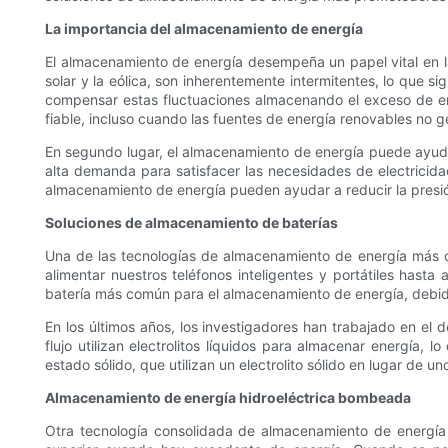
La importancia del almacenamiento de energía
El almacenamiento de energía desempeña un papel vital en la 
solar y la eólica, son inherentemente intermitentes, lo que s
compensar estas fluctuaciones almacenando el exceso de ene
fiable, incluso cuando las fuentes de energía renovables no g
En segundo lugar, el almacenamiento de energía puede ayuda
alta demanda para satisfacer las necesidades de electricida
almacenamiento de energía pueden ayudar a reducir la presión
Soluciones de almacenamiento de baterías
Una de las tecnologías de almacenamiento de energía más co
alimentar nuestros teléfonos inteligentes y portátiles hasta
batería más común para el almacenamiento de energía, debido 
En los últimos años, los investigadores han trabajado en el
flujo utilizan electrolitos líquidos para almacenar energía, 
estado sólido, que utilizan un electrolito sólido en lugar de 
Almacenamiento de energía hidroeléctrica bombeada
Otra tecnología consolidada de almacenamiento de energía