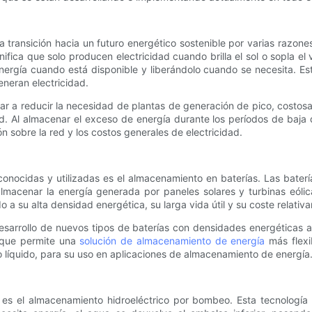
transición hacia un futuro energético sostenible por varias razones
ignifica que solo producen electricidad cuando brilla el sol o sopla
rgía cuando está disponible y liberándolo cuando se necesita. Esto
eneran electricidad.
r a reducir la necesidad de plantas de generación de pico, costosa
d. Al almacenar el exceso de energía durante los períodos de baja 
 sobre la red y los costos generales de electricidad.
nocidas y utilizadas es el almacenamiento en baterías. Las batería
 almacenar la energía generada por paneles solares y turbinas eólic
a su alta densidad energética, su larga vida útil y su coste relativ
 desarrollo de nuevos tipos de baterías con densidades energéticas 
lo que permite una
solución de almacenamiento de energía
más flexi
uno líquido, para su uso en aplicaciones de almacenamiento de energía
 es el almacenamiento hidroeléctrico por bombeo. Esta tecnologí