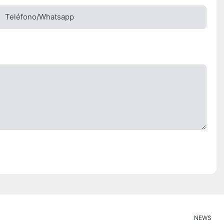
Teléfono/whatsapp
NEWS