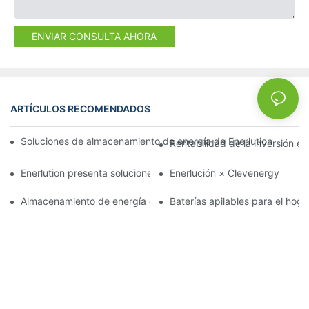
ENVIAR CONSULTA AHORA
ARTÍCULOS RECOMENDADOS
NEWS
Soluciones de almacenamiento de energía de Enerlution para apli
Rentabilidad de la inversión e
Enerlution presenta soluciones de almacenamiento de energía e
Enerlución × Clevenergy
Almacenamiento de energía comercial en Europa: mejora del reto
Baterías apilables para el hog