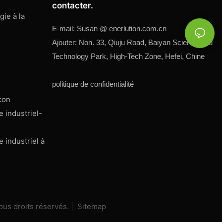
contacter.
ie à la
E-mail:
Susan @
enerlution.com.cn
Ajouter: Non. 33, Qiuju Road, Baiyan Science and
Technology Park, High-Tech Zone, Hefei, Chine
politique de confidentialité
con
 industriel-
 industriel à
us droits réservés. |
Sitemap