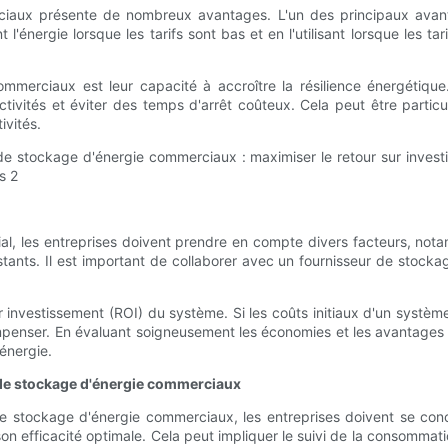
aux présente de nombreux avantages. L'un des principaux avantag
t l'énergie lorsque les tarifs sont bas et en l'utilisant lorsque les t
merciaux est leur capacité à accroître la résilience énergétique
ivités et éviter des temps d'arrêt coûteux. Cela peut être particu
ivités.
 les entreprises doivent prendre en compte divers facteurs, notamme
stants. Il est important de collaborer avec un fournisseur de stock
r investissement (ROI) du système. Si les coûts initiaux d'un systè
penser. En évaluant soigneusement les économies et les avantages 
énergie.
 de stockage d'énergie commerciaux
 stockage d'énergie commerciaux, les entreprises doivent se conce
son efficacité optimale. Cela peut impliquer le suivi de la consomma