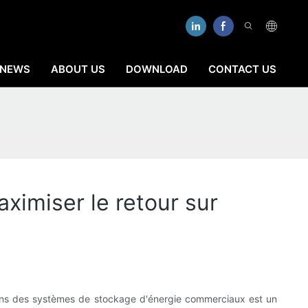
NEWS
ABOUT US
DOWNLOAD
CONTACT US
imiser le retour sur
 dans des systèmes de stockage d'énergie commerciaux est un