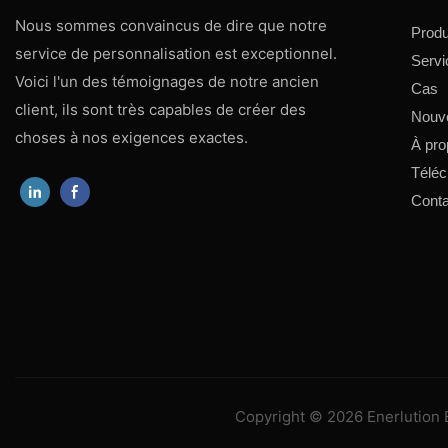
Nous sommes convaincus de dire que notre
Produ
service de personnalisation est exceptionnel.
Servi
Voici l'un des témoignages de notre ancien
Cas
client, ils sont très capables de créer des
Nouve
choses à nos exigences exactes.
À pro
Téléc
Conta
Copyright © 2026 Enerlution E