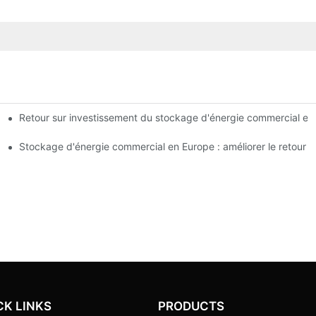
Retour sur investissement du stockage d'énergie commercial en E
dentielles, commerciales et industrielles
Stockage d'énergie commercial en Europe : améliorer le retour s
CK LINKS
PRODUCTS