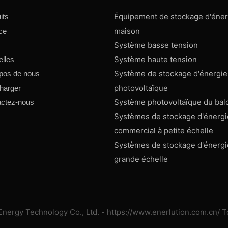
Équipement de stockage d'énerg
its
maison
ce
Système basse tension
Système haute tension
lles
Système de stockage d'énergie
pos de nous
photovoltaïque
harger
Système photovoltaïque du bal
ctez-nous
Systèmes de stockage d'énergie
commercial à petite échelle
Systèmes de stockage d'énergie
grande échelle
nergy Technology Co., Ltd. - https://www.enerlution.com.cn/ To