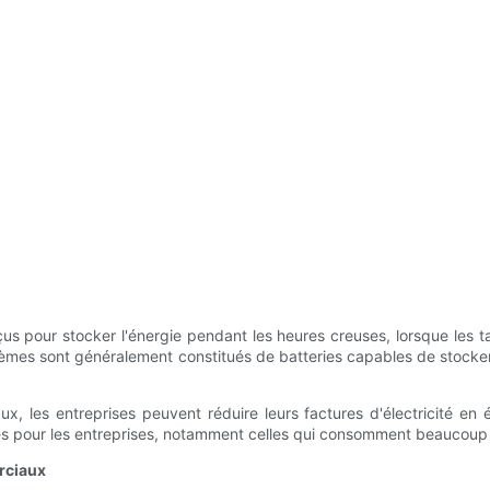
ur stocker l'énergie pendant les heures creuses, lorsque les tarifs
stèmes sont généralement constitués de batteries capables de stocke
 les entreprises peuvent réduire leurs factures d'électricité en évi
les pour les entreprises, notamment celles qui consomment beaucoup 
rciaux