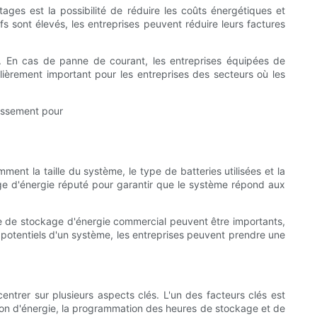
es est la possibilité de réduire les coûts énergétiques et
arifs sont élevés, les entreprises peuvent réduire leurs factures
. En cas de panne de courant, les entreprises équipées de
lièrement important pour les entreprises des secteurs où les
nt la taille du système, le type de batteries utilisées et la
age d'énergie réputé pour garantir que le système répond aux
me de stockage d'énergie commercial peuvent être importants,
potentiels d'un système, les entreprises peuvent prendre une
ntrer sur plusieurs aspects clés. L'un des facteurs clés est
tion d'énergie, la programmation des heures de stockage et de