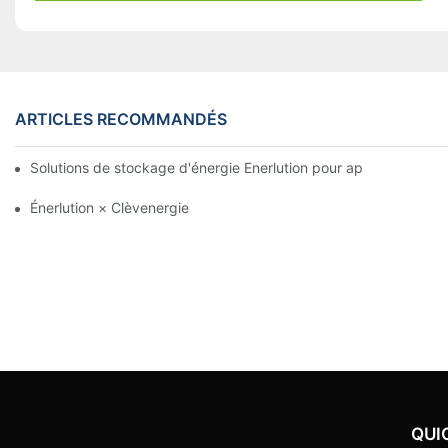
ARTICLES RECOMMANDÉS
Solutions de stockage d'énergie Enerlution pour applications rési
Énerlution × Clèvenergie
QUI