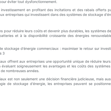
 pour éviter tout dysfonctionnement.
 investissement en profitant des incitations et des rabais offerts 
x entreprises qui investissent dans des systèmes de stockage d'énergi
s pour réduire leurs coûts et devenir plus durables, les systèmes 
tteries et à la disponibilité croissante des énergies renouvelable
x offrent aux entreprises une opportunité unique de réduire leurs c
En évaluant soigneusement les avantages et les coûts des systèmes
ant de nombreuses années.
x est non seulement une décision financière judicieuse, mais auss
ogie de stockage d'énergie, les entreprises peuvent se positionn