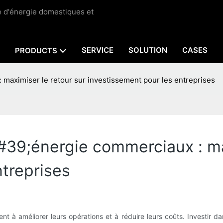
ge d'énergie domestiques et
SERVICE
SOLUTION
CASES
PRODUCTS
maximiser le retour sur investissement pour les entreprises
39;énergie commerciaux : max
ntreprises
nt à améliorer leurs opérations et à réduire leurs coûts. Investir