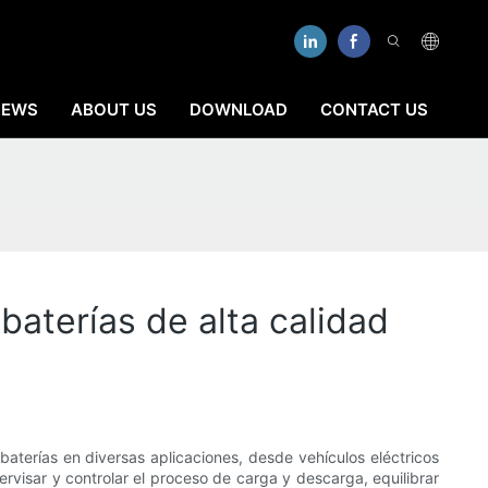
NEWS
ABOUT US
DOWNLOAD
CONTACT US
baterías de alta calidad
aterías en diversas aplicaciones, desde vehículos eléctricos
rvisar y controlar el proceso de carga y descarga, equilibrar