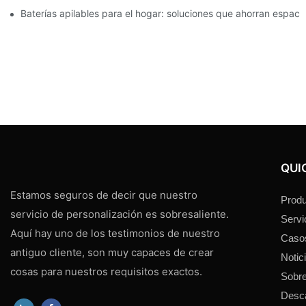
Baterías apilables para el hogar: soluciones que ahorran espac
QUI
Estamos seguros de decir que nuestro
Produ
servicio de personalización es sobresaliente.
Servi
Aquí hay uno de los testimonios de nuestro
Caso
antiguo cliente, son muy capaces de crear
Notic
cosas para nuestros requisitos exactos.
Sobre
Desc