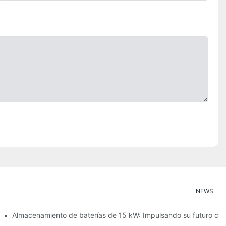
NEWS
ción de energías renovables
Almacenamiento de baterías de 15 kW: Impulsando su futuro con