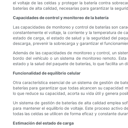
el voltaje de las celdas y proteger la batería contra sobrec
baterías de alta calidad, necesarias para garantizar la segurida
Capacidades de control y monitoreo de la batería
Las capacidades de monitoreo y control de baterías son carac
constantemente el voltaje, la corriente y la temperatura de c
estado de carga, el estado de salud y la seguridad del paqu
descarga, prevenir la sobrecarga y garantizar el funcionamie
Además de las capacidades de monitoreo y control, un siste
bordo del vehículo o un sistema de monitoreo remoto. Esta 
estado y la salud del paquete de baterías, lo que facilita un 
Funcionalidad de equilibrio celular
Otra característica esencial de un sistema de gestión de bat
baterías para garantizar que todas alcancen su capacidad 
lo que reduce su capacidad, acorta su vida útil y genera posi
Un sistema de gestión de baterías de alta calidad emplea sofis
para mantener el equilibrio de voltaje. Este proceso activo
todas las celdas se utilicen de forma eficaz y constante durant
Estimación del estado de carga