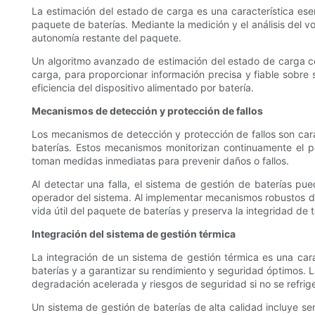
La estimación del estado de carga es una característica ese
paquete de baterías. Mediante la medición y el análisis del vo
autonomía restante del paquete.
Un algoritmo avanzado de estimación del estado de carga con
carga, para proporcionar información precisa y fiable sobre 
eficiencia del dispositivo alimentado por batería.
Mecanismos de detección y protección de fallos
Los mecanismos de detección y protección de fallos son carac
baterías. Estos mecanismos monitorizan continuamente el pa
toman medidas inmediatas para prevenir daños o fallos.
Al detectar una falla, el sistema de gestión de baterías pu
operador del sistema. Al implementar mecanismos robustos de 
vida útil del paquete de baterías y preserva la integridad de 
Integración del sistema de gestión térmica
La integración de un sistema de gestión térmica es una car
baterías y a garantizar su rendimiento y seguridad óptimos. La
degradación acelerada y riesgos de seguridad si no se refri
Un sistema de gestión de baterías de alta calidad incluye se