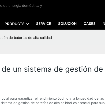
to de energía doméstica y
SERVICE
SOLUCIÓN
CASES
PRODUCTS
tión de baterías de alta calidad
 de un sistema de gestión de 
cial para garantizar el rendimiento óptimo y la longevidad de las b
stema de gestión de baterías de alta calidad es esencial para supe