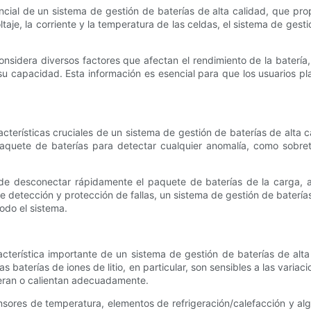
ncial de un sistema de gestión de baterías de alta calidad, que pro
ltaje, la corriente y la temperatura de las celdas, el sistema de ges
sidera diversos factores que afectan el rendimiento de la batería,
su capacidad. Esta información es esencial para que los usuarios p
terísticas cruciales de un sistema de gestión de baterías de alta c
quete de baterías para detectar cualquier anomalía, como sobrete
ede desconectar rápidamente el paquete de baterías de la carga, a
detección y protección de fallas, un sistema de gestión de baterías 
todo el sistema.
acterística importante de un sistema de gestión de baterías de alt
s baterías de iones de litio, en particular, son sensibles a las var
geran o calientan adecuadamente.
nsores de temperatura, elementos de refrigeración/calefacción y alg