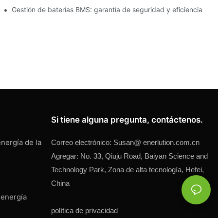
cenamiento de energía
Gestión de baterías BMS: garantía de seguridad y eficiencia
Si tiene alguna pregunta, contáctenos.
nergía de la
Correo electrónico:
Susan@
enerlution.com.cn
Agregar: No. 33, Qiuju Road, Baiyan Science and
Technology Park, Zona de alta tecnología, Hefei,
China
 energía
política de privacidad