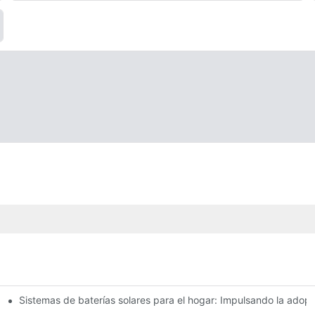
Sistemas de baterías solares para el hogar: Impulsando la adop
as e innovaciones