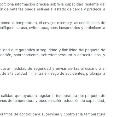
porciona información precisa sobre la capacidad restante del
tión de baterías puede estimar el estado de carga y predecir la
 como la temperatura, el envejecimiento y las condiciones de
lanifiquen su uso, eviten apagones inesperados y optimicen la
alidad que garantiza la seguridad y fiabilidad del paquete de
nsión, sobrecorriente, sobretemperatura o cortocircuitos, y
ctivar medidas de seguridad y enviar alertas al usuario o al
de alta calidad minimiza el riesgo de accidentes, prolonga la
a calidad que ayuda a regular la temperatura del paquete de
iaciones de temperatura y pueden sufrir reducción de capacidad,
oritmos de control para supervisar y controlar la temperatura