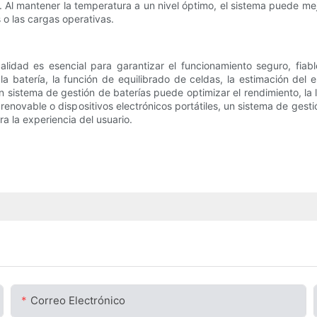
 Al mantener la temperatura a un nivel óptimo, el sistema puede mejor
o las cargas operativas.
lidad es esencial para garantizar el funcionamiento seguro, fiable
 la batería, la función de equilibrado de celdas, la estimación del
un sistema de gestión de baterías puede optimizar el rendimiento, l
renovable o dispositivos electrónicos portátiles, un sistema de ges
a la experiencia del usuario.
Correo Electrónico