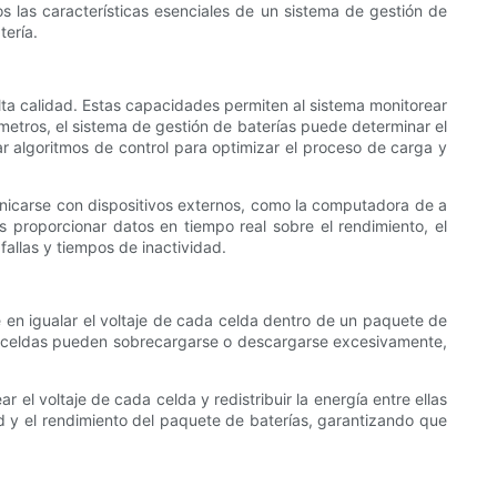
os las características esenciales de un sistema de gestión de
tería.
lta calidad. Estas capacidades permiten al sistema monitorear
ámetros, el sistema de gestión de baterías puede determinar el
r algoritmos de control para optimizar el proceso de carga y
nicarse con dispositivos externos, como la computadora de a
 proporcionar datos en tiempo real sobre el rendimiento, el
fallas y tiempos de inactividad.
e en igualar el voltaje de cada celda dentro de un paquete de
s celdas pueden sobrecargarse o descargarse excesivamente,
 el voltaje de cada celda y redistribuir la energía entre ellas
d y el rendimiento del paquete de baterías, garantizando que