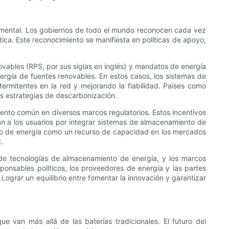
ndamental. Los gobiernos de todo el mundo reconocen cada vez
ca. Este reconocimiento se manifiesta en políticas de apoyo,
ovables (RPS, por sus siglas en inglés) y mandatos de energía
ergía de fuentes renovables. En estos casos, los sistemas de
ermitentes en la red y mejorando la fiabilidad. Países como
us estrategias de descarbonización.
ento común en diversos marcos regulatorios. Estos incentivos
san a los usuarios por integrar sistemas de almacenamiento de
to de energía como un recurso de capacidad en los mercados
.
ue de tecnologías de almacenamiento de energía, y los marcos
sponsables políticos, los proveedores de energía y las partes
Lograr un equilibrio entre fomentar la innovación y garantizar
 van más allá de las baterías tradicionales. El futuro del