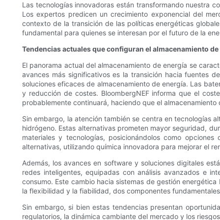
Las tecnologías innovadoras están transformando nuestra con
Los expertos predicen un crecimiento exponencial del merc
contexto de la transición de las políticas energéticas globa
fundamental para quienes se interesan por el futuro de la ene
Tendencias actuales que configuran el almacenamiento de
El panorama actual del almacenamiento de energía se caract
avances más significativos es la transición hacia fuentes
soluciones eficaces de almacenamiento de energía. Las baterí
y reducción de costes. BloombergNEF informa que el coste
probablemente continuará, haciendo que el almacenamiento d
Sin embargo, la atención también se centra en tecnologías al
hidrógeno. Estas alternativas prometen mayor seguridad, dur
materiales y tecnologías, posicionándolos como opciones
alternativas, utilizando química innovadora para mejorar el re
Además, los avances en software y soluciones digitales está
redes inteligentes, equipadas con análisis avanzados e intel
consumo. Este cambio hacia sistemas de gestión energética b
la flexibilidad y la fiabilidad, dos componentes fundamentales
Sin embargo, si bien estas tendencias presentan oportunida
regulatorios, la dinámica cambiante del mercado y los riesgos