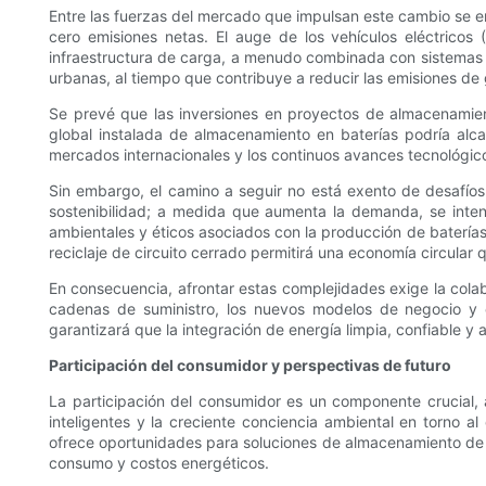
Entre las fuerzas del mercado que impulsan este cambio se e
cero emisiones netas. El auge de los vehículos eléctri
infraestructura de carga, a menudo combinada con sistemas de 
urbanas, al tiempo que contribuye a reducir las emisiones de
Se prevé que las inversiones en proyectos de almacenamient
global instalada de almacenamiento en baterías podría alc
mercados internacionales y los continuos avances tecnológic
Sin embargo, el camino a seguir no está exento de desafíos.
sostenibilidad; a medida que aumenta la demanda, se intensi
ambientales y éticos asociados con la producción de baterías
reciclaje de circuito cerrado permitirá una economía circular 
En consecuencia, afrontar estas complejidades exige la colab
cadenas de suministro, los nuevos modelos de negocio y e
garantizará que la integración de energía limpia, confiable y a
Participación del consumidor y perspectivas de futuro
La participación del consumidor es un componente crucial,
inteligentes y la creciente conciencia ambiental en torno a
ofrece oportunidades para soluciones de almacenamiento de 
consumo y costos energéticos.