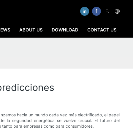
NEWS
ABOUT US
DOWNLOAD
CONTACT US
predicciones
vanzamos hacia un mundo cada vez más electrificado, el papel
de la seguridad energética se vuelve crucial. El futuro del
des tanto para empresas como para consumidores.