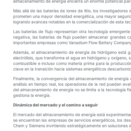
almacenamiento de energía encierra un enorme potencial para 
Más allá de las baterías de iones de litio, los investigadores
prometen una mayor densidad energética, una mayor segurid
logrando avances notables en la comercialización de esta te
Las baterías de flujo representan otra tecnología emergente 
negativa, las baterías de flujo pueden almacenar grandes c
importantes empresas como Vanadium Flow Battery Company po
Además, el almacenamiento de energía de hidrógeno está ga
electrólisis, que transforma el agua en hidrógeno y oxígeno,
combustible e incluso como materia prima para la producció
clave en la transición hacia sistemas energéticos descarboni
Finalmente, la convergencia del almacenamiento de energía con 
análisis en tiempo real, los operadores de la red pueden eva
del almacenamiento de energía no se limita a la tecnología 
gestiona la energía.
Dinámica del mercado y el camino a seguir
El mercado del almacenamiento de energía está experimentando 
se encuentran las empresas de servicios energéticos, los de
Chem y Siemens invirtiendo estratégicamente en soluciones de