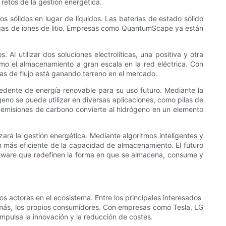
retos de la gestión energética.
tos sólidos en lugar de líquidos. Las baterías de estado sólido
gas de iones de litio. Empresas como QuantumScape ya están
l utilizar dos soluciones electrolíticas, una positiva y otra
mo el almacenamiento a gran escala en la red eléctrica. Con
s de flujo está ganando terreno en el mercado.
dente de energía renovable para su uso futuro. Mediante la
eno se puede utilizar en diversas aplicaciones, como pilas de
 emisiones de carbono convierte al hidrógeno en un elemento
izará la gestión energética. Mediante algoritmos inteligentes y
ón más eficiente de la capacidad de almacenamiento. El futuro
oftware que redefinen la forma en que se almacena, consume y
actores en el ecosistema. Entre los principales interesados ​​
z más, los propios consumidores. Con empresas como Tesla, LG
mpulsa la innovación y la reducción de costes.