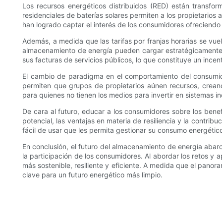
Los recursos energéticos distribuidos (RED) están transfor
residenciales de baterías solares permiten a los propietarios
han logrado captar el interés de los consumidores ofreciendo 
Además, a medida que las tarifas por franjas horarias se 
almacenamiento de energía pueden cargar estratégicamente s
sus facturas de servicios públicos, lo que constituye un ince
El cambio de paradigma en el comportamiento del consumido
permiten que grupos de propietarios aúnen recursos, creand
para quienes no tienen los medios para invertir en sistemas i
De cara al futuro, educar a los consumidores sobre los bene
potencial, las ventajas en materia de resiliencia y la contr
fácil de usar que les permita gestionar su consumo energétic
En conclusión, el futuro del almacenamiento de energía abarc
la participación de los consumidores. Al abordar los retos y 
más sostenible, resiliente y eficiente. A medida que el pan
clave para un futuro energético más limpio.