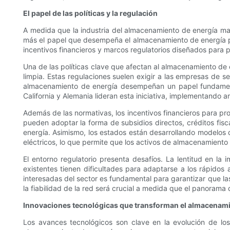
El papel de las políticas y la regulación
A medida que la industria del almacenamiento de energía mad
más el papel que desempeña el almacenamiento de energía par
incentivos financieros y marcos regulatorios diseñados para
Una de las políticas clave que afectan al almacenamiento de 
limpia. Estas regulaciones suelen exigir a las empresas de 
almacenamiento de energía desempeñan un papel fundamental,
California y Alemania lideran esta iniciativa, implementando
Además de las normativas, los incentivos financieros para p
pueden adoptar la forma de subsidios directos, créditos fisc
energía. Asimismo, los estados están desarrollando modelo
eléctricos, lo que permite que los activos de almacenamiento p
El entorno regulatorio presenta desafíos. La lentitud en la
existentes tienen dificultades para adaptarse a los rápidos 
interesadas del sector es fundamental para garantizar que las
la fiabilidad de la red será crucial a medida que el panora
Innovaciones tecnológicas que transforman el almacenami
Los avances tecnológicos son clave en la evolución de los