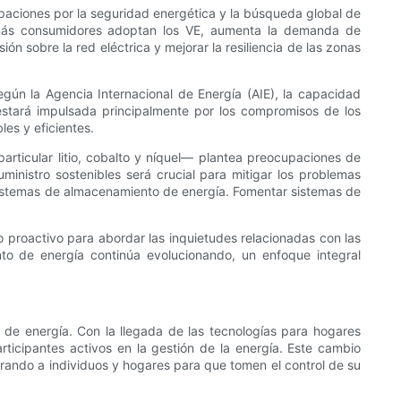
paciones por la seguridad energética y la búsqueda global de
 más consumidores adoptan los VE, aumenta la demanda de
n sobre la red eléctrica y mejorar la resiliencia de las zonas
gún la Agencia Internacional de Energía (AIE), la capacidad
estará impulsada principalmente por los compromisos de los
es y eficientes.
articular litio, cobalto y níquel— plantea preocupaciones de
ministro sostenibles será crucial para mitigar los problemas
s sistemas de almacenamiento de energía. Fomentar sistemas de
o proactivo para abordar las inquietudes relacionadas con las
to de energía continúa evolucionando, un enfoque integral
de energía. Con la llegada de las tecnologías para hogares
rticipantes activos en la gestión de la energía. Este cambio
ando a individuos y hogares para que tomen el control de su