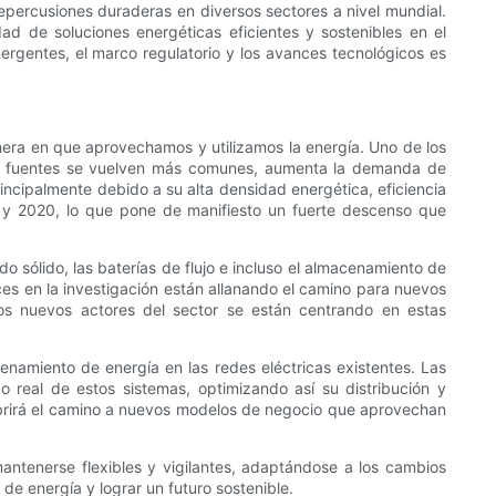
epercusiones duraderas en diversos sectores a nivel mundial.
d de soluciones energéticas eficientes y sostenibles en el
mergentes, el marco regulatorio y los avances tecnológicos es
era en que aprovechamos y utilizamos la energía. Uno de los
stas fuentes se vuelven más comunes, aumenta la demanda de
incipalmente debido a su alta densidad energética, eficiencia
 y 2020, lo que pone de manifiesto un fuerte descenso que
 sólido, las baterías de flujo e incluso el almacenamiento de
es en la investigación están allanando el camino para nuevos
os nuevos actores del sector se están centrando en estas
enamiento de energía en las redes eléctricas existentes. Las
mpo real de estos sistemas, optimizando así su distribución y
 abrirá el camino a nuevos modelos de negocio que aprovechan
antenerse flexibles y vigilantes, adaptándose a los cambios
de energía y lograr un futuro sostenible.