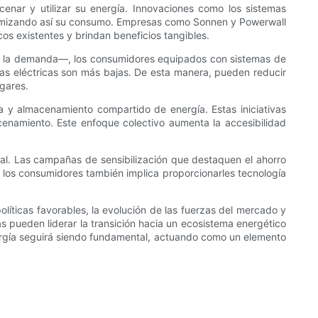
cenar y utilizar su energía. Innovaciones como los sistemas
, optimizando así su consumo. Empresas como Sonnen y Powerwall
os existentes y brindan beneficios tangibles.
ún la demanda—, los consumidores equipados con sistemas de
as eléctricas son más bajas. De esta manera, pueden reducir
ogares.
 y almacenamiento compartido de energía. Estas iniciativas
cenamiento. Este enfoque colectivo aumenta la accesibilidad
tal. Las campañas de sensibilización que destaquen el ahorro
a los consumidores también implica proporcionarles tecnología
líticas favorables, la evolución de las fuerzas del mercado y
as pueden liderar la transición hacia un ecosistema energético
nergía seguirá siendo fundamental, actuando como un elemento