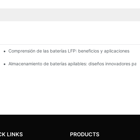
Comprensión de las baterías LFP: beneficios y aplicaciones
acenamiento de energía
queñas empresas
Almacenamiento de baterías apilables: diseños innovadores para 
CK LINKS
PRODUCTS