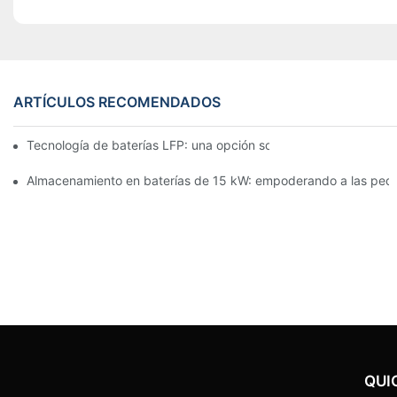
ARTÍCULOS RECOMENDADOS
Tecnología de baterías LFP: una opción sostenible para el alm
Almacenamiento en baterías de 15 kW: empoderando a las pe
QUI