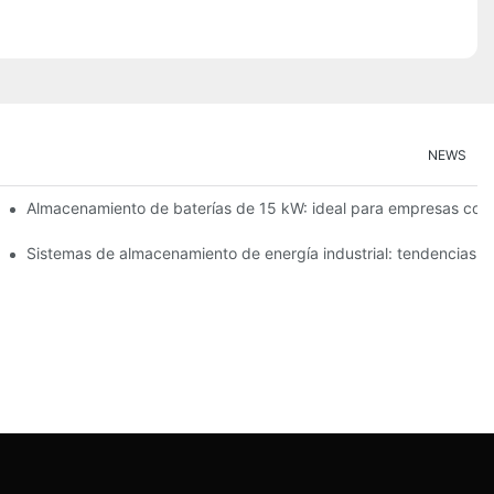
NEWS
Almacenamiento de baterías de 15 kW: ideal para empresas con
gía renovable en el hogar
Sistemas de almacenamiento de energía industrial: tendencias e