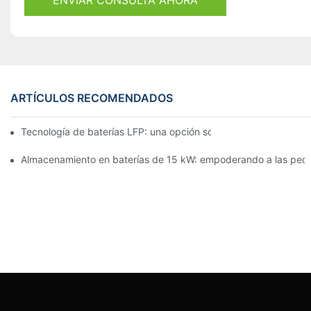
ENVIAR CONSULTA AHORA
ARTÍCULOS RECOMENDADOS
Tecnología de baterías LFP: una opción sostenible para el alm
Almacenamiento en baterías de 15 kW: empoderando a las pe