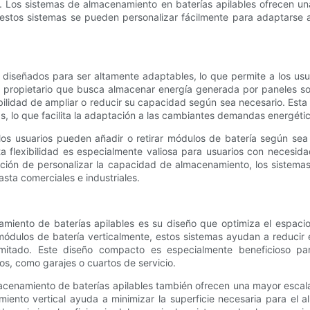
. Los sistemas de almacenamiento en baterías apilables ofrecen un
, estos sistemas se pueden personalizar fácilmente para adaptarse a
 diseñados para ser altamente adaptables, lo que permite a los u
un propietario que busca almacenar energía generada por paneles s
ibilidad de ampliar o reducir su capacidad según sea necesario. Esta 
as, lo que facilita la adaptación a las cambiantes demandas energétic
os usuarios pueden añadir o retirar módulos de batería según sea n
ta flexibilidad es especialmente valiosa para usuarios con necesid
pción de personalizar la capacidad de almacenamiento, los sistemas 
sta comerciales e industriales.
miento de baterías apilables es su diseño que optimiza el espacio
módulos de batería verticalmente, estos sistemas ayudan a reducir 
limitado. Este diseño compacto es especialmente beneficioso par
s, como garajes o cuartos de servicio.
cenamiento de baterías apilables también ofrecen una mayor escalab
miento vertical ayuda a minimizar la superficie necesaria para el al