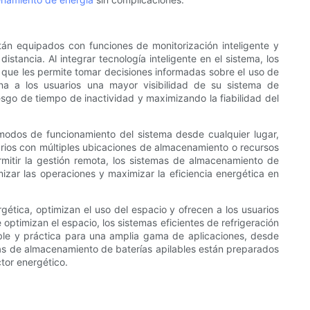
tán equipados con funciones de monitorización inteligente y
stancia. Al integrar tecnología inteligente en el sistema, los
 que les permite tomar decisiones informadas sobre el uso de
iona a los usuarios una mayor visibilidad de su sistema de
sgo de tiempo de inactividad y maximizando la fiabilidad del
 modos de funcionamiento del sistema desde cualquier lugar,
arios con múltiples ubicaciones de almacenamiento o recursos
ermitir la gestión remota, los sistemas de almacenamiento de
mizar las operaciones y maximizar la eficiencia energética en
gética, optimizan el uso del espacio y ofrecen a los usuarios
optimizan el espacio, los sistemas eficientes de refrigeración
iable y práctica para una amplia gama de aplicaciones, desde
temas de almacenamiento de baterías apilables están preparados
tor energético.