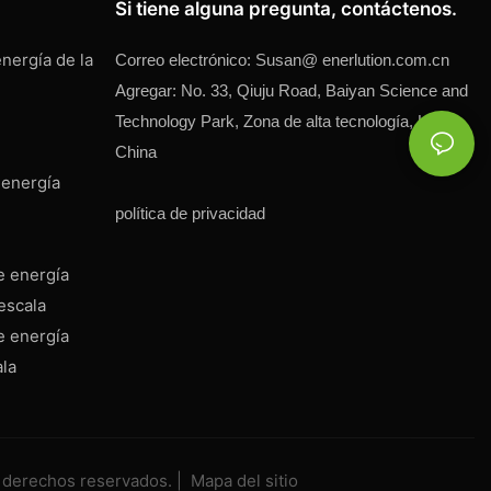
Si tiene alguna pregunta, contáctenos.
nergía de la
Correo electrónico:
Susan@
enerlution.com.cn
Agregar: No. 33, Qiuju Road, Baiyan Science and
Technology Park, Zona de alta tecnología, Hefei,
China
 energía
política de privacidad
e energía
escala
e energía
ala
s derechos reservados. |
Mapa del sitio