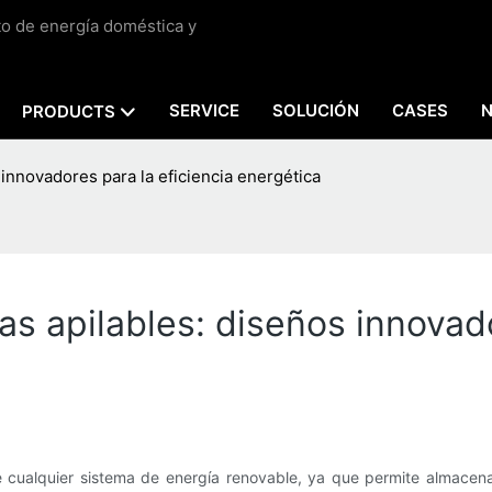
to de energía doméstica y
SERVICE
SOLUCIÓN
CASES
PRODUCTS
innovadores para la eficiencia energética
s apilables: diseños innovado
e cualquier sistema de energía renovable, ya que permite almacen