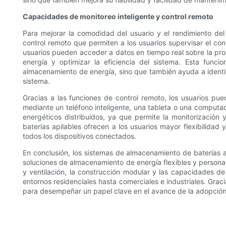
Capacidades de monitoreo inteligente y control remoto
Para mejorar la comodidad del usuario y el rendimiento del
control remoto que permiten a los usuarios supervisar el cons
usuarios pueden acceder a datos en tiempo real sobre la pro
energía y optimizar la eficiencia del sistema. Esta funci
almacenamiento de energía, sino que también ayuda a identif
sistema.
Gracias a las funciones de control remoto, los usuarios pu
mediante un teléfono inteligente, una tableta o una computa
energéticos distribuidos, ya que permite la monitorización 
baterías apilables ofrecen a los usuarios mayor flexibilidad
todos los dispositivos conectados.
En conclusión, los sistemas de almacenamiento de baterías ap
soluciones de almacenamiento de energía flexibles y personali
y ventilación, la construcción modular y las capacidades de
entornos residenciales hasta comerciales e industriales. Grac
para desempeñar un papel clave en el avance de la adopción d