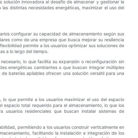
a solución innovadora al desafío de almacenar y gestionar la
 las distintas necesidades energéticas, maximizar el uso del
suarios configurar su capacidad de almacenamiento según sus
olares como de una empresa que busca mejorar su resiliencia
flexibilidad permite a los usuarios optimizar sus soluciones de
as a lo largo del tiempo.
ecesario, lo que facilita su expansión o reconfiguración sin
ades energéticas cambiantes o que buscan integrar múltiples
de baterías apilables ofrecen una solución versátil para una
, lo que permite a los usuarios maximizar el uso del espacio
el espacio total requerido para el almacenamiento, lo que los
a usuarios residenciales que buscan instalar sistemas de
ilidad, permitiendo a los usuarios construir verticalmente en
macenamiento, facilitando la instalación e integración de los