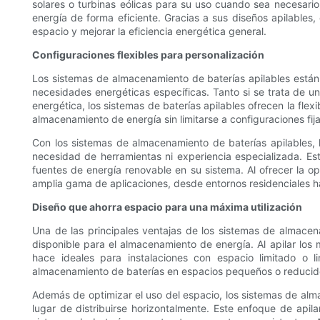
solares o turbinas eólicas para su uso cuando sea necesario
energía de forma eficiente. Gracias a sus diseños apilables
espacio y mejorar la eficiencia energética general.
Configuraciones flexibles para personalización
Los sistemas de almacenamiento de baterías apilables están
necesidades energéticas específicas. Tanto si se trata de 
energética, los sistemas de baterías apilables ofrecen la flex
almacenamiento de energía sin limitarse a configuraciones fij
Con los sistemas de almacenamiento de baterías apilables, l
necesidad de herramientas ni experiencia especializada. Es
fuentes de energía renovable en su sistema. Al ofrecer la o
amplia gama de aplicaciones, desde entornos residenciales ha
Diseño que ahorra espacio para una máxima utilización
Una de las principales ventajas de los sistemas de almacena
disponible para el almacenamiento de energía. Al apilar los 
hace ideales para instalaciones con espacio limitado o 
almacenamiento de baterías en espacios pequeños o reducido
Además de optimizar el uso del espacio, los sistemas de alma
lugar de distribuirse horizontalmente. Este enfoque de apila