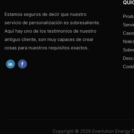
QUI
Estamos seguros de decir que nuestro
Produ
servicio de personalización es sobresaliente.
Servi
Aquí hay uno de los testimonios de nuestro
Caso
antiguo cliente, son muy capaces de crear
Notic
cosas para nuestros requisitos exactos.
Sobre
Desc
Cont
Copyright © 2026 Enerlution Energy T