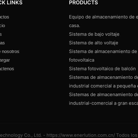
CK LINKS
PRODUCTS
Equipo de almacenamiento de e
ctos
casa.
cio
Sistema de bajo voltaje
s
Sistema de alto voltaje
ias
Sistema de almacenamiento de
 nosotros
fotovoltaica
argar
Sistema fotovoltaico de balcón
áctenos
Sistemas de almacenamiento d
industrial comercial a pequeña 
Sistemas de almacenamiento d
industrial-comercial a gran esc
echnology Co., Ltd. - https://www.enerlution.com.cn/ Todos lo