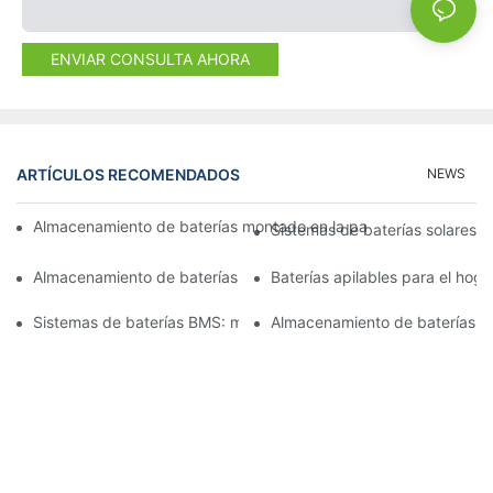
ENVIAR CONSULTA AHORA
ARTÍCULOS RECOMENDADOS
NEWS
Almacenamiento de baterías montado en la pared: soluciones e
Sistemas de baterías solares p
Almacenamiento de baterías apilables: Innovaciones en la gesti
Baterías apilables para el hoga
Sistemas de baterías BMS: mejora del rendimiento y la longevi
Almacenamiento de baterías ap