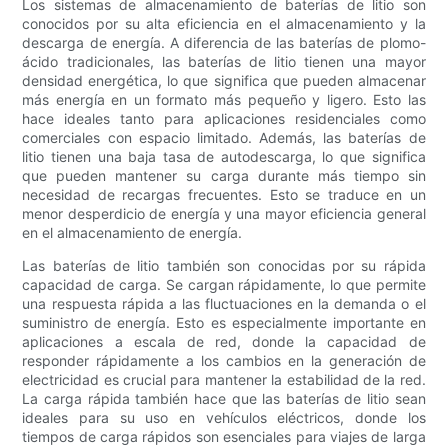
Los sistemas de almacenamiento de baterías de litio son
conocidos por su alta eficiencia en el almacenamiento y la
descarga de energía. A diferencia de las baterías de plomo-
ácido tradicionales, las baterías de litio tienen una mayor
densidad energética, lo que significa que pueden almacenar
más energía en un formato más pequeño y ligero. Esto las
hace ideales tanto para aplicaciones residenciales como
comerciales con espacio limitado. Además, las baterías de
litio tienen una baja tasa de autodescarga, lo que significa
que pueden mantener su carga durante más tiempo sin
necesidad de recargas frecuentes. Esto se traduce en un
menor desperdicio de energía y una mayor eficiencia general
en el almacenamiento de energía.
Las baterías de litio también son conocidas por su rápida
capacidad de carga. Se cargan rápidamente, lo que permite
una respuesta rápida a las fluctuaciones en la demanda o el
suministro de energía. Esto es especialmente importante en
aplicaciones a escala de red, donde la capacidad de
responder rápidamente a los cambios en la generación de
electricidad es crucial para mantener la estabilidad de la red.
La carga rápida también hace que las baterías de litio sean
ideales para su uso en vehículos eléctricos, donde los
tiempos de carga rápidos son esenciales para viajes de larga