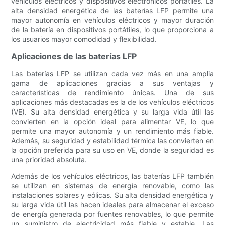
vehículos eléctricos y dispositivos electrónicos portátiles. La
alta densidad energética de las baterías LFP permite una
mayor autonomía en vehículos eléctricos y mayor duración
de la batería en dispositivos portátiles, lo que proporciona a
los usuarios mayor comodidad y flexibilidad.
Aplicaciones de las baterías LFP
Las baterías LFP se utilizan cada vez más en una amplia
gama de aplicaciones gracias a sus ventajas y
características de rendimiento únicas. Una de sus
aplicaciones más destacadas es la de los vehículos eléctricos
(VE). Su alta densidad energética y su larga vida útil las
convierten en la opción ideal para alimentar VE, lo que
permite una mayor autonomía y un rendimiento más fiable.
Además, su seguridad y estabilidad térmica las convierten en
la opción preferida para su uso en VE, donde la seguridad es
una prioridad absoluta.
Además de los vehículos eléctricos, las baterías LFP también
se utilizan en sistemas de energía renovable, como las
instalaciones solares y eólicas. Su alta densidad energética y
su larga vida útil las hacen ideales para almacenar el exceso
de energía generada por fuentes renovables, lo que permite
un suministro de electricidad más fiable y estable. Las