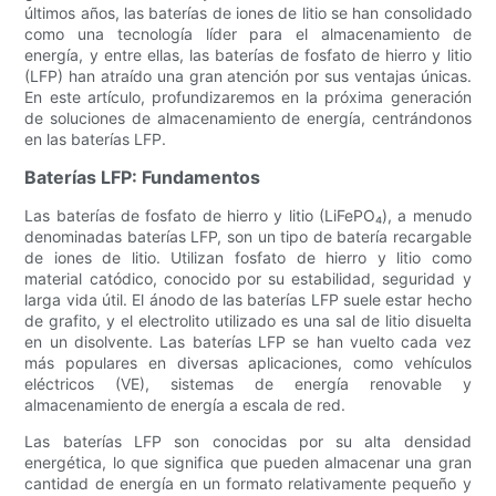
últimos años, las baterías de iones de litio se han consolidado
como una tecnología líder para el almacenamiento de
energía, y entre ellas, las baterías de fosfato de hierro y litio
(LFP) han atraído una gran atención por sus ventajas únicas.
En este artículo, profundizaremos en la próxima generación
de soluciones de almacenamiento de energía, centrándonos
en las baterías LFP.
Baterías LFP: Fundamentos
Las baterías de fosfato de hierro y litio (LiFePO₄), a menudo
denominadas baterías LFP, son un tipo de batería recargable
de iones de litio. Utilizan fosfato de hierro y litio como
material catódico, conocido por su estabilidad, seguridad y
larga vida útil. El ánodo de las baterías LFP suele estar hecho
de grafito, y el electrolito utilizado es una sal de litio disuelta
en un disolvente. Las baterías LFP se han vuelto cada vez
más populares en diversas aplicaciones, como vehículos
eléctricos (VE), sistemas de energía renovable y
almacenamiento de energía a escala de red.
Las baterías LFP son conocidas por su alta densidad
energética, lo que significa que pueden almacenar una gran
cantidad de energía en un formato relativamente pequeño y