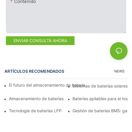
Contenido
ENVIAR CONSULTA AHORA
ARTÍCULOS RECOMENDADOS
NEWS
El futuro del almacenamiento de baterías comerciales: tendenci
Sistemas de baterías solares p
Almacenamiento de baterías de 15 kW: Impulsando su futuro co
Baterías apilables para el hog
Tecnología de baterías LFP: una opción sostenible para el alm
Gestión de baterías BMS: garan