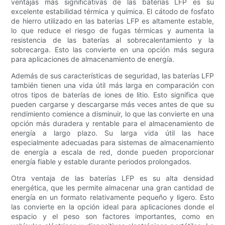
ventajas más significativas de las baterías LFP es su
excelente estabilidad térmica y química. El cátodo de fosfato
de hierro utilizado en las baterías LFP es altamente estable,
lo que reduce el riesgo de fugas térmicas y aumenta la
resistencia de las baterías al sobrecalentamiento y la
sobrecarga. Esto las convierte en una opción más segura
para aplicaciones de almacenamiento de energía.
Además de sus características de seguridad, las baterías LFP
también tienen una vida útil más larga en comparación con
otros tipos de baterías de iones de litio. Esto significa que
pueden cargarse y descargarse más veces antes de que su
rendimiento comience a disminuir, lo que las convierte en una
opción más duradera y rentable para el almacenamiento de
energía a largo plazo. Su larga vida útil las hace
especialmente adecuadas para sistemas de almacenamiento
de energía a escala de red, donde pueden proporcionar
energía fiable y estable durante periodos prolongados.
Otra ventaja de las baterías LFP es su alta densidad
energética, que les permite almacenar una gran cantidad de
energía en un formato relativamente pequeño y ligero. Esto
las convierte en la opción ideal para aplicaciones donde el
espacio y el peso son factores importantes, como en