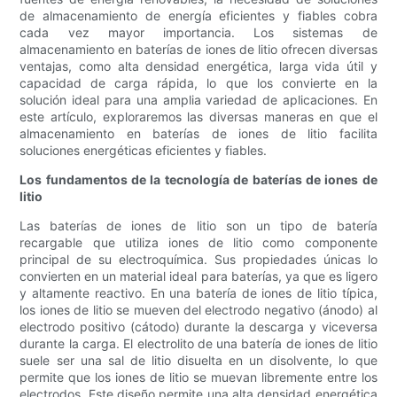
de almacenamiento de energía eficientes y fiables cobra
cada vez mayor importancia. Los sistemas de
almacenamiento en baterías de iones de litio ofrecen diversas
ventajas, como alta densidad energética, larga vida útil y
capacidad de carga rápida, lo que los convierte en la
solución ideal para una amplia variedad de aplicaciones. En
este artículo, exploraremos las diversas maneras en que el
almacenamiento en baterías de iones de litio facilita
soluciones energéticas eficientes y fiables.
Los fundamentos de la tecnología de baterías de iones de
litio
Las baterías de iones de litio son un tipo de batería
recargable que utiliza iones de litio como componente
principal de su electroquímica. Sus propiedades únicas lo
convierten en un material ideal para baterías, ya que es ligero
y altamente reactivo. En una batería de iones de litio típica,
los iones de litio se mueven del electrodo negativo (ánodo) al
electrodo positivo (cátodo) durante la descarga y viceversa
durante la carga. El electrolito de una batería de iones de litio
suele ser una sal de litio disuelta en un disolvente, lo que
permite que los iones de litio se muevan libremente entre los
electrodos. Este diseño permite una alta densidad energética