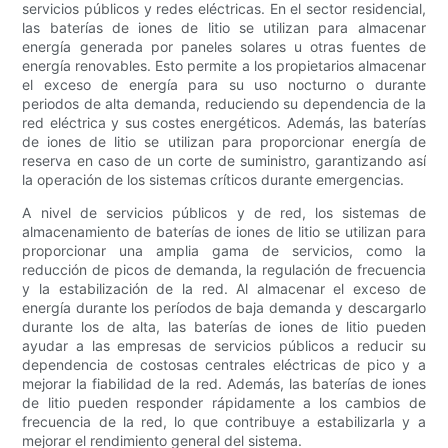
servicios públicos y redes eléctricas. En el sector residencial,
las baterías de iones de litio se utilizan para almacenar
energía generada por paneles solares u otras fuentes de
energía renovables. Esto permite a los propietarios almacenar
el exceso de energía para su uso nocturno o durante
periodos de alta demanda, reduciendo su dependencia de la
red eléctrica y sus costes energéticos. Además, las baterías
de iones de litio se utilizan para proporcionar energía de
reserva en caso de un corte de suministro, garantizando así
la operación de los sistemas críticos durante emergencias.
A nivel de servicios públicos y de red, los sistemas de
almacenamiento de baterías de iones de litio se utilizan para
proporcionar una amplia gama de servicios, como la
reducción de picos de demanda, la regulación de frecuencia
y la estabilización de la red. Al almacenar el exceso de
energía durante los períodos de baja demanda y descargarlo
durante los de alta, las baterías de iones de litio pueden
ayudar a las empresas de servicios públicos a reducir su
dependencia de costosas centrales eléctricas de pico y a
mejorar la fiabilidad de la red. Además, las baterías de iones
de litio pueden responder rápidamente a los cambios de
frecuencia de la red, lo que contribuye a estabilizarla y a
mejorar el rendimiento general del sistema.