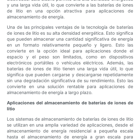
y una larga vida útil, lo que convierte a las baterías de iones
de litio en una opción atractiva para aplicaciones de
almacenamiento de energía.
Una de las principales ventajas de la tecnología de baterías
de iones de litio es su alta densidad energética. Esto significa
que pueden almacenar una cantidad significativa de energía
en un formato relativamente pequeño y ligero. Esto las
convierte en la opción ideal para aplicaciones donde el
espacio y el peso son limitados, como en dispositivos
electrónicos portátiles o vehículos eléctricos. Además, las
baterías de iones de litio tienen una larga vida útil, lo que
significa que pueden cargarse y descargarse repetidamente
sin una degradación significativa de su rendimiento. Esto las
convierte en una solución rentable para aplicaciones de
almacenamiento de energía a largo plazo.
Aplicaciones del almacenamiento de baterías de iones de
litio
Los sistemas de almacenamiento de baterías de iones de litio
se utilizan en una amplia variedad de aplicaciones, desde el
almacenamiento de energía residencial a pequeña escala
hasta el almacenamiento de energía a gran escala para