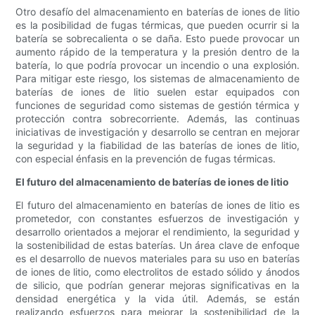
Otro desafío del almacenamiento en baterías de iones de litio
es la posibilidad de fugas térmicas, que pueden ocurrir si la
batería se sobrecalienta o se daña. Esto puede provocar un
aumento rápido de la temperatura y la presión dentro de la
batería, lo que podría provocar un incendio o una explosión.
Para mitigar este riesgo, los sistemas de almacenamiento de
baterías de iones de litio suelen estar equipados con
funciones de seguridad como sistemas de gestión térmica y
protección contra sobrecorriente. Además, las continuas
iniciativas de investigación y desarrollo se centran en mejorar
la seguridad y la fiabilidad de las baterías de iones de litio,
con especial énfasis en la prevención de fugas térmicas.
El futuro del almacenamiento de baterías de iones de litio
El futuro del almacenamiento en baterías de iones de litio es
prometedor, con constantes esfuerzos de investigación y
desarrollo orientados a mejorar el rendimiento, la seguridad y
la sostenibilidad de estas baterías. Un área clave de enfoque
es el desarrollo de nuevos materiales para su uso en baterías
de iones de litio, como electrolitos de estado sólido y ánodos
de silicio, que podrían generar mejoras significativas en la
densidad energética y la vida útil. Además, se están
realizando esfuerzos para mejorar la sostenibilidad de la