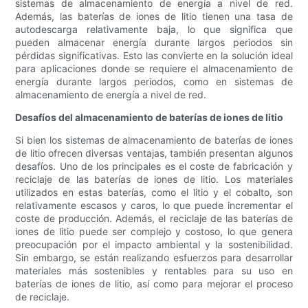
sistemas de almacenamiento de energía a nivel de red.
Además, las baterías de iones de litio tienen una tasa de
autodescarga relativamente baja, lo que significa que
pueden almacenar energía durante largos periodos sin
pérdidas significativas. Esto las convierte en la solución ideal
para aplicaciones donde se requiere el almacenamiento de
energía durante largos periodos, como en sistemas de
almacenamiento de energía a nivel de red.
Desafíos del almacenamiento de baterías de iones de litio
Si bien los sistemas de almacenamiento de baterías de iones
de litio ofrecen diversas ventajas, también presentan algunos
desafíos. Uno de los principales es el coste de fabricación y
reciclaje de las baterías de iones de litio. Los materiales
utilizados en estas baterías, como el litio y el cobalto, son
relativamente escasos y caros, lo que puede incrementar el
coste de producción. Además, el reciclaje de las baterías de
iones de litio puede ser complejo y costoso, lo que genera
preocupación por el impacto ambiental y la sostenibilidad.
Sin embargo, se están realizando esfuerzos para desarrollar
materiales más sostenibles y rentables para su uso en
baterías de iones de litio, así como para mejorar el proceso
de reciclaje.