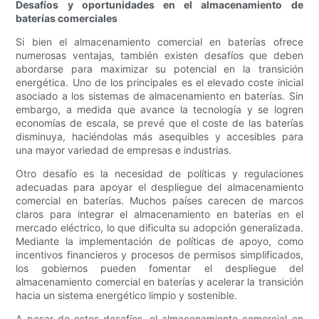
Desafíos y oportunidades en el almacenamiento de
baterías comerciales
Si bien el almacenamiento comercial en baterías ofrece
numerosas ventajas, también existen desafíos que deben
abordarse para maximizar su potencial en la transición
energética. Uno de los principales es el elevado coste inicial
asociado a los sistemas de almacenamiento en baterías. Sin
embargo, a medida que avance la tecnología y se logren
economías de escala, se prevé que el coste de las baterías
disminuya, haciéndolas más asequibles y accesibles para
una mayor variedad de empresas e industrias.
Otro desafío es la necesidad de políticas y regulaciones
adecuadas para apoyar el despliegue del almacenamiento
comercial en baterías. Muchos países carecen de marcos
claros para integrar el almacenamiento en baterías en el
mercado eléctrico, lo que dificulta su adopción generalizada.
Mediante la implementación de políticas de apoyo, como
incentivos financieros y procesos de permisos simplificados,
los gobiernos pueden fomentar el despliegue del
almacenamiento comercial en baterías y acelerar la transición
hacia un sistema energético limpio y sostenible.
A pesar de estos desafíos, el almacenamiento comercial en