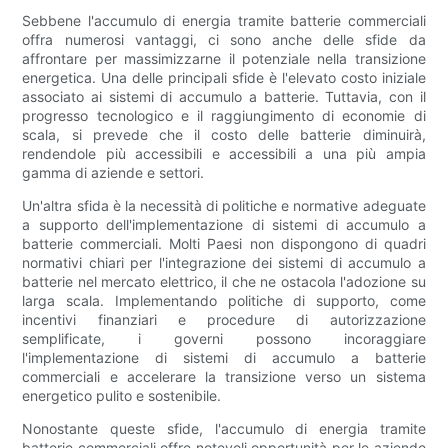
Sebbene l'accumulo di energia tramite batterie commerciali
offra numerosi vantaggi, ci sono anche delle sfide da
affrontare per massimizzarne il potenziale nella transizione
energetica. Una delle principali sfide è l'elevato costo iniziale
associato ai sistemi di accumulo a batterie. Tuttavia, con il
progresso tecnologico e il raggiungimento di economie di
scala, si prevede che il costo delle batterie diminuirà,
rendendole più accessibili e accessibili a una più ampia
gamma di aziende e settori.
Un'altra sfida è la necessità di politiche e normative adeguate
a supporto dell'implementazione di sistemi di accumulo a
batterie commerciali. Molti Paesi non dispongono di quadri
normativi chiari per l'integrazione dei sistemi di accumulo a
batterie nel mercato elettrico, il che ne ostacola l'adozione su
larga scala. Implementando politiche di supporto, come
incentivi finanziari e procedure di autorizzazione
semplificate, i governi possono incoraggiare
l'implementazione di sistemi di accumulo a batterie
commerciali e accelerare la transizione verso un sistema
energetico pulito e sostenibile.
Nonostante queste sfide, l'accumulo di energia tramite
batterie commerciali offre notevoli opportunità per le aziende