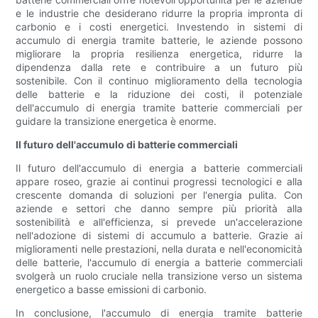
e le industrie che desiderano ridurre la propria impronta di
carbonio e i costi energetici. Investendo in sistemi di
accumulo di energia tramite batterie, le aziende possono
migliorare la propria resilienza energetica, ridurre la
dipendenza dalla rete e contribuire a un futuro più
sostenibile. Con il continuo miglioramento della tecnologia
delle batterie e la riduzione dei costi, il potenziale
dell'accumulo di energia tramite batterie commerciali per
guidare la transizione energetica è enorme.
Il futuro dell'accumulo di batterie commerciali
Il futuro dell'accumulo di energia a batterie commerciali
appare roseo, grazie ai continui progressi tecnologici e alla
crescente domanda di soluzioni per l'energia pulita. Con
aziende e settori che danno sempre più priorità alla
sostenibilità e all'efficienza, si prevede un'accelerazione
nell'adozione di sistemi di accumulo a batterie. Grazie ai
miglioramenti nelle prestazioni, nella durata e nell'economicità
delle batterie, l'accumulo di energia a batterie commerciali
svolgerà un ruolo cruciale nella transizione verso un sistema
energetico a basse emissioni di carbonio.
In conclusione, l'accumulo di energia tramite batterie