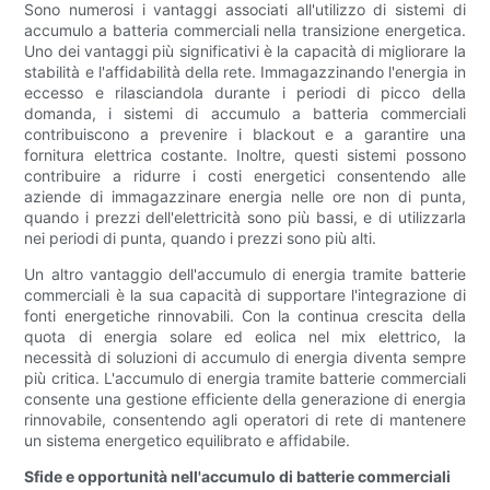
Sono numerosi i vantaggi associati all'utilizzo di sistemi di
accumulo a batteria commerciali nella transizione energetica.
Uno dei vantaggi più significativi è la capacità di migliorare la
stabilità e l'affidabilità della rete. Immagazzinando l'energia in
eccesso e rilasciandola durante i periodi di picco della
domanda, i sistemi di accumulo a batteria commerciali
contribuiscono a prevenire i blackout e a garantire una
fornitura elettrica costante. Inoltre, questi sistemi possono
contribuire a ridurre i costi energetici consentendo alle
aziende di immagazzinare energia nelle ore non di punta,
quando i prezzi dell'elettricità sono più bassi, e di utilizzarla
nei periodi di punta, quando i prezzi sono più alti.
Un altro vantaggio dell'accumulo di energia tramite batterie
commerciali è la sua capacità di supportare l'integrazione di
fonti energetiche rinnovabili. Con la continua crescita della
quota di energia solare ed eolica nel mix elettrico, la
necessità di soluzioni di accumulo di energia diventa sempre
più critica. L'accumulo di energia tramite batterie commerciali
consente una gestione efficiente della generazione di energia
rinnovabile, consentendo agli operatori di rete di mantenere
un sistema energetico equilibrato e affidabile.
Sfide e opportunità nell'accumulo di batterie commerciali