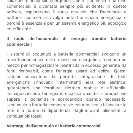
soluzioni di accumulo energetico, come l'accumulo a batterie
commerciali, è diventata sempre più evidente. In questo
articolo, esploreremo il ruolo cruciale che l'accumulo a
batterie commerciali svolge nella transizione energetica e
perché è essenziale per un sistema energetico più ecologico
ed efficiente.
Il ruolo dell'accumulo di energia tramite batterie
commerciali
I sistemi di accumulo a batteria commerciali svolgono un
ruolo fondamentale nella transizione energetica, fornendo un
mezzo per immagazzinare l'elettricità in eccesso generata da
fonti rinnovabili, come l'energia solare ed eolica. Questi
sistemi consentono la perfetta integrazione di fonti
energetiche rinnovabili intermittenti nella rete elettrica,
garantendo una fornitura elettrica stabile e affidabile.
Immagazzinando l'energia in eccesso quando la produzione
supera la domanda e scaricandola quando necessario,
l'accumulo a batteria commerciale contribuisce a bilanciare la
rete e a ridurre la dipendenza dagli impianti alimentati a
combustibili fossili.
Vantaggi dell'accumulo di batterie commerciali