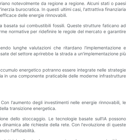
riano notevolmente da regione a regione. Alcuni stati o paesi
zia burocratica. In questi ultimi casi, l'attrattiva finanziaria
fficace delle energie rinnovabili.
a basata sui combustibili fossili. Queste strutture faticano ad
forme normative per ridefinire le regole del mercato e garantire
endo lunghe valutazioni che ritardano l'implementazione e
eressate del settore aprirebbe la strada a un'implementazione più
i accumulo energetico potranno essere integrate nelle strategie
ergia in una componente praticabile delle moderne infrastrutture
Con l'aumento degli investimenti nelle energie rinnovabili, le
ella transizione energetica.
stione dello stoccaggio. Le tecnologie basate sull'IA possono
dinamica alle richieste della rete. Con l'evoluzione di queste
do l'affidabilità.