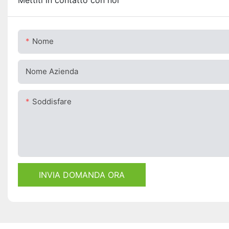
Mettiti in contatto con noi
Nome
Nome Azienda
Soddisfare
INVIA DOMANDA ORA