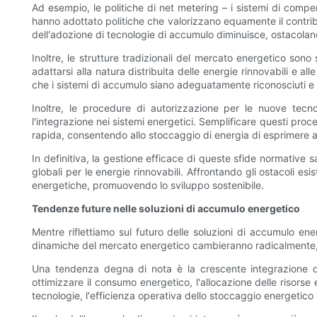
Ad esempio, le politiche di net metering – i sistemi di comp
hanno adottato politiche che valorizzano equamente il contribut
dell'adozione di tecnologie di accumulo diminuisce, ostacoland
Inoltre, le strutture tradizionali del mercato energetico sono
adattarsi alla natura distribuita delle energie rinnovabili e a
che i sistemi di accumulo siano adeguatamente riconosciuti e
Inoltre, le procedure di autorizzazione per le nuove tec
l'integrazione nei sistemi energetici. Semplificare questi proce
rapida, consentendo allo stoccaggio di energia di esprimere a
In definitiva, la gestione efficace di queste sfide normative 
globali per le energie rinnovabili. Affrontando gli ostacoli es
energetiche, promuovendo lo sviluppo sostenibile.
Tendenze future nelle soluzioni di accumulo energetico
Mentre riflettiamo sul futuro delle soluzioni di accumulo ene
dinamiche del mercato energetico cambieranno radicalmente, da
Una tendenza degna di nota è la crescente integrazione dell'
ottimizzare il consumo energetico, l'allocazione delle risors
tecnologie, l'efficienza operativa dello stoccaggio energetico 