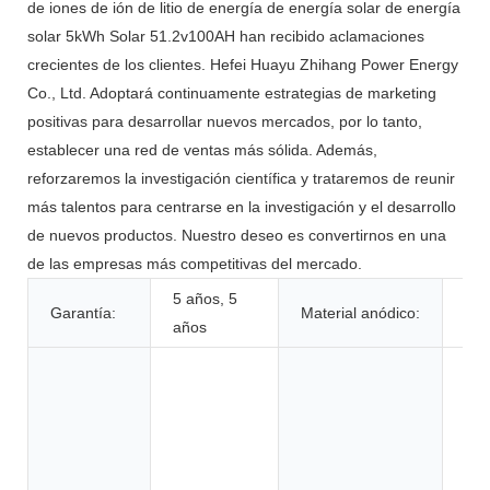
de iones de ión de litio de energía de energía solar de energía
solar 5kWh Solar 51.2v100AH ​​han recibido aclamaciones
crecientes de los clientes. Hefei Huayu Zhihang Power Energy
Co., Ltd. Adoptará continuamente estrategias de marketing
positivas para desarrollar nuevos mercados, por lo tanto,
establecer una red de ventas más sólida. Además,
reforzaremos la investigación científica y trataremos de reunir
más talentos para centrarse en la investigación y el desarrollo
de nuevos productos. Nuestro deseo es convertirnos en una
de las empresas más competitivas del mercado.
5 años, 5
Garantía:
Material anódico:
LF
años
Jug
her
elé
ele
ele