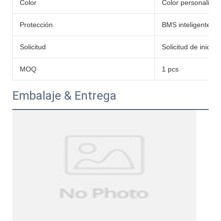
Color
Color personaliza
Protección
BMS inteligente in
Solicitud
Solicitud de inicio
MOQ
1 pcs
Embalaje & Entrega