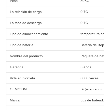
Peso
80KG
La relación de carga
0.7C
La tasa de descarga
0.7C
Tipo de almacenamiento
temperatura ambie
Tipo de batería
Batería de lifepo4/li
Nombre del producto
Paquete de batería
Garantía
5 años
Vida en bicicleta
6000 veces
OEM/ODM
Sí (aceptado)
Marca
Luz de bateador