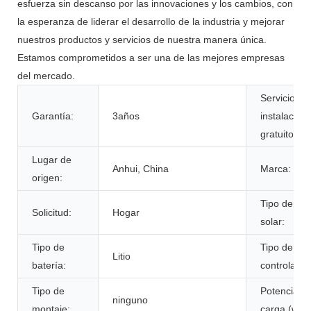
esfuerza sin descanso por las innovaciones y los cambios, con
la esperanza de liderar el desarrollo de la industria y mejorar
nuestros productos y servicios de nuestra manera única.
Estamos comprometidos a ser una de las mejores empresas
del mercado.
Servicio de
Garantía:
3años
instalación
gratuito:
Lugar de
Anhui, China
Marca:
origen:
Tipo de pan
Solicitud:
Hogar
solar:
Tipo de
Tipo de
Litio
batería:
controlador
Tipo de
Potencia d
ninguno
montaje:
carga (w):