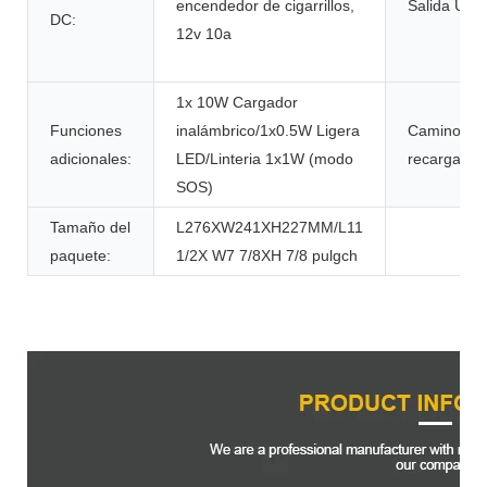
encendedor de cigarrillos,
Salida USB
DC:
12v 10a
1x 10W Cargador
Funciones
inalámbrico/1x0.5W Ligera
Camino de
adicionales:
LED/Linteria 1x1W (modo
recarga:
SOS)
Tamaño del
L276XW241XH227MM/L11
paquete:
1/2X W7 7/8XH 7/8 pulgch
Descripción del Producto