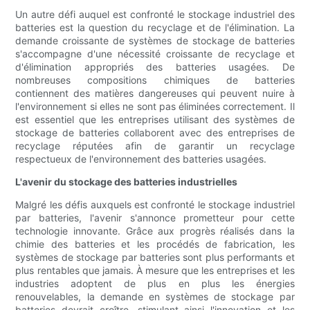
Un autre défi auquel est confronté le stockage industriel des
batteries est la question du recyclage et de l'élimination. La
demande croissante de systèmes de stockage de batteries
s'accompagne d'une nécessité croissante de recyclage et
d'élimination appropriés des batteries usagées. De
nombreuses compositions chimiques de batteries
contiennent des matières dangereuses qui peuvent nuire à
l'environnement si elles ne sont pas éliminées correctement. Il
est essentiel que les entreprises utilisant des systèmes de
stockage de batteries collaborent avec des entreprises de
recyclage réputées afin de garantir un recyclage
respectueux de l'environnement des batteries usagées.
L'avenir du stockage des batteries industrielles
Malgré les défis auxquels est confronté le stockage industriel
par batteries, l'avenir s'annonce prometteur pour cette
technologie innovante. Grâce aux progrès réalisés dans la
chimie des batteries et les procédés de fabrication, les
systèmes de stockage par batteries sont plus performants et
plus rentables que jamais. À mesure que les entreprises et les
industries adoptent de plus en plus les énergies
renouvelables, la demande en systèmes de stockage par
batteries devrait croître, stimulant ainsi l'innovation et les