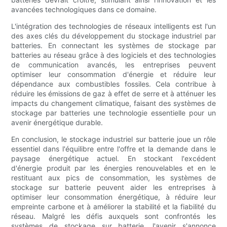
avancées technologiques dans ce domaine.
L'intégration des technologies de réseaux intelligents est l'un
des axes clés du développement du stockage industriel par
batteries. En connectant les systèmes de stockage par
batteries au réseau grâce à des logiciels et des technologies
de communication avancés, les entreprises peuvent
optimiser leur consommation d'énergie et réduire leur
dépendance aux combustibles fossiles. Cela contribue à
réduire les émissions de gaz à effet de serre et à atténuer les
impacts du changement climatique, faisant des systèmes de
stockage par batteries une technologie essentielle pour un
avenir énergétique durable.
En conclusion, le stockage industriel sur batterie joue un rôle
essentiel dans l'équilibre entre l'offre et la demande dans le
paysage énergétique actuel. En stockant l'excédent
d'énergie produit par les énergies renouvelables et en le
restituant aux pics de consommation, les systèmes de
stockage sur batterie peuvent aider les entreprises à
optimiser leur consommation énergétique, à réduire leur
empreinte carbone et à améliorer la stabilité et la fiabilité du
réseau. Malgré les défis auxquels sont confrontés les
systèmes de stockage sur batterie, l'avenir s'annonce