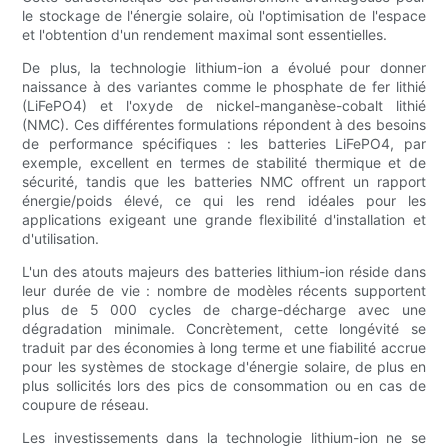
le stockage de l'énergie solaire, où l'optimisation de l'espace
et l'obtention d'un rendement maximal sont essentielles.
De plus, la technologie lithium-ion a évolué pour donner
naissance à des variantes comme le phosphate de fer lithié
(LiFePO4) et l'oxyde de nickel-manganèse-cobalt lithié
(NMC). Ces différentes formulations répondent à des besoins
de performance spécifiques : les batteries LiFePO4, par
exemple, excellent en termes de stabilité thermique et de
sécurité, tandis que les batteries NMC offrent un rapport
énergie/poids élevé, ce qui les rend idéales pour les
applications exigeant une grande flexibilité d'installation et
d'utilisation.
L'un des atouts majeurs des batteries lithium-ion réside dans
leur durée de vie : nombre de modèles récents supportent
plus de 5 000 cycles de charge-décharge avec une
dégradation minimale. Concrètement, cette longévité se
traduit par des économies à long terme et une fiabilité accrue
pour les systèmes de stockage d'énergie solaire, de plus en
plus sollicités lors des pics de consommation ou en cas de
coupure de réseau.
Les investissements dans la technologie lithium-ion ne se