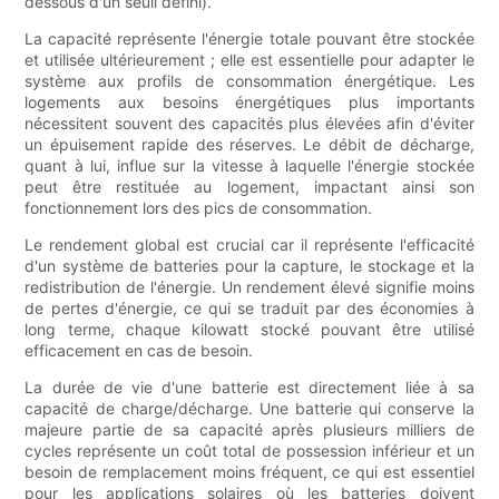
dessous d'un seuil défini).
La capacité représente l'énergie totale pouvant être stockée
et utilisée ultérieurement ; elle est essentielle pour adapter le
système aux profils de consommation énergétique. Les
logements aux besoins énergétiques plus importants
nécessitent souvent des capacités plus élevées afin d'éviter
un épuisement rapide des réserves. Le débit de décharge,
quant à lui, influe sur la vitesse à laquelle l'énergie stockée
peut être restituée au logement, impactant ainsi son
fonctionnement lors des pics de consommation.
Le rendement global est crucial car il représente l'efficacité
d'un système de batteries pour la capture, le stockage et la
redistribution de l'énergie. Un rendement élevé signifie moins
de pertes d'énergie, ce qui se traduit par des économies à
long terme, chaque kilowatt stocké pouvant être utilisé
efficacement en cas de besoin.
La durée de vie d'une batterie est directement liée à sa
capacité de charge/décharge. Une batterie qui conserve la
majeure partie de sa capacité après plusieurs milliers de
cycles représente un coût total de possession inférieur et un
besoin de remplacement moins fréquent, ce qui est essentiel
pour les applications solaires où les batteries doivent