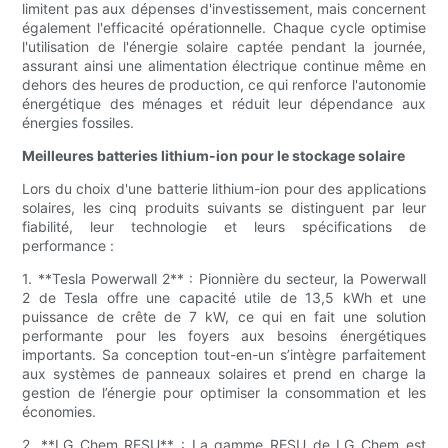
limitent pas aux dépenses d'investissement, mais concernent
également l'efficacité opérationnelle. Chaque cycle optimise
l'utilisation de l'énergie solaire captée pendant la journée,
assurant ainsi une alimentation électrique continue même en
dehors des heures de production, ce qui renforce l'autonomie
énergétique des ménages et réduit leur dépendance aux
énergies fossiles.
Meilleures batteries lithium-ion pour le stockage solaire
Lors du choix d'une batterie lithium-ion pour des applications
solaires, les cinq produits suivants se distinguent par leur
fiabilité, leur technologie et leurs spécifications de
performance :
1. **Tesla Powerwall 2** : Pionnière du secteur, la Powerwall
2 de Tesla offre une capacité utile de 13,5 kWh et une
puissance de crête de 7 kW, ce qui en fait une solution
performante pour les foyers aux besoins énergétiques
importants. Sa conception tout-en-un s’intègre parfaitement
aux systèmes de panneaux solaires et prend en charge la
gestion de l’énergie pour optimiser la consommation et les
économies.
2. **LG Chem RESU** : La gamme RESU de LG Chem est