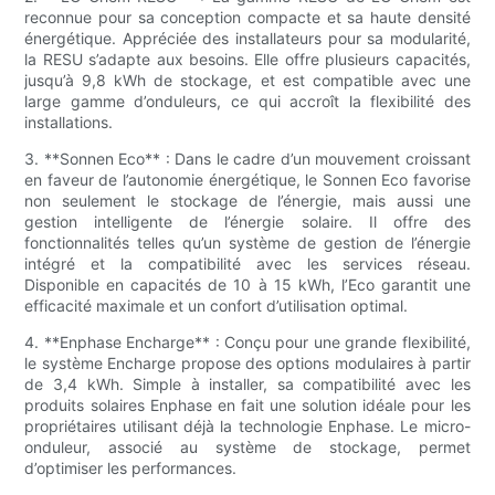
reconnue pour sa conception compacte et sa haute densité
énergétique. Appréciée des installateurs pour sa modularité,
la RESU s’adapte aux besoins. Elle offre plusieurs capacités,
jusqu’à 9,8 kWh de stockage, et est compatible avec une
large gamme d’onduleurs, ce qui accroît la flexibilité des
installations.
3. **Sonnen Eco** : Dans le cadre d’un mouvement croissant
en faveur de l’autonomie énergétique, le Sonnen Eco favorise
non seulement le stockage de l’énergie, mais aussi une
gestion intelligente de l’énergie solaire. Il offre des
fonctionnalités telles qu’un système de gestion de l’énergie
intégré et la compatibilité avec les services réseau.
Disponible en capacités de 10 à 15 kWh, l’Eco garantit une
efficacité maximale et un confort d’utilisation optimal.
4. **Enphase Encharge** : Conçu pour une grande flexibilité,
le système Encharge propose des options modulaires à partir
de 3,4 kWh. Simple à installer, sa compatibilité avec les
produits solaires Enphase en fait une solution idéale pour les
propriétaires utilisant déjà la technologie Enphase. Le micro-
onduleur, associé au système de stockage, permet
d’optimiser les performances.