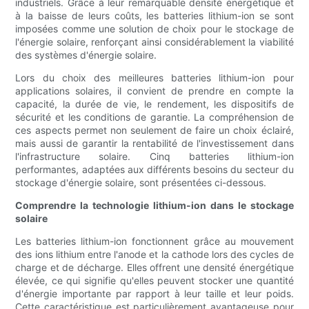
industriels. Grâce à leur remarquable densité énergétique et
à la baisse de leurs coûts, les batteries lithium-ion se sont
imposées comme une solution de choix pour le stockage de
l'énergie solaire, renforçant ainsi considérablement la viabilité
des systèmes d'énergie solaire.
Lors du choix des meilleures batteries lithium-ion pour
applications solaires, il convient de prendre en compte la
capacité, la durée de vie, le rendement, les dispositifs de
sécurité et les conditions de garantie. La compréhension de
ces aspects permet non seulement de faire un choix éclairé,
mais aussi de garantir la rentabilité de l'investissement dans
l'infrastructure solaire. Cinq batteries lithium-ion
performantes, adaptées aux différents besoins du secteur du
stockage d'énergie solaire, sont présentées ci-dessous.
Comprendre la technologie lithium-ion dans le stockage
solaire
Les batteries lithium-ion fonctionnent grâce au mouvement
des ions lithium entre l'anode et la cathode lors des cycles de
charge et de décharge. Elles offrent une densité énergétique
élevée, ce qui signifie qu'elles peuvent stocker une quantité
d'énergie importante par rapport à leur taille et leur poids.
Cette caractéristique est particulièrement avantageuse pour