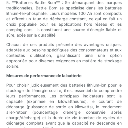
5. **Batteries Battle Born** : Se démarquant des marques
traditionnelles, Battle Born se spécialise dans les batteries
lithium-fer-phosphate. Leurs modèles 100 Ah sont compacts
et offrent un taux de décharge constant, ce qui en fait un
choix populaire pour les applications hors réseau et les
camping-cars. Ils constituent une source d’énergie fiable et
sûre, axée sur la durabilité.
Chacun de ces produits présente des avantages uniques,
adaptés aux besoins spécifiques des consommateurs et aux
contextes d'utilisation, garantissant ainsi une option
appropriée pour diverses exigences en matière de stockage
solaire.
Mesures de performance de la batterie
Pour choisir judicieusement des batteries lithium-ion pour le
stockage de l'énergie solaire, il est essentiel de comprendre
leurs performances. Les principaux indicateurs sont la
capacité (exprimée en kilowattheures), le courant de
décharge (puissance de sortie en kilowatts), le rendement
aller-retour (pourcentage d'énergie conservée après
charge/décharge) et la durée de vie (nombre de cycles de
décharge complets avant que la capacité ne descende en