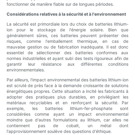
fonctionner de manière fiable sur de longues périodes.
Considérations relatives à la sécurité et à l'environnement
La sécurité est primordiale lors du choix de batteries lithium-
ion pour le stockage de l'énergie solaire. Bien que
généralement sûres, ces batteries peuvent présenter des
risques, comme l'emballement thermique, en cas de
mauvaise gestion ou de fabrication inadéquate. Il est donc
essentiel de sélectionner des batteries conformes aux
normes industrielles et ayant subi des tests rigoureux afin de
garantir leur résistance aux différentes conditions
environnementales.
Par ailleurs, l'impact environnemental des batteries lithium-ion
est scruté de près face à la demande croissante de solutions
énergétiques propres. Cette situation a incité les fabricants à
adopter des pratiques plus durables, en privilégiant les
matériaux recyclables et en renforçant la sécurité. Par
exemple, les batteries lithium-fer-phosphate sont
considérées comme ayant un impact environnemental
moindre que d'autres formulations au lithium, car elles ne
contiennent pas de cobalt, un métal dont
l'approvisionnement soulève des questions d'éthique.