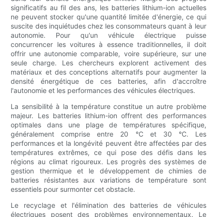
significatifs au fil des ans, les batteries lithium-ion actuelles
ne peuvent stocker qu'une quantité limitée d'énergie, ce qui
suscite des inquiétudes chez les consommateurs quant à leur
autonomie. Pour qu'un véhicule électrique puisse
concurrencer les voitures à essence traditionnelles, il doit
offrir une autonomie comparable, voire supérieure, sur une
seule charge. Les chercheurs explorent activement des
matériaux et des conceptions alternatifs pour augmenter la
densité énergétique de ces batteries, afin d'accroître
l'autonomie et les performances des véhicules électriques.
La sensibilité à la température constitue un autre problème
majeur. Les batteries lithium-ion offrent des performances
optimales dans une plage de températures spécifique,
généralement comprise entre 20 °C et 30 °C. Les
performances et la longévité peuvent être affectées par des
températures extrêmes, ce qui pose des défis dans les
régions au climat rigoureux. Les progrès des systèmes de
gestion thermique et le développement de chimies de
batteries résistantes aux variations de température sont
essentiels pour surmonter cet obstacle.
Le recyclage et l'élimination des batteries de véhicules
électriques posent des problèmes environnementaux. Le