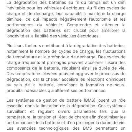
La dégradation des batteries au fil du temps est un défi
inévitable pour les véhicules électriques. Au fil des cycles de
charge et de décharge, leur capacité à maintenir la charge
diminue, ce qui impacte négativement l'autonomie et les
performances du véhicule. Comprendre et atténuer la
dégradation des batteries est crucial pour améliorer la
longévité et la fiabilité des véhicules électriques.
Plusieurs facteurs contribuent à la dégradation des batteries,
notamment le nombre de cycles de charge, les fluctuations
de température et la profondeur de décharge. Des cycles de
charge fréquents et prolongés peuvent accélérer l'usure des
composants de la batterie, réduisant ainsi sa durée de vie.
Des températures élevées peuvent aggraver le processus de
dégradation, car la chaleur accélère les réactions chimiques
au sein de la batterie, entraînant la formation de sous-
produits indésirables qui altèrent ses performances.
Les systèmes de gestion de batterie (BMS) jouent un rôle
essentiel dans la limitation de la dégradation. Ces systèmes
surveillent et régulent divers paramètres tels que la
température, la tension et l'état de charge afin d'optimiser les
performances de la batterie et d'en prolonger la durée de vie.
Les avancées technologiques des BMS permettent un