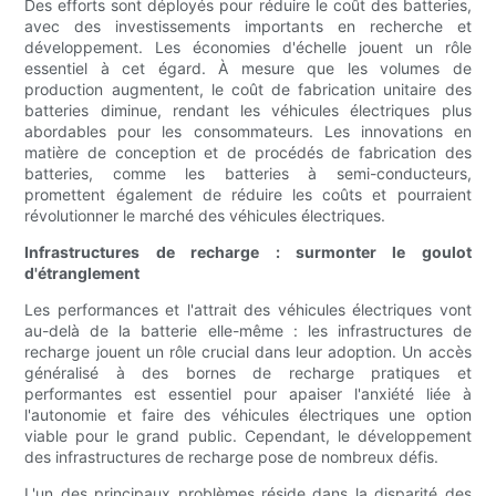
Des efforts sont déployés pour réduire le coût des batteries,
avec des investissements importants en recherche et
développement. Les économies d'échelle jouent un rôle
essentiel à cet égard. À mesure que les volumes de
production augmentent, le coût de fabrication unitaire des
batteries diminue, rendant les véhicules électriques plus
abordables pour les consommateurs. Les innovations en
matière de conception et de procédés de fabrication des
batteries, comme les batteries à semi-conducteurs,
promettent également de réduire les coûts et pourraient
révolutionner le marché des véhicules électriques.
Infrastructures de recharge : surmonter le goulot
d'étranglement
Les performances et l'attrait des véhicules électriques vont
au-delà de la batterie elle-même : les infrastructures de
recharge jouent un rôle crucial dans leur adoption. Un accès
généralisé à des bornes de recharge pratiques et
performantes est essentiel pour apaiser l'anxiété liée à
l'autonomie et faire des véhicules électriques une option
viable pour le grand public. Cependant, le développement
des infrastructures de recharge pose de nombreux défis.
L'un des principaux problèmes réside dans la disparité des