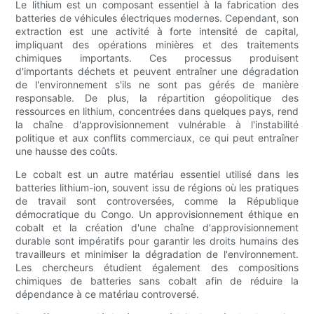
Le lithium est un composant essentiel à la fabrication des
batteries de véhicules électriques modernes. Cependant, son
extraction est une activité à forte intensité de capital,
impliquant des opérations minières et des traitements
chimiques importants. Ces processus produisent
d'importants déchets et peuvent entraîner une dégradation
de l'environnement s'ils ne sont pas gérés de manière
responsable. De plus, la répartition géopolitique des
ressources en lithium, concentrées dans quelques pays, rend
la chaîne d'approvisionnement vulnérable à l'instabilité
politique et aux conflits commerciaux, ce qui peut entraîner
une hausse des coûts.
Le cobalt est un autre matériau essentiel utilisé dans les
batteries lithium-ion, souvent issu de régions où les pratiques
de travail sont controversées, comme la République
démocratique du Congo. Un approvisionnement éthique en
cobalt et la création d'une chaîne d'approvisionnement
durable sont impératifs pour garantir les droits humains des
travailleurs et minimiser la dégradation de l'environnement.
Les chercheurs étudient également des compositions
chimiques de batteries sans cobalt afin de réduire la
dépendance à ce matériau controversé.