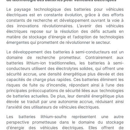
Le paysage technologique des batteries pour véhicules
électriques est en constante évolution, grâce à des efforts
constants de recherche et développement ouvrant la voie à
des innovations révolutionnaires. L'avenir des véhicules
électriques repose sur la résolution des défis actuels en
matière de stockage d'énergie et l'adoption de technologies
émergentes qui promettent de révolutionner le secteur.
Le développement des batteries à semi-conducteurs est un
domaine de recherche prometteur. Contrairement aux
batteries lithium-ion traditionnelles, les batteries à semi-
conducteurs utilisent des électrolytes solides, qui offrent une
sécurité accrue, une densité énergétique plus élevée et des
capacités de charge plus rapides. Ces batteries éliminent les
risques de fuite ou d'incendie, répondant ainsi à l'une des
principales préoccupations de sécurité liées aux technologies
de batteries actuelles. De plus, leur densité énergétique plus
élevée se traduit par une autonomie accrue, réduisant ainsi
l'anxiété des utilisateurs de véhicules électriques.
Les batteries lithium-soufre représentent une autre
perspective prometteuse dans le domaine du stockage
d'énergie des véhicules électriques. Elles offrent de