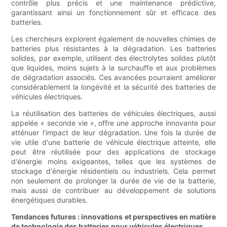
contrôle plus précis et une maintenance prédictive,
garantissant ainsi un fonctionnement sûr et efficace des
batteries.
Les chercheurs explorent également de nouvelles chimies de
batteries plus résistantes à la dégradation. Les batteries
solides, par exemple, utilisent des électrolytes solides plutôt
que liquides, moins sujets à la surchauffe et aux problèmes
de dégradation associés. Ces avancées pourraient améliorer
considérablement la longévité et la sécurité des batteries de
véhicules électriques.
La réutilisation des batteries de véhicules électriques, aussi
appelée « seconde vie », offre une approche innovante pour
atténuer l'impact de leur dégradation. Une fois la durée de
vie utile d'une batterie de véhicule électrique atteinte, elle
peut être réutilisée pour des applications de stockage
d'énergie moins exigeantes, telles que les systèmes de
stockage d'énergie résidentiels ou industriels. Cela permet
non seulement de prolonger la durée de vie de la batterie,
mais aussi de contribuer au développement de solutions
énergétiques durables.
Tendances futures : innovations et perspectives en matière
de technologie des batteries pour véhicules électriques