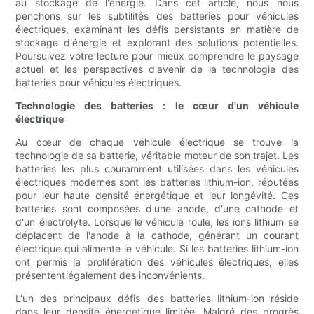
au stockage de l'énergie. Dans cet article, nous nous
penchons sur les subtilités des batteries pour véhicules
électriques, examinant les défis persistants en matière de
stockage d'énergie et explorant des solutions potentielles.
Poursuivez votre lecture pour mieux comprendre le paysage
actuel et les perspectives d'avenir de la technologie des
batteries pour véhicules électriques.
Technologie des batteries : le cœur d'un véhicule
électrique
Au cœur de chaque véhicule électrique se trouve la
technologie de sa batterie, véritable moteur de son trajet. Les
batteries les plus couramment utilisées dans les véhicules
électriques modernes sont les batteries lithium-ion, réputées
pour leur haute densité énergétique et leur longévité. Ces
batteries sont composées d'une anode, d'une cathode et
d'un électrolyte. Lorsque le véhicule roule, les ions lithium se
déplacent de l'anode à la cathode, générant un courant
électrique qui alimente le véhicule. Si les batteries lithium-ion
ont permis la prolifération des véhicules électriques, elles
présentent également des inconvénients.
L'un des principaux défis des batteries lithium-ion réside
dans leur densité énergétique limitée. Malgré des progrès