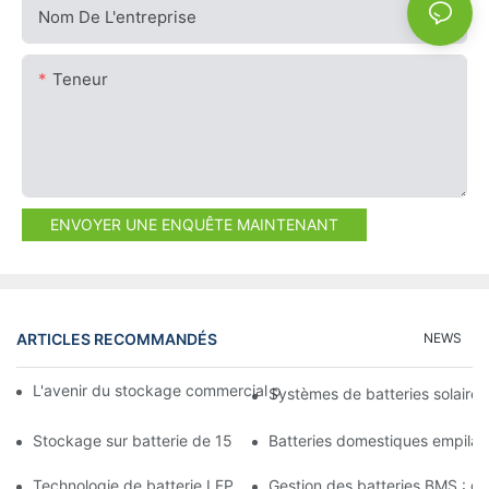
Nom De L'entreprise
Teneur
ENVOYER UNE ENQUÊTE MAINTENANT
ARTICLES RECOMMANDÉS
NEWS
L'avenir du stockage commercial par batterie : tendances et in
Systèmes de batteries solaires
Stockage sur batterie de 15 kW : alimentez votre avenir en tou
Batteries domestiques empilab
Technologie de batterie LFP : un choix durable pour le stockage
Gestion des batteries BMS : gara