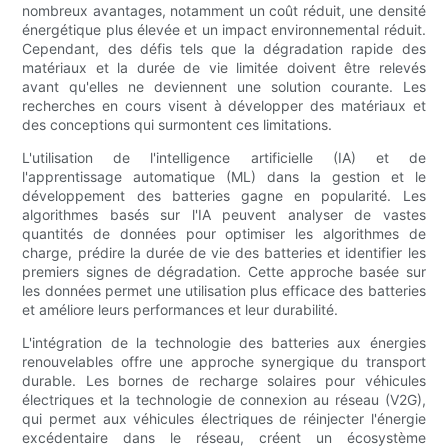
nombreux avantages, notamment un coût réduit, une densité
énergétique plus élevée et un impact environnemental réduit.
Cependant, des défis tels que la dégradation rapide des
matériaux et la durée de vie limitée doivent être relevés
avant qu'elles ne deviennent une solution courante. Les
recherches en cours visent à développer des matériaux et
des conceptions qui surmontent ces limitations.
L'utilisation de l'intelligence artificielle (IA) et de
l'apprentissage automatique (ML) dans la gestion et le
développement des batteries gagne en popularité. Les
algorithmes basés sur l'IA peuvent analyser de vastes
quantités de données pour optimiser les algorithmes de
charge, prédire la durée de vie des batteries et identifier les
premiers signes de dégradation. Cette approche basée sur
les données permet une utilisation plus efficace des batteries
et améliore leurs performances et leur durabilité.
L'intégration de la technologie des batteries aux énergies
renouvelables offre une approche synergique du transport
durable. Les bornes de recharge solaires pour véhicules
électriques et la technologie de connexion au réseau (V2G),
qui permet aux véhicules électriques de réinjecter l'énergie
excédentaire dans le réseau, créent un écosystème