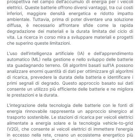
prospettiva nel campo dell'accumulo di energia per i veicoli
elettrici. Queste batterie offrono diversi vantaggi, tra cui costi
inferiori, maggiore densità energetica e ridotto impatto
ambientale. Tuttavia, prima di poter diventare una soluzione
diffusa, è necessario affrontare sfide come la rapida
degradazione dei materiali e la durata limitata del ciclo di
vita. La ricerca in corso mira a sviluppare materiali e progetti
che superino queste limitazioni.
L'uso dell'intelligenza artificiale (IA) e dell'apprendimento
automatico (ML) nella gestione e nello sviluppo delle batterie
sta guadagnando terreno. Gli algoritmi basati sull'IA possono
analizzare enormi quantità di dati per ottimizzare gli algoritmi
di ricarica, prevedere la durata della batteria e identificare i
primi segnali di degrado. Questo approccio basato sui dati
consente un utilizzo più efficiente delle batterie e ne migliora
le prestazioni e la durata.
L'integrazione della tecnologia delle batterie con le fonti di
energia rinnovabile rappresenta un approccio sinergico al
trasporto sostenibile. Le stazioni di ricarica per veicoli elettrici
alimentate a energia solare e la tecnologia vehicle-to-grid
(V2G), che consente ai veicoli elettrici di immettere l'energia
in eccesso nella rete, creano un ecosistema energetico più