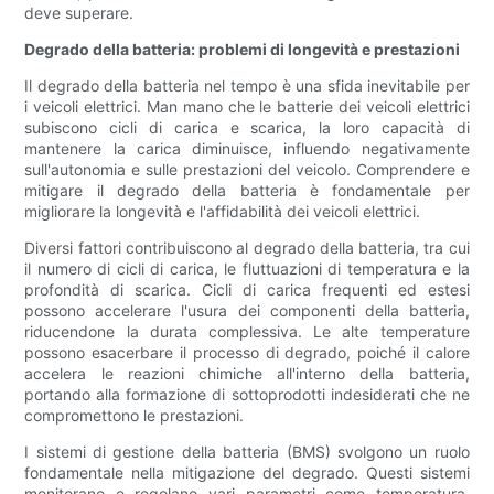
deve superare.
Degrado della batteria: problemi di longevità e prestazioni
Il degrado della batteria nel tempo è una sfida inevitabile per
i veicoli elettrici. Man mano che le batterie dei veicoli elettrici
subiscono cicli di carica e scarica, la loro capacità di
mantenere la carica diminuisce, influendo negativamente
sull'autonomia e sulle prestazioni del veicolo. Comprendere e
mitigare il degrado della batteria è fondamentale per
migliorare la longevità e l'affidabilità dei veicoli elettrici.
Diversi fattori contribuiscono al degrado della batteria, tra cui
il numero di cicli di carica, le fluttuazioni di temperatura e la
profondità di scarica. Cicli di carica frequenti ed estesi
possono accelerare l'usura dei componenti della batteria,
riducendone la durata complessiva. Le alte temperature
possono esacerbare il processo di degrado, poiché il calore
accelera le reazioni chimiche all'interno della batteria,
portando alla formazione di sottoprodotti indesiderati che ne
compromettono le prestazioni.
I sistemi di gestione della batteria (BMS) svolgono un ruolo
fondamentale nella mitigazione del degrado. Questi sistemi
monitorano e regolano vari parametri come temperatura,