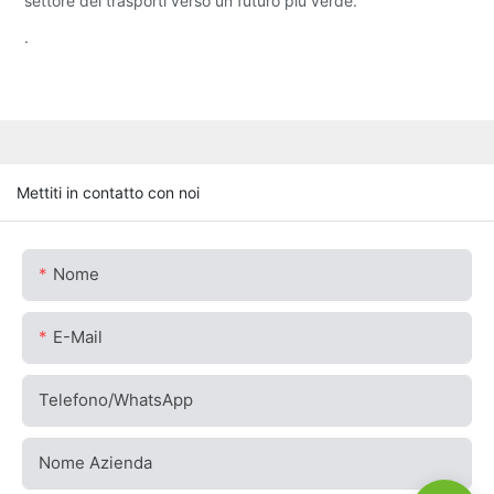
settore dei trasporti verso un futuro più verde.
.
Mettiti in contatto con noi
Nome
E-Mail
Telefono/WhatsApp
Nome Azienda