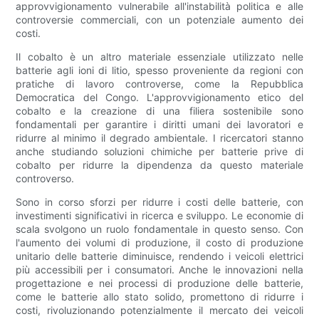
approvvigionamento vulnerabile all'instabilità politica e alle
controversie commerciali, con un potenziale aumento dei
costi.
Il cobalto è un altro materiale essenziale utilizzato nelle
batterie agli ioni di litio, spesso proveniente da regioni con
pratiche di lavoro controverse, come la Repubblica
Democratica del Congo. L'approvvigionamento etico del
cobalto e la creazione di una filiera sostenibile sono
fondamentali per garantire i diritti umani dei lavoratori e
ridurre al minimo il degrado ambientale. I ricercatori stanno
anche studiando soluzioni chimiche per batterie prive di
cobalto per ridurre la dipendenza da questo materiale
controverso.
Sono in corso sforzi per ridurre i costi delle batterie, con
investimenti significativi in ​​ricerca e sviluppo. Le economie di
scala svolgono un ruolo fondamentale in questo senso. Con
l'aumento dei volumi di produzione, il costo di produzione
unitario delle batterie diminuisce, rendendo i veicoli elettrici
più accessibili per i consumatori. Anche le innovazioni nella
progettazione e nei processi di produzione delle batterie,
come le batterie allo stato solido, promettono di ridurre i
costi, rivoluzionando potenzialmente il mercato dei veicoli