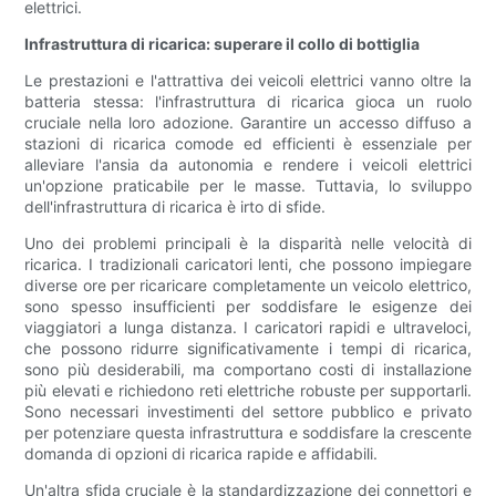
elettrici.
Infrastruttura di ricarica: superare il collo di bottiglia
Le prestazioni e l'attrattiva dei veicoli elettrici vanno oltre la
batteria stessa: l'infrastruttura di ricarica gioca un ruolo
cruciale nella loro adozione. Garantire un accesso diffuso a
stazioni di ricarica comode ed efficienti è essenziale per
alleviare l'ansia da autonomia e rendere i veicoli elettrici
un'opzione praticabile per le masse. Tuttavia, lo sviluppo
dell'infrastruttura di ricarica è irto di sfide.
Uno dei problemi principali è la disparità nelle velocità di
ricarica. I tradizionali caricatori lenti, che possono impiegare
diverse ore per ricaricare completamente un veicolo elettrico,
sono spesso insufficienti per soddisfare le esigenze dei
viaggiatori a lunga distanza. I caricatori rapidi e ultraveloci,
che possono ridurre significativamente i tempi di ricarica,
sono più desiderabili, ma comportano costi di installazione
più elevati e richiedono reti elettriche robuste per supportarli.
Sono necessari investimenti del settore pubblico e privato
per potenziare questa infrastruttura e soddisfare la crescente
domanda di opzioni di ricarica rapide e affidabili.
Un'altra sfida cruciale è la standardizzazione dei connettori e