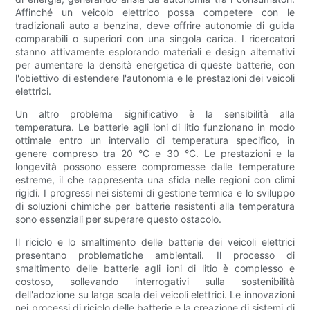
Affinché un veicolo elettrico possa competere con le
tradizionali auto a benzina, deve offrire autonomie di guida
comparabili o superiori con una singola carica. I ricercatori
stanno attivamente esplorando materiali e design alternativi
per aumentare la densità energetica di queste batterie, con
l'obiettivo di estendere l'autonomia e le prestazioni dei veicoli
elettrici.
Un altro problema significativo è la sensibilità alla
temperatura. Le batterie agli ioni di litio funzionano in modo
ottimale entro un intervallo di temperatura specifico, in
genere compreso tra 20 °C e 30 °C. Le prestazioni e la
longevità possono essere compromesse dalle temperature
estreme, il che rappresenta una sfida nelle regioni con climi
rigidi. I progressi nei sistemi di gestione termica e lo sviluppo
di soluzioni chimiche per batterie resistenti alla temperatura
sono essenziali per superare questo ostacolo.
Il riciclo e lo smaltimento delle batterie dei veicoli elettrici
presentano problematiche ambientali. Il processo di
smaltimento delle batterie agli ioni di litio è complesso e
costoso, sollevando interrogativi sulla sostenibilità
dell'adozione su larga scala dei veicoli elettrici. Le innovazioni
nei processi di riciclo delle batterie e la creazione di sistemi di