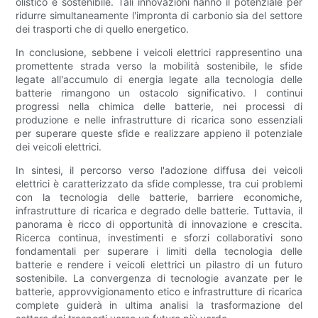
olistico e sostenibile. Tali innovazioni hanno il potenziale per
ridurre simultaneamente l'impronta di carbonio sia del settore
dei trasporti che di quello energetico.
In conclusione, sebbene i veicoli elettrici rappresentino una
promettente strada verso la mobilità sostenibile, le sfide
legate all'accumulo di energia legate alla tecnologia delle
batterie rimangono un ostacolo significativo. I continui
progressi nella chimica delle batterie, nei processi di
produzione e nelle infrastrutture di ricarica sono essenziali
per superare queste sfide e realizzare appieno il potenziale
dei veicoli elettrici.
In sintesi, il percorso verso l'adozione diffusa dei veicoli
elettrici è caratterizzato da sfide complesse, tra cui problemi
con la tecnologia delle batterie, barriere economiche,
infrastrutture di ricarica e degrado delle batterie. Tuttavia, il
panorama è ricco di opportunità di innovazione e crescita.
Ricerca continua, investimenti e sforzi collaborativi sono
fondamentali per superare i limiti della tecnologia delle
batterie e rendere i veicoli elettrici un pilastro di un futuro
sostenibile. La convergenza di tecnologie avanzate per le
batterie, approvvigionamento etico e infrastrutture di ricarica
complete guiderà in ultima analisi la trasformazione del