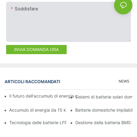
Soddisfare
INVIA DOMANDA ORA
ARTICOLI RACCOMANDATI
NEWS
Il futuro dell'accumulo di energia commerciale: tendenze e inno
Sistemi di batterie solari domes
Accumulo di energia da 15 kW: alimenta il tuo futuro con sicure
Batterie domestiche impilabili:
Tecnologia delle batterie LFP: una scelta sostenibile per l'accum
Gestione della batteria BMS: ga