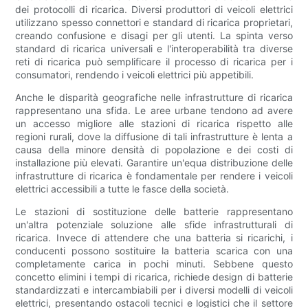
dei protocolli di ricarica. Diversi produttori di veicoli elettrici
utilizzano spesso connettori e standard di ricarica proprietari,
creando confusione e disagi per gli utenti. La spinta verso
standard di ricarica universali e l'interoperabilità tra diverse
reti di ricarica può semplificare il processo di ricarica per i
consumatori, rendendo i veicoli elettrici più appetibili.
Anche le disparità geografiche nelle infrastrutture di ricarica
rappresentano una sfida. Le aree urbane tendono ad avere
un accesso migliore alle stazioni di ricarica rispetto alle
regioni rurali, dove la diffusione di tali infrastrutture è lenta a
causa della minore densità di popolazione e dei costi di
installazione più elevati. Garantire un'equa distribuzione delle
infrastrutture di ricarica è fondamentale per rendere i veicoli
elettrici accessibili a tutte le fasce della società.
Le stazioni di sostituzione delle batterie rappresentano
un'altra potenziale soluzione alle sfide infrastrutturali di
ricarica. Invece di attendere che una batteria si ricarichi, i
conducenti possono sostituire la batteria scarica con una
completamente carica in pochi minuti. Sebbene questo
concetto elimini i tempi di ricarica, richiede design di batterie
standardizzati e intercambiabili per i diversi modelli di veicoli
elettrici, presentando ostacoli tecnici e logistici che il settore