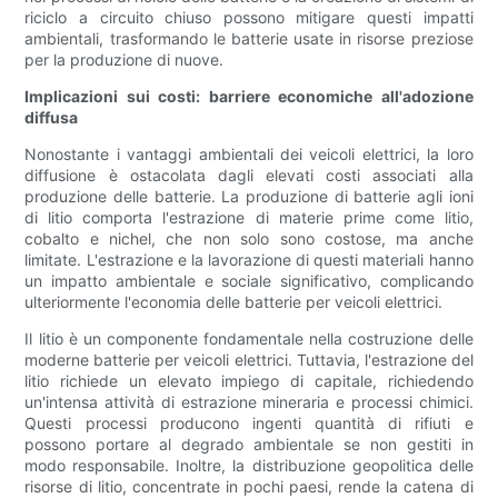
riciclo a circuito chiuso possono mitigare questi impatti
ambientali, trasformando le batterie usate in risorse preziose
per la produzione di nuove.
Implicazioni sui costi: barriere economiche all'adozione
diffusa
Nonostante i vantaggi ambientali dei veicoli elettrici, la loro
diffusione è ostacolata dagli elevati costi associati alla
produzione delle batterie. La produzione di batterie agli ioni
di litio comporta l'estrazione di materie prime come litio,
cobalto e nichel, che non solo sono costose, ma anche
limitate. L'estrazione e la lavorazione di questi materiali hanno
un impatto ambientale e sociale significativo, complicando
ulteriormente l'economia delle batterie per veicoli elettrici.
Il litio è un componente fondamentale nella costruzione delle
moderne batterie per veicoli elettrici. Tuttavia, l'estrazione del
litio richiede un elevato impiego di capitale, richiedendo
un'intensa attività di estrazione mineraria e processi chimici.
Questi processi producono ingenti quantità di rifiuti e
possono portare al degrado ambientale se non gestiti in
modo responsabile. Inoltre, la distribuzione geopolitica delle
risorse di litio, concentrate in pochi paesi, rende la catena di