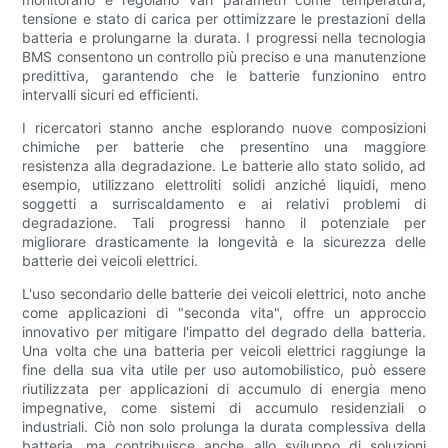
tensione e stato di carica per ottimizzare le prestazioni della
batteria e prolungarne la durata. I progressi nella tecnologia
BMS consentono un controllo più preciso e una manutenzione
predittiva, garantendo che le batterie funzionino entro
intervalli sicuri ed efficienti.
I ricercatori stanno anche esplorando nuove composizioni
chimiche per batterie che presentino una maggiore
resistenza alla degradazione. Le batterie allo stato solido, ad
esempio, utilizzano elettroliti solidi anziché liquidi, meno
soggetti a surriscaldamento e ai relativi problemi di
degradazione. Tali progressi hanno il potenziale per
migliorare drasticamente la longevità e la sicurezza delle
batterie dei veicoli elettrici.
L'uso secondario delle batterie dei veicoli elettrici, noto anche
come applicazioni di "seconda vita", offre un approccio
innovativo per mitigare l'impatto del degrado della batteria.
Una volta che una batteria per veicoli elettrici raggiunge la
fine della sua vita utile per uso automobilistico, può essere
riutilizzata per applicazioni di accumulo di energia meno
impegnative, come sistemi di accumulo residenziali o
industriali. Ciò non solo prolunga la durata complessiva della
batteria, ma contribuisce anche allo sviluppo di soluzioni