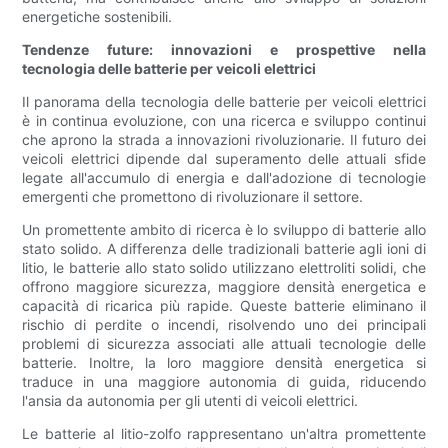
energetiche sostenibili.
Tendenze future: innovazioni e prospettive nella
tecnologia delle batterie per veicoli elettrici
Il panorama della tecnologia delle batterie per veicoli elettrici
è in continua evoluzione, con una ricerca e sviluppo continui
che aprono la strada a innovazioni rivoluzionarie. Il futuro dei
veicoli elettrici dipende dal superamento delle attuali sfide
legate all'accumulo di energia e dall'adozione di tecnologie
emergenti che promettono di rivoluzionare il settore.
Un promettente ambito di ricerca è lo sviluppo di batterie allo
stato solido. A differenza delle tradizionali batterie agli ioni di
litio, le batterie allo stato solido utilizzano elettroliti solidi, che
offrono maggiore sicurezza, maggiore densità energetica e
capacità di ricarica più rapide. Queste batterie eliminano il
rischio di perdite o incendi, risolvendo uno dei principali
problemi di sicurezza associati alle attuali tecnologie delle
batterie. Inoltre, la loro maggiore densità energetica si
traduce in una maggiore autonomia di guida, riducendo
l'ansia da autonomia per gli utenti di veicoli elettrici.
Le batterie al litio-zolfo rappresentano un'altra promettente