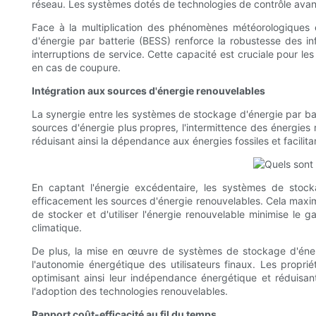
réseau. Les systèmes dotés de technologies de contrôle avan
Face à la multiplication des phénomènes météorologiques e
d'énergie par batterie (BESS) renforce la robustesse des i
interruptions de service. Cette capacité est cruciale pour les 
en cas de coupure.
Intégration aux sources d'énergie renouvelables
La synergie entre les systèmes de stockage d'énergie par bat
sources d'énergie plus propres, l'intermittence des énergies
réduisant ainsi la dépendance aux énergies fossiles et facilita
En captant l'énergie excédentaire, les systèmes de stocka
efficacement les sources d'énergie renouvelables. Cela maxim
de stocker et d'utiliser l'énergie renouvelable minimise le
climatique.
De plus, la mise en œuvre de systèmes de stockage d'énerg
l'autonomie énergétique des utilisateurs finaux. Les proprié
optimisant ainsi leur indépendance énergétique et réduisant 
l'adoption des technologies renouvelables.
Rapport coût-efficacité au fil du temps