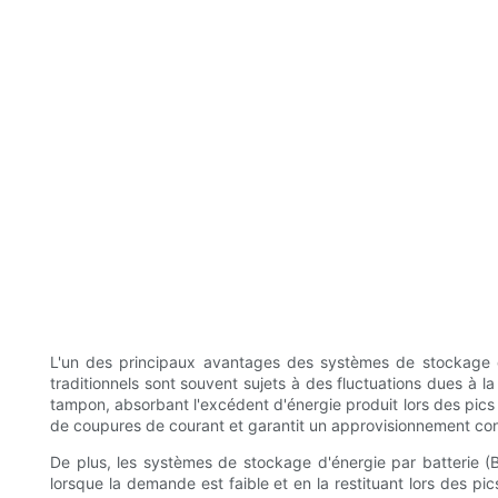
L'un des principaux avantages des systèmes de stockage d'é
traditionnels sont souvent sujets à des fluctuations dues à l
tampon, absorbant l'excédent d'énergie produit lors des pics 
de coupures de courant et garantit un approvisionnement cons
De plus, les systèmes de stockage d'énergie par batterie (BE
lorsque la demande est faible et en la restituant lors des pic