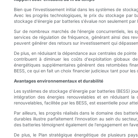
Bien que l'investissement initial dans les systèmes de stocka
Avec les progrès technologiques, le prix du stockage par ba
stockage d'énergie par batteries s'évalue non seulement par l
Sur de nombreux marchés de l'énergie concurrentiels, les
services de régulation de fréquence, générant ainsi des re
peuvent générer des retours sur investissement qui dépassent
De plus, en réduisant la dépendance aux centrales de pointe 
contribuent à diminuer les coûts d'exploitation globaux des
énergétiques supplémentaires génèrent des retombées financ
BESS, ce qui en fait un choix financier judicieux tant pour le
Avantages environnementaux et durabilité
Les systèmes de stockage d'énergie par batteries (BESS) joue
intégration des énergies renouvelables et en réduisant la
renouvelables, facilitée par les BESS, est essentielle pour at
Par ailleurs, les progrès réalisés dans le domaine des batte
durables illustre parfaitement l'innovation au sein du secteu
des batteries témoignent également de l'engagement en faveu
De plus, le Plan stratégique énergétique de plusieurs pays