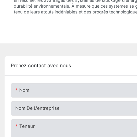
En résumé, les avantages des systèmes de stockage d'énergie p
durabilité environnementale. À mesure que ces systèmes se gén
tenu de leurs atouts indéniables et des progrès technologique
Prenez contact avec nous
Nom
Nom De L'entreprise
Teneur