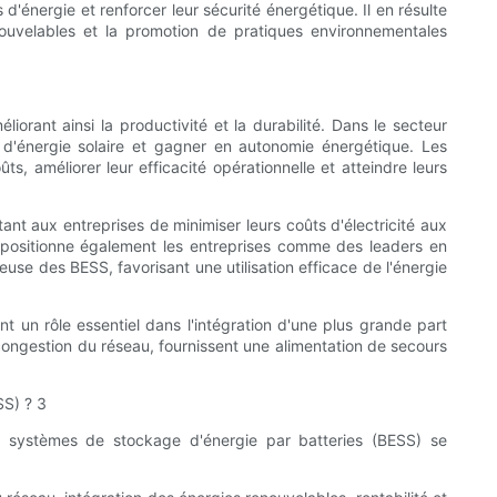
'énergie et renforcer leur sécurité énergétique. Il en résulte
ouvelables et la promotion de pratiques environnementales
rant ainsi la productivité et la durabilité. Dans le secteur
us d'énergie solaire et gagner en autonomie énergétique. Les
, améliorer leur efficacité opérationnelle et atteindre leurs
nt aux entreprises de minimiser leurs coûts d'électricité aux
s positionne également les entreprises comme des leaders en
se des BESS, favorisant une utilisation efficace de l'énergie
 un rôle essentiel dans l'intégration d'une plus grande part
congestion du réseau, fournissent une alimentation de secours
des systèmes de stockage d'énergie par batteries (BESS) se