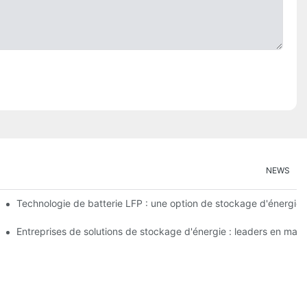
NEWS
mieux ?
Technologie de batterie LFP : une option de stockage d'énergie 
r les applications à grande échelle
Entreprises de solutions de stockage d'énergie : leaders en ma