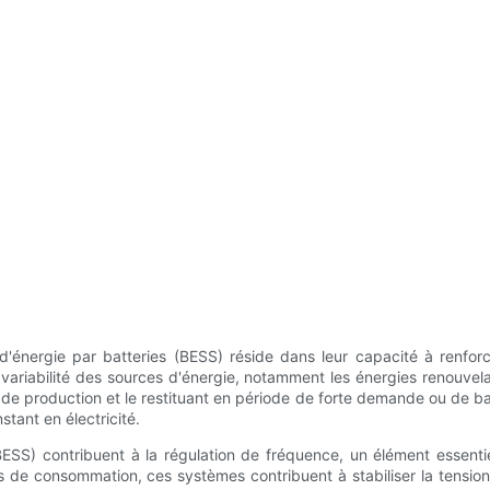
nergie par batteries (BESS) réside dans leur capacité à renforcer
a variabilité des sources d'énergie, notamment les énergies renouvel
de production et le restituant en période de forte demande ou de bai
tant en électricité.
SS) contribuent à la régulation de fréquence, un élément essentiel
s de consommation, ces systèmes contribuent à stabiliser la tension 