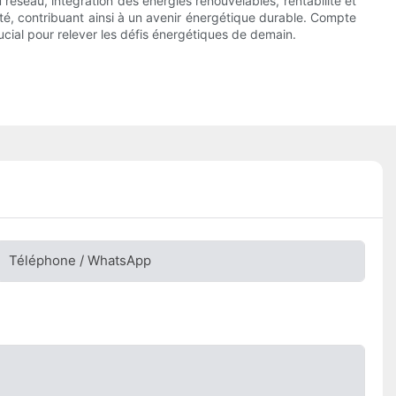
réseau, intégration des énergies renouvelables, rentabilité et
ité, contribuant ainsi à un avenir énergétique durable. Compte
cial pour relever les défis énergétiques de demain.
Téléphone / WhatsApp