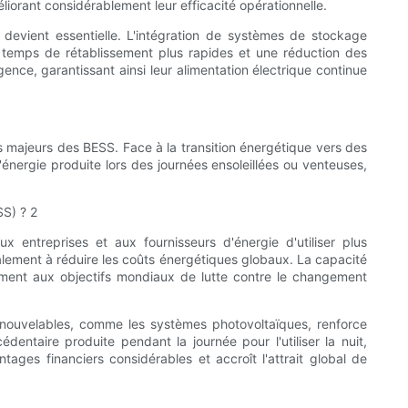
rant considérablement leur efficacité opérationnelle.
devient essentielle. L'intégration de systèmes de stockage
s temps de rétablissement plus rapides et une réduction des
rgence, garantissant ainsi leur alimentation électrique continue
s majeurs des BESS. Face à la transition énergétique vers des
énergie produite lors des journées ensoleillées ou venteuses,
 entreprises et aux fournisseurs d'énergie d'utiliser plus
alement à réduire les coûts énergétiques globaux. La capacité
rmément aux objectifs mondiaux de lutte contre le changement
enouvelables, comme les systèmes photovoltaïques, renforce
dentaire produite pendant la journée pour l'utiliser la nuit,
tages financiers considérables et accroît l'attrait global de