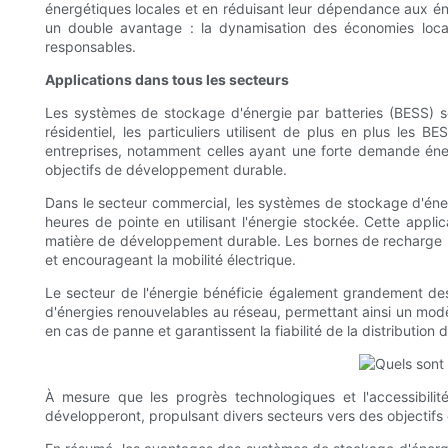
énergétiques locales et en réduisant leur dépendance aux éner
un double avantage : la dynamisation des économies local
responsables.
Applications dans tous les secteurs
Les systèmes de stockage d'énergie par batteries (BESS) son
résidentiel, les particuliers utilisent de plus en plus les
entreprises, notamment celles ayant une forte demande énergé
objectifs de développement durable.
Dans le secteur commercial, les systèmes de stockage d'énerg
heures de pointe en utilisant l'énergie stockée. Cette app
matière de développement durable. Les bornes de recharge pou
et encourageant la mobilité électrique.
Le secteur de l'énergie bénéficie également grandement des 
d'énergies renouvelables au réseau, permettant ainsi un modè
en cas de panne et garantissent la fiabilité de la distribution
À mesure que les progrès technologiques et l'accessibilit
développeront, propulsant divers secteurs vers des objectifs d