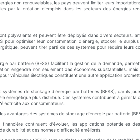
gies non renouvelables, les pays peuvent limiter leurs importations d
es par la création d'emplois dans les secteurs des énergies ren
t polyvalents et peuvent être déployés dans divers secteurs, amélio
 BESS pour optimiser leur consommation d'énergie, stocker le surpl
tique, peuvent tirer parti de ces systèmes pour réduire leurs coûts
ie par batterie (BESS) facilitent la gestion de la demande, permetta
lication engendre non seulement des économies substantielles, mai
r véhicules électriques constituent une autre application prometteu
systèmes de stockage d'énergie par batteries (BESS), car ils jouent
le énergétique plus distribué. Ces systèmes contribuent à gérer la 
 d'électricité aux consommateurs.
é financière continuent d'évoluer, les applications potentielles 
e durabilité et des normes d'efficacité améliorés.