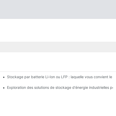
Stockage par batterie Li-Ion ou LFP : laquelle vous convient le 
des coûts énergétiques
kage d'énergie
Exploration des solutions de stockage d'énergie industrielles pou