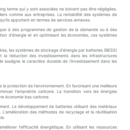
long terme qui y sont associées ne doivent pas être négligées.
uliers comme aux entreprises. La rentabilité des systèmes de
 qu'ils apportent en termes de services annexes.
iciper à des programmes de gestion de la demande ou à des
tion d'énergie et en optimisant les économies, ces systèmes
ires, les systèmes de stockage d'énergie par batteries (BESS)
et la réduction des investissements dans les infrastructures
 souligne le caractère durable de l'investissement dans les
la protection de l'environnement. En favorisant une meilleure
inuer l'empreinte carbone. La transition vers les énergies
s une économie bas carbone.
nement. Le développement de batteries utilisant des matériaux
. L'amélioration des méthodes de recyclage et la réutilisation
ie.
iorer l'efficacité énergétique. En utilisant les ressources