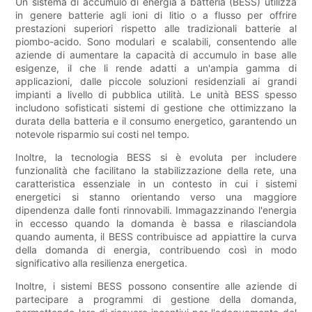
Un sistema di accumulo di energia a batteria (BESS) utilizza
in genere batterie agli ioni di litio o a flusso per offrire
prestazioni superiori rispetto alle tradizionali batterie al
piombo-acido. Sono modulari e scalabili, consentendo alle
aziende di aumentare la capacità di accumulo in base alle
esigenze, il che li rende adatti a un'ampia gamma di
applicazioni, dalle piccole soluzioni residenziali ai grandi
impianti a livello di pubblica utilità. Le unità BESS spesso
includono sofisticati sistemi di gestione che ottimizzano la
durata della batteria e il consumo energetico, garantendo un
notevole risparmio sui costi nel tempo.
Inoltre, la tecnologia BESS si è evoluta per includere
funzionalità che facilitano la stabilizzazione della rete, una
caratteristica essenziale in un contesto in cui i sistemi
energetici si stanno orientando verso una maggiore
dipendenza dalle fonti rinnovabili. Immagazzinando l'energia
in eccesso quando la domanda è bassa e rilasciandola
quando aumenta, il BESS contribuisce ad appiattire la curva
della domanda di energia, contribuendo così in modo
significativo alla resilienza energetica.
Inoltre, i sistemi BESS possono consentire alle aziende di
partecipare a programmi di gestione della domanda,