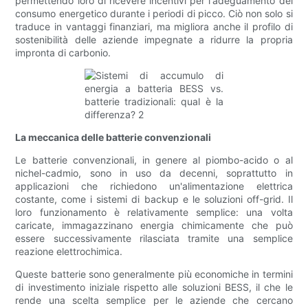
permettendo loro di ricevere incentivi per l'adeguamento del
consumo energetico durante i periodi di picco. Ciò non solo si
traduce in vantaggi finanziari, ma migliora anche il profilo di
sostenibilità delle aziende impegnate a ridurre la propria
impronta di carbonio.
La meccanica delle batterie convenzionali
Le batterie convenzionali, in genere al piombo-acido o al
nichel-cadmio, sono in uso da decenni, soprattutto in
applicazioni che richiedono un'alimentazione elettrica
costante, come i sistemi di backup e le soluzioni off-grid. Il
loro funzionamento è relativamente semplice: una volta
caricate, immagazzinano energia chimicamente che può
essere successivamente rilasciata tramite una semplice
reazione elettrochimica.
Queste batterie sono generalmente più economiche in termini
di investimento iniziale rispetto alle soluzioni BESS, il che le
rende una scelta semplice per le aziende che cercano