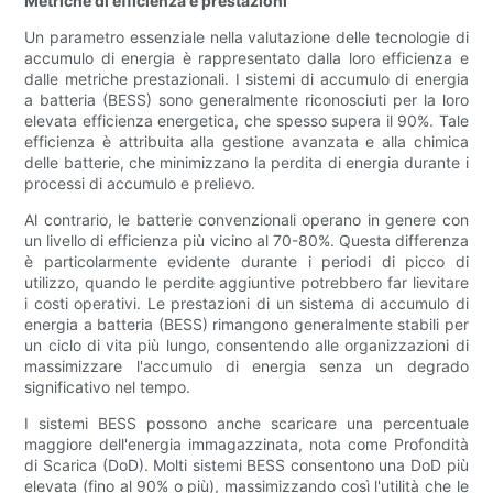
Metriche di efficienza e prestazioni
Un parametro essenziale nella valutazione delle tecnologie di
accumulo di energia è rappresentato dalla loro efficienza e
dalle metriche prestazionali. I sistemi di accumulo di energia
a batteria (BESS) sono generalmente riconosciuti per la loro
elevata efficienza energetica, che spesso supera il 90%. Tale
efficienza è attribuita alla gestione avanzata e alla chimica
delle batterie, che minimizzano la perdita di energia durante i
processi di accumulo e prelievo.
Al contrario, le batterie convenzionali operano in genere con
un livello di efficienza più vicino al 70-80%. Questa differenza
è particolarmente evidente durante i periodi di picco di
utilizzo, quando le perdite aggiuntive potrebbero far lievitare
i costi operativi. Le prestazioni di un sistema di accumulo di
energia a batteria (BESS) rimangono generalmente stabili per
un ciclo di vita più lungo, consentendo alle organizzazioni di
massimizzare l'accumulo di energia senza un degrado
significativo nel tempo.
I sistemi BESS possono anche scaricare una percentuale
maggiore dell'energia immagazzinata, nota come Profondità
di Scarica (DoD). Molti sistemi BESS consentono una DoD più
elevata (fino al 90% o più), massimizzando così l'utilità che le