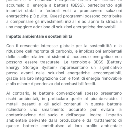
accumulo di energia a batteria (BESS), partecipando agli
incentivi statali e federali volti a promuovere soluzioni
energetiche più pulite. Questi programmi possono contribuire
a compensare gli investimenti iniziali e ad aprire la strada a
una maggiore adozione di soluzioni energetiche rinnovabili.
Impatto ambientale e sostenibilità
Con il crescente interesse globale per la sostenibilità e la
riduzione dell'impronta di carbonio, le implicazioni ambientali
delle scelte relative ai sistemi di accumulo energetico non
possono essere trascurate. Le tecnologie BESS (Battery
Energy Storage System) rappresentano un significativo
passo avanti nelle soluzioni energetiche ecocompatibili,
grazie alla loro integrazione con le fonti di energia rinnovabile
e alla minore dipendenza dai combustibili fossili.
Al contrario, le batterie convenzionali spesso presentano
rischi ambientali, in particolare quelle al piombo-acido. I
metalli pesanti e gli acidi contenuti in queste batterie
richiedono uno smaltimento accurato per evitare la
contaminazione del suolo e dell'acqua. Inoltre, l'impatto
ambientale derivante dalla produzione e dal trattamento di
queste batterie contribuisce al loro profilo ambientale