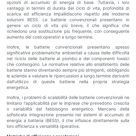
opzioni di accumulo di energia di base. Tuttavia, i loro
vantaggi in termini di durata del ciclo di vita, profondità di
scarica ed efficienza impallidiscono rispetto alle moderne
soluzioni BESS. Le batterie convenzionali presentano in
genere un ciclo di vita più breve, il che significa che
richiedono una sostituzione più frequente, con conseguente
aumento dei costi operativi a lungo termine.
Inoltre, le batterie convenzionali presentano spesso
significative problematiche ambientali a causa delle difficoltà
nel riciclo delle batterie al piombo e dei componenti tossici
che contengono. Le normative relative allo smaltimento delle
batterie stanno diventando sempre più stringenti, obbligando
le aziende a valutare le ripercussioni a lungo termine derivanti
dall'utilizzo di queste batterie nella propria strategia
energetica.
Inoltre, i problemi di scalabilità delle batterie convenzionali ne
limitano l'applicabilità per le imprese che prevedono crescita
o variabilità del fabbisogno energetico. Mancano della
sofisticata integrazione presente nei sistemi di accumulo di
energia a batteria (BESS), il che influisce direttamente sulla
loro efficienza e versatilità operativa.