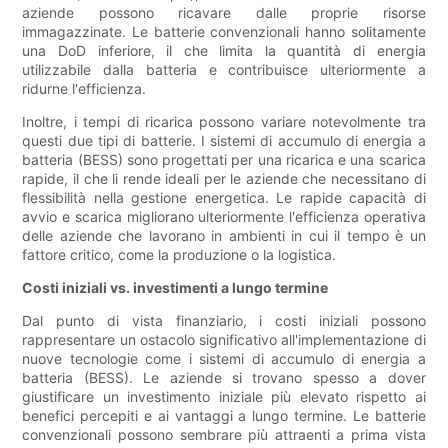
aziende possono ricavare dalle proprie risorse
immagazzinate. Le batterie convenzionali hanno solitamente
una DoD inferiore, il che limita la quantità di energia
utilizzabile dalla batteria e contribuisce ulteriormente a
ridurne l'efficienza.
Inoltre, i tempi di ricarica possono variare notevolmente tra
questi due tipi di batterie. I sistemi di accumulo di energia a
batteria (BESS) sono progettati per una ricarica e una scarica
rapide, il che li rende ideali per le aziende che necessitano di
flessibilità nella gestione energetica. Le rapide capacità di
avvio e scarica migliorano ulteriormente l'efficienza operativa
delle aziende che lavorano in ambienti in cui il tempo è un
fattore critico, come la produzione o la logistica.
Costi iniziali vs. investimenti a lungo termine
Dal punto di vista finanziario, i costi iniziali possono
rappresentare un ostacolo significativo all'implementazione di
nuove tecnologie come i sistemi di accumulo di energia a
batteria (BESS). Le aziende si trovano spesso a dover
giustificare un investimento iniziale più elevato rispetto ai
benefici percepiti e ai vantaggi a lungo termine. Le batterie
convenzionali possono sembrare più attraenti a prima vista