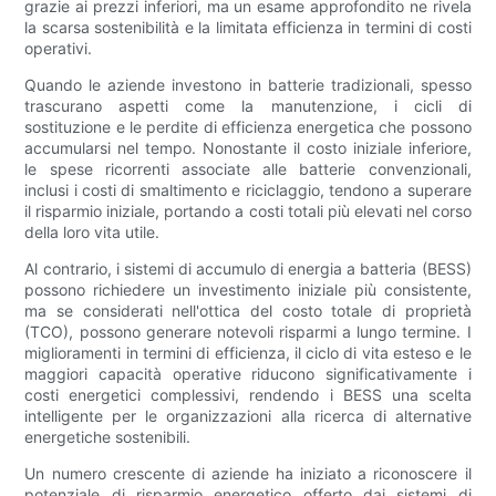
grazie ai prezzi inferiori, ma un esame approfondito ne rivela
la scarsa sostenibilità e la limitata efficienza in termini di costi
operativi.
Quando le aziende investono in batterie tradizionali, spesso
trascurano aspetti come la manutenzione, i cicli di
sostituzione e le perdite di efficienza energetica che possono
accumularsi nel tempo. Nonostante il costo iniziale inferiore,
le spese ricorrenti associate alle batterie convenzionali,
inclusi i costi di smaltimento e riciclaggio, tendono a superare
il risparmio iniziale, portando a costi totali più elevati nel corso
della loro vita utile.
Al contrario, i sistemi di accumulo di energia a batteria (BESS)
possono richiedere un investimento iniziale più consistente,
ma se considerati nell'ottica del costo totale di proprietà
(TCO), possono generare notevoli risparmi a lungo termine. I
miglioramenti in termini di efficienza, il ciclo di vita esteso e le
maggiori capacità operative riducono significativamente i
costi energetici complessivi, rendendo i BESS una scelta
intelligente per le organizzazioni alla ricerca di alternative
energetiche sostenibili.
Un numero crescente di aziende ha iniziato a riconoscere il
potenziale di risparmio energetico offerto dai sistemi di