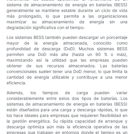
sistema de almacenamiento de energía en baterías (BESS)
generalmente se mantiene estable durante un ciclo de vida
más prolongado, lo que permite a las organizaciones
maximizar su almacenamiento de energía sin una
degradación significativa con el tiempo.
Los sistemas BESS también pueden descargar un porcentaje
mayor de la energía almacenada, conocido como
profundidad de descarga (DoD). Muchos sistemas BESS
permiten una DoD más alta (hasta un 90 % o más),
maximizando así la utilidad que las empresas pueden
obtener de sus recursos almacenados. Las baterías
convencionales suelen tener una DoD menor, lo que limita la
cantidad de energía utilizable y contribuye a una menor
eficiencia.
Además, los tiempos de carga pueden variar
considerablemente entre estos dos tipos de baterías. Los
sistemas de almacenamiento de energía en baterías (BESS)
están diseñados para una carga y descarga rápidas, lo que
los hace ideales para empresas que requieren flexibilidad en
la gestión energética. Su rápida capacidad de arranque y
descarga optimiza aún más la eficiencia operativa de las
empresas que trabajan en entornos donde el tiempo es un