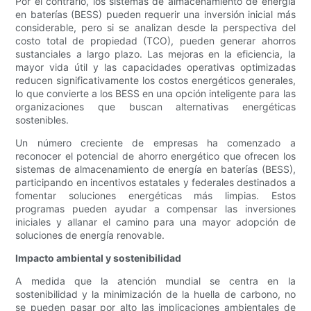
Por el contrario, los sistemas de almacenamiento de energía
en baterías (BESS) pueden requerir una inversión inicial más
considerable, pero si se analizan desde la perspectiva del
costo total de propiedad (TCO), pueden generar ahorros
sustanciales a largo plazo. Las mejoras en la eficiencia, la
mayor vida útil y las capacidades operativas optimizadas
reducen significativamente los costos energéticos generales,
lo que convierte a los BESS en una opción inteligente para las
organizaciones que buscan alternativas energéticas
sostenibles.
Un número creciente de empresas ha comenzado a
reconocer el potencial de ahorro energético que ofrecen los
sistemas de almacenamiento de energía en baterías (BESS),
participando en incentivos estatales y federales destinados a
fomentar soluciones energéticas más limpias. Estos
programas pueden ayudar a compensar las inversiones
iniciales y allanar el camino para una mayor adopción de
soluciones de energía renovable.
Impacto ambiental y sostenibilidad
A medida que la atención mundial se centra en la
sostenibilidad y la minimización de la huella de carbono, no
se pueden pasar por alto las implicaciones ambientales de