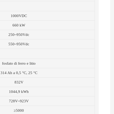
1000VDC
660 kW
250~950Vdc
550~950Vdc
fosfato di ferro e litio
314 Ah a 0,5 °C, 25 °C
832V
1044,9 kWh
728V~923V
≥5000