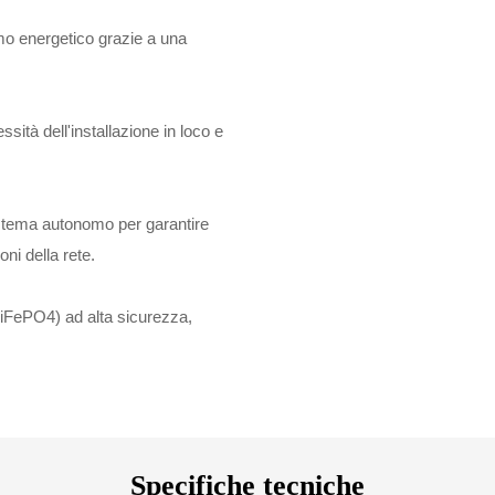
umo energetico grazie a una
ssità dell'installazione in loco e
istema autonomo per garantire
oni della rete.
 (LiFePO4) ad alta sicurezza,
Specifiche tecniche