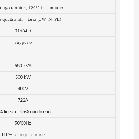
ungo termine, 120% in 1 minuto
 a quattro fili + terra (3W+N+PE)
315/400
Supporto
550 kVA
500 kW
400V
722A
% lineare; ≤5% non lineare
50/60Hz
110% a lungo termine