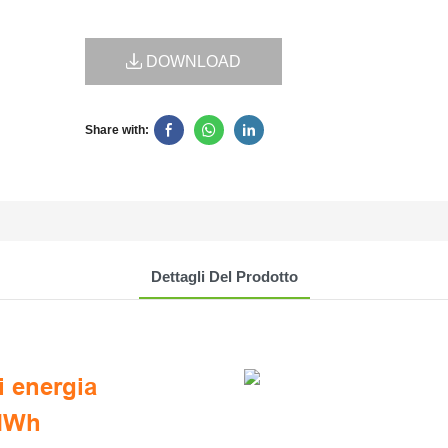
DOWNLOAD
Share with:
Dettagli Del Prodotto
i energia
 MWh