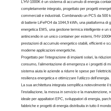
L'HV-1000K è un sistema di accumulo di energia contai
completamente integrato, progettato per progetti energet
commerciali e industriali. Combinando un PCS da 500 
di batterie LiFePO4 da 1044,9 kWh, una piattaforma di 
energetica EMS, una gestione termica intelligente e un 
antincendio in un unico container per esterni, l'HV-1000K
prestazioni di accumulo energetico stabili, efficienti e sca
moderne applicazioni energetiche.
Progettato per l'integrazione di impianti solari, la riduzion
consumo, l'alimentazione di emergenza e i progetti di micr
sistema aiuta le aziende a ridurre le spese per l'elettricit
resilienza energetica e ottimizzare l'utilizzo dell'energia.
La sua architettura integrata semplifica notevolmente il t
l'installazione, la messa in servizio e la manutenzione,
ideale per appaltatori EPC, sviluppatori di energia, parchi 
fabbriche e progetti di energia distribuita in tutto il mondo