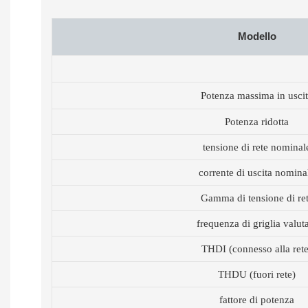
Modello
Potenza massima in usci
Potenza ridotta
tensione di rete nominal
corrente di uscita nomina
Gamma di tensione di re
frequenza di griglia valut
THDI (connesso alla rete
THDU (fuori rete)
fattore di potenza