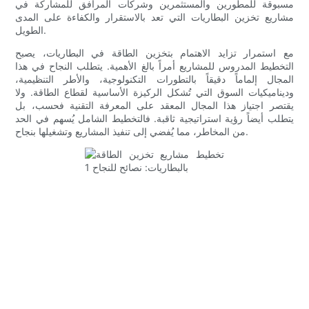
مسبوقة للمطورين والمستثمرين وشركات المرافق للمشاركة في
مشاريع تخزين البطاريات التي تعد بالاستقرار والكفاءة على المدى
الطويل.
مع استمرار تزايد الاهتمام بتخزين الطاقة في البطاريات، يصبح
التخطيط المدروس للمشاريع أمراً بالغ الأهمية. يتطلب النجاح في هذا
المجال إلماماً دقيقاً بالتطورات التكنولوجية، والأطر التنظيمية،
وديناميكيات السوق التي تُشكل الركيزة الأساسية لقطاع الطاقة. ولا
يقتصر اجتياز هذا المجال المعقد على المعرفة التقنية فحسب، بل
يتطلب أيضاً رؤية استراتيجية ثاقبة. فالتخطيط الشامل يُسهم في الحد
من المخاطر، مما يُفضي إلى تنفيذ المشاريع وتشغيلها بنجاح.