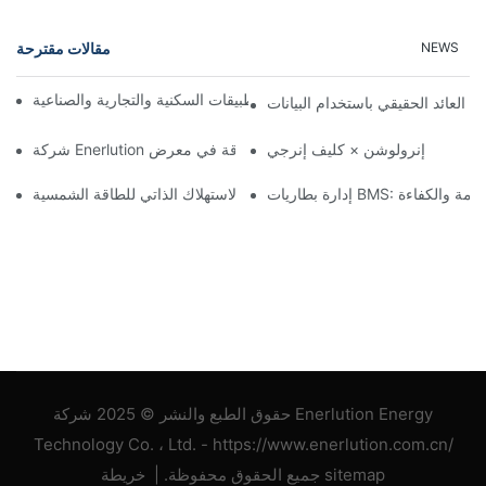
مقالات مقترحة
NEWS
حلول تخزين الطاقة من إنرلوشن للتطبيقات السكنية والتجارية والصناعية
إنرولوشن × كليف إنرجي
B: ضمان السلامة والكفاءة
ارية في أوروبا: تحسين عائد الاستثمار والاستهلاك الذاتي للطاقة الشمسية
حقوق الطبع والنشر © 2025 شركة Enerlution Energy
Technology Co. ، Ltd. - https://www.enerlution.com.cn/
خريطة sitemap
جميع الحقوق محفوظة. |