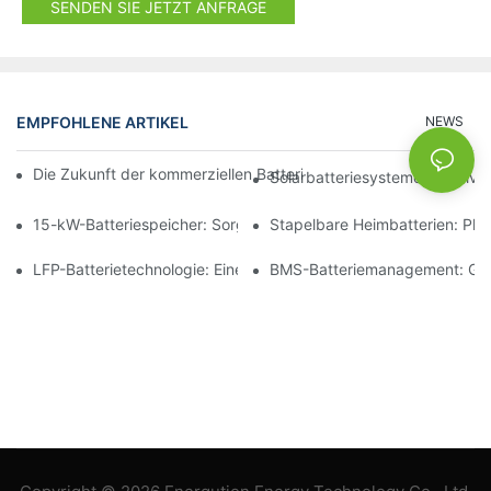
SENDEN SIE JETZT ANFRAGE
EMPFOHLENE ARTIKEL
NEWS
Die Zukunft der kommerziellen Batteriespeicherung: Trends und
Solarbatteriesysteme für Priv
15-kW-Batteriespeicher: Sorgen Sie für eine sichere Stromverso
Stapelbare Heimbatterien: Pl
LFP-Batterietechnologie: Eine nachhaltige Wahl für die Energie
BMS-Batteriemanagement: Gewä