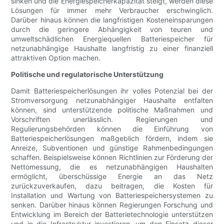
sinken und die Energiespeicherkapazität steigt, werden diese
Lösungen für immer mehr Verbraucher erschwinglich.
Darüber hinaus können die langfristigen Kosteneinsparungen
durch die geringere Abhängigkeit von teuren und
umweltschädlichen Energiequellen Batteriespeicher für
netzunabhängige Haushalte langfristig zu einer finanziell
attraktiven Option machen.
Politische und regulatorische Unterstützung
Damit Batteriespeicherlösungen ihr volles Potenzial bei der
Stromversorgung netzunabhängiger Haushalte entfalten
können, sind unterstützende politische Maßnahmen und
Vorschriften unerlässlich. Regierungen und
Regulierungsbehörden können die Einführung von
Batteriespeicherlösungen maßgeblich fördern, indem sie
Anreize, Subventionen und günstige Rahmenbedingungen
schaffen. Beispielsweise können Richtlinien zur Förderung der
Nettomessung, die es netzunabhängigen Haushalten
ermöglicht, überschüssige Energie an das Netz
zurückzuverkaufen, dazu beitragen, die Kosten für
Installation und Wartung von Batteriespeichersystemen zu
senken. Darüber hinaus können Regierungen Forschung und
Entwicklung im Bereich der Batterietechnologie unterstützen
und in die Infrastruktur investieren, um den Einsatz dieser