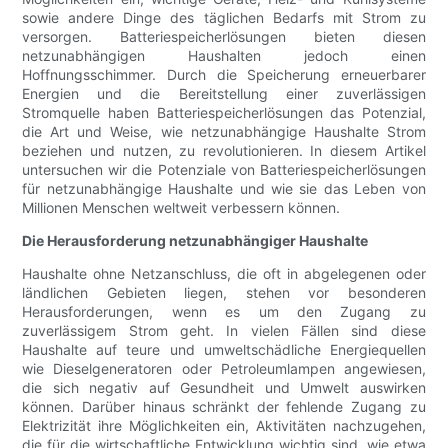
sowie andere Dinge des täglichen Bedarfs mit Strom zu
versorgen. Batteriespeicherlösungen bieten diesen
netzunabhängigen Haushalten jedoch einen
Hoffnungsschimmer. Durch die Speicherung erneuerbarer
Energien und die Bereitstellung einer zuverlässigen
Stromquelle haben Batteriespeicherlösungen das Potenzial,
die Art und Weise, wie netzunabhängige Haushalte Strom
beziehen und nutzen, zu revolutionieren. In diesem Artikel
untersuchen wir die Potenziale von Batteriespeicherlösungen
für netzunabhängige Haushalte und wie sie das Leben von
Millionen Menschen weltweit verbessern können.
Die Herausforderung netzunabhängiger Haushalte
Haushalte ohne Netzanschluss, die oft in abgelegenen oder
ländlichen Gebieten liegen, stehen vor besonderen
Herausforderungen, wenn es um den Zugang zu
zuverlässigem Strom geht. In vielen Fällen sind diese
Haushalte auf teure und umweltschädliche Energiequellen
wie Dieselgeneratoren oder Petroleumlampen angewiesen,
die sich negativ auf Gesundheit und Umwelt auswirken
können. Darüber hinaus schränkt der fehlende Zugang zu
Elektrizität ihre Möglichkeiten ein, Aktivitäten nachzugehen,
die für die wirtschaftliche Entwicklung wichtig sind, wie etwa