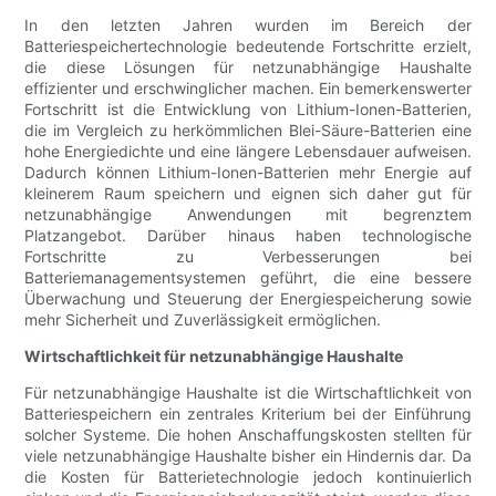
In den letzten Jahren wurden im Bereich der
Batteriespeichertechnologie bedeutende Fortschritte erzielt,
die diese Lösungen für netzunabhängige Haushalte
effizienter und erschwinglicher machen. Ein bemerkenswerter
Fortschritt ist die Entwicklung von Lithium-Ionen-Batterien,
die im Vergleich zu herkömmlichen Blei-Säure-Batterien eine
hohe Energiedichte und eine längere Lebensdauer aufweisen.
Dadurch können Lithium-Ionen-Batterien mehr Energie auf
kleinerem Raum speichern und eignen sich daher gut für
netzunabhängige Anwendungen mit begrenztem
Platzangebot. Darüber hinaus haben technologische
Fortschritte zu Verbesserungen bei
Batteriemanagementsystemen geführt, die eine bessere
Überwachung und Steuerung der Energiespeicherung sowie
mehr Sicherheit und Zuverlässigkeit ermöglichen.
Wirtschaftlichkeit für netzunabhängige Haushalte
Für netzunabhängige Haushalte ist die Wirtschaftlichkeit von
Batteriespeichern ein zentrales Kriterium bei der Einführung
solcher Systeme. Die hohen Anschaffungskosten stellten für
viele netzunabhängige Haushalte bisher ein Hindernis dar. Da
die Kosten für Batterietechnologie jedoch kontinuierlich