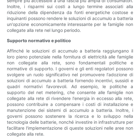
sempre più accessibili a una fascia più ampia di consumatori.
Inoltre, i risparmi sui costi a lungo termine associati alla
riduzione della dipendenza da fonti energetiche costose e
inquinanti possono rendere le soluzioni di accumulo a batteria
un'opzione economicamente interessante per le famiglie non
collegate alla rete nel lungo periodo.
Supporto normativo e politico
Affinché le soluzioni di accumulo a batteria raggiungano il
loro pieno potenziale nella fornitura di elettricità alle famiglie
non collegate alla rete, sono fondamentali politiche e
normative di supporto. I governi e gli enti regolatori possono
svolgere un ruolo significativo nel promuovere l'adozione di
soluzioni di accumulo a batteria fornendo incentivi, sussidi e
quadri normativi favorevoli. Ad esempio, le politiche a
supporto del net metering, che consente alle famiglie non
collegate alla rete di rivendere l'energia in eccesso alla rete,
possono contribuire a compensare i costi di installazione e
manutenzione dei sistemi di accumulo a batteria. Inoltre, i
governi possono sostenere la ricerca e lo sviluppo nella
tecnologia delle batterie, nonché investire in infrastrutture per
facilitare l'implementazione di queste soluzioni nelle aree non
collegate alla rete.