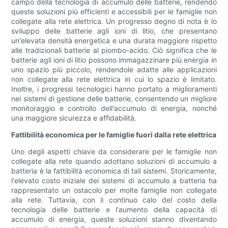
campo della tecnologia di accumulo delle batterie, rendendo
queste soluzioni più efficienti e accessibili per le famiglie non
collegate alla rete elettrica. Un progresso degno di nota è lo
sviluppo delle batterie agli ioni di litio, che presentano
un'elevata densità energetica e una durata maggiore rispetto
alle tradizionali batterie al piombo-acido. Ciò significa che le
batterie agli ioni di litio possono immagazzinare più energia in
uno spazio più piccolo, rendendole adatte alle applicazioni
non collegate alla rete elettrica in cui lo spazio è limitato.
Inoltre, i progressi tecnologici hanno portato a miglioramenti
nei sistemi di gestione delle batterie, consentendo un migliore
monitoraggio e controllo dell'accumulo di energia, nonché
una maggiore sicurezza e affidabilità.
Fattibilità economica per le famiglie fuori dalla rete elettrica
Uno degli aspetti chiave da considerare per le famiglie non
collegate alla rete quando adottano soluzioni di accumulo a
batteria è la fattibilità economica di tali sistemi. Storicamente,
l'elevato costo iniziale dei sistemi di accumulo a batteria ha
rappresentato un ostacolo per molte famiglie non collegate
alla rete. Tuttavia, con il continuo calo del costo della
tecnologia delle batterie e l'aumento della capacità di
accumulo di energia, queste soluzioni stanno diventando