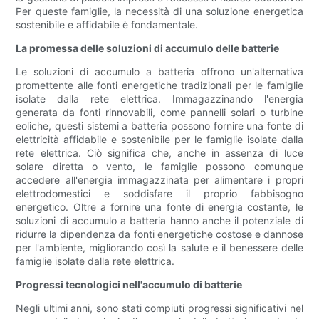
Per queste famiglie, la necessità di una soluzione energetica
sostenibile e affidabile è fondamentale.
La promessa delle soluzioni di accumulo delle batterie
Le soluzioni di accumulo a batteria offrono un'alternativa
promettente alle fonti energetiche tradizionali per le famiglie
isolate dalla rete elettrica. Immagazzinando l'energia
generata da fonti rinnovabili, come pannelli solari o turbine
eoliche, questi sistemi a batteria possono fornire una fonte di
elettricità affidabile e sostenibile per le famiglie isolate dalla
rete elettrica. Ciò significa che, anche in assenza di luce
solare diretta o vento, le famiglie possono comunque
accedere all'energia immagazzinata per alimentare i propri
elettrodomestici e soddisfare il proprio fabbisogno
energetico. Oltre a fornire una fonte di energia costante, le
soluzioni di accumulo a batteria hanno anche il potenziale di
ridurre la dipendenza da fonti energetiche costose e dannose
per l'ambiente, migliorando così la salute e il benessere delle
famiglie isolate dalla rete elettrica.
Progressi tecnologici nell'accumulo di batterie
Negli ultimi anni, sono stati compiuti progressi significativi nel