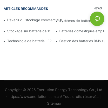
ARTICLES RECOMMANDÉS
NEWS
L'avenir du stockage commercial par batterie : tendances et in
Systèmes de batteries solaires
Stockage sur batterie de 15 kW : alimentez votre avenir en tou
Batteries domestiques empilab
Technologie de batterie LFP : un choix durable pour le stockage
Gestion des batteries BMS : gara
Copyright © 2026 Enerlution Energy Technology Co., Ltd.
- https://www.enerlution.com.cn/ Tous droits réservés. |
Sitemap