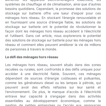
systèmes de chauffage et de climatisation, ainsi que d'autres
besoins quotidiens. Cependant, la promesse des solutions de
stockage sur batterie offre une lueur d'espoir pour ces
ménages hors réseau. En stockant l'énergie renouvelable et
en fournissant une source d'énergie fiable, les solutions de
stockage sur batterie ont le potentiel de révolutionner la
façon dont les ménages hors réseau accèdent à l'électricité
et l'utilisent. Dans cet article, nous explorerons le potentiel
des solutions de stockage sur batterie pour les ménages hors
réseau et comment elles peuvent améliorer la vie de millions
de personnes à travers le monde.
Le défi des ménages hors réseau
Les ménages hors réseau, souvent situés dans des zones
reculées ou rurales, sont confrontés à des défis uniques pour
accéder à une électricité fiable. Souvent, ces ménages
dépendent de sources d'énergie coûteuses et polluantes,
comme les générateurs diesel ou les lampes à pétrole, qui
peuvent avoir des effets néfastes sur leur santé et
l'environnement. De plus, le manque d'accès à l'électricité
entrave leur capacité à s'engager dans des activités
essentielles au développement économique, comme la
gestion de petites entreprises ou l'accès aux ressources