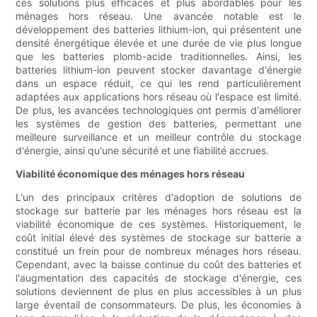
ces solutions plus efficaces et plus abordables pour les
ménages hors réseau. Une avancée notable est le
développement des batteries lithium-ion, qui présentent une
densité énergétique élevée et une durée de vie plus longue
que les batteries plomb-acide traditionnelles. Ainsi, les
batteries lithium-ion peuvent stocker davantage d'énergie
dans un espace réduit, ce qui les rend particulièrement
adaptées aux applications hors réseau où l'espace est limité.
De plus, les avancées technologiques ont permis d'améliorer
les systèmes de gestion des batteries, permettant une
meilleure surveillance et un meilleur contrôle du stockage
d'énergie, ainsi qu'une sécurité et une fiabilité accrues.
Viabilité économique des ménages hors réseau
L'un des principaux critères d'adoption de solutions de
stockage sur batterie par les ménages hors réseau est la
viabilité économique de ces systèmes. Historiquement, le
coût initial élevé des systèmes de stockage sur batterie a
constitué un frein pour de nombreux ménages hors réseau.
Cependant, avec la baisse continue du coût des batteries et
l'augmentation des capacités de stockage d'énergie, ces
solutions deviennent de plus en plus accessibles à un plus
large éventail de consommateurs. De plus, les économies à