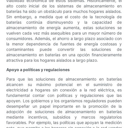
viabilidad económica de estos sistemas. Históricamente, el
alto costo inicial de los sistemas de almacenamiento en
baterías ha sido un obstáculo para muchos hogares aislados.
Sin embargo, a medida que el costo de la tecnología de
baterías continúa disminuyendo y la capacidad de
almacenamiento de energía aumenta, estas soluciones se
vuelven cada vez más asequibles para un mayor número de
consumidores. Además, el ahorro a largo plazo asociado con
la menor dependencia de fuentes de energía costosas y
contaminantes puede convertir las soluciones de
almacenamiento en baterías en una opción financieramente
atractiva para los hogares aislados a largo plazo.
Apoyo a políticas y regulaciones
Para que las soluciones de almacenamiento en baterías
alcancen su máximo potencial en el suministro de
electricidad a hogares sin conexión a la red eléctrica, es
fundamental contar con políticas y regulaciones que las
apoyen. Los gobiernos y los organismos reguladores pueden
desempeñar un papel importante en la promoción de la
adopción de soluciones de almacenamiento en baterías
mediante incentivos, subsidios y marcos regulatorios
favorables. Por ejemplo, las políticas que apoyan la medición
neta, que permite a los hogares sin conexión a la red vender