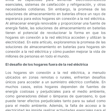
esenciales, sistemas de calefacción y refrigeración, y otras
necesidades cotidianas. Sin embargo, la promesa de las
soluciones de almacenamiento en baterías ofrece un rayo de
esperanza para estos hogares sin conexión a la red eléctrica.
Al almacenar energía renovable y proporcionar una fuente de
energía fiable, las soluciones de almacenamiento en baterías
tienen el potencial de revolucionar la forma en que los
hogares sin conexión a la red eléctrica acceden y utilizan la
electricidad. En este artículo, exploraremos la promesa de las
soluciones de almacenamiento en baterías para hogares sin
conexión a la red eléctrica y cómo pueden mejorar la vida de
millones de personas en todo el mundo.
El desafío de los hogares fuera de la red eléctrica
Los hogares sin conexión a la red eléctrica, a menudo
ubicados en zonas remotas o rurales, enfrentan desafíos
únicos para acceder a un suministro eléctrico confiable. En
muchos casos, estos hogares dependen de fuentes de
energía costosas y perjudiciales para el medio ambiente,
como generadores diésel o lámparas de queroseno, lo que
puede tener efectos perjudiciales tanto para su salud como
para el medio ambiente. Además, la falta de acceso a la
electricidad les impide realizar actividades esenciales para el