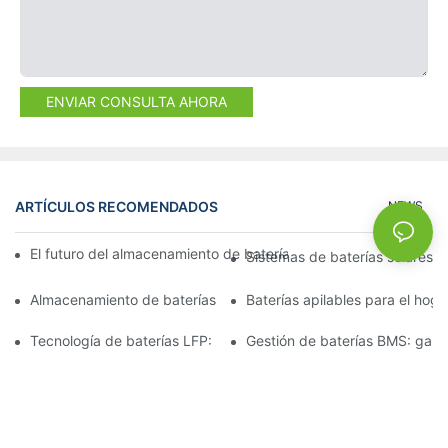
ENVIAR CONSULTA AHORA
ARTÍCULOS RECOMENDADOS
NEWS
El futuro del almacenamiento de baterías comerciales: tendenci
Sistemas de baterías solares p
Almacenamiento de baterías de 15 kW: Impulsando su futuro co
Baterías apilables para el hog
Tecnología de baterías LFP: una opción sostenible para el alm
Gestión de baterías BMS: garan