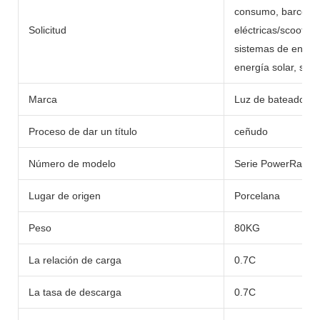
consumo, barcos, c
Solicitud
eléctricas/scooters,
sistemas de energí
energía solar, sumi
Marca
Luz de bateador
Proceso de dar un título
ceñudo
Número de modelo
Serie PowerRack
Lugar de origen
Porcelana
Peso
80KG
La relación de carga
0.7C
La tasa de descarga
0.7C