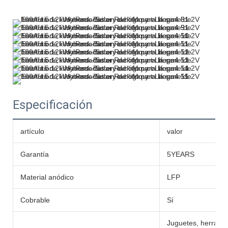
Especificación
artículo
valor
Garantía
5YEARS
Material anódico
LFP
Cobrable
Sí
Juguetes, herramie