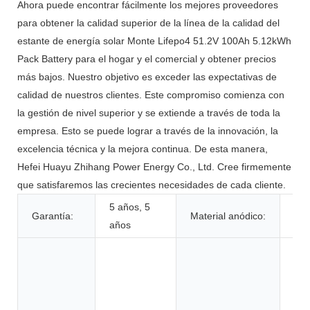
Ahora puede encontrar fácilmente los mejores proveedores
para obtener la calidad superior de la línea de la calidad del
estante de energía solar Monte Lifepo4 51.2V 100Ah 5.12kWh
Pack Battery para el hogar y el comercial y obtener precios
más bajos. Nuestro objetivo es exceder las expectativas de
calidad de nuestros clientes. Este compromiso comienza con
la gestión de nivel superior y se extiende a través de toda la
empresa. Esto se puede lograr a través de la innovación, la
excelencia técnica y la mejora continua. De esta manera,
Hefei Huayu Zhihang Power Energy Co., Ltd. Cree firmemente
que satisfaremos las crecientes necesidades de cada cliente.
5 años, 5
Garantía:
Material anódico:
LF
años
Jug
her
elé
ele