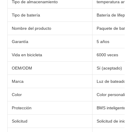
Tipo de almacenamiento
temperatura ambie
Tipo de batería
Batería de lifepo4/li
Nombre del producto
Paquete de batería
Garantía
5 años
Vida en bicicleta
6000 veces
OEM/ODM
Sí (aceptado)
Marca
Luz de bateador
Color
Color personaliza
Protección
BMS inteligente in
Solicitud
Solicitud de inicio