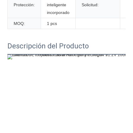
Protección:
inteligente
Solicitud:
Soli
incorporado
MOQ:
1 pcs
Descripción del Producto