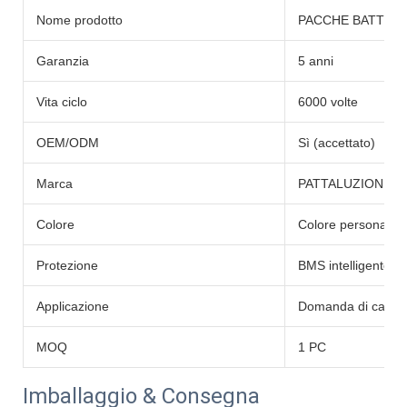
Nome prodotto
PACCHE BATTERIA
Garanzia
5 anni
Vita ciclo
6000 volte
OEM/ODM
Sì (accettato)
Marca
PATTALUZIONE
Colore
Colore personalizz
Protezione
BMS intelligente in
Applicazione
Domanda di casa
MOQ
1 PC
Imballaggio & Consegna