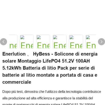
Enerlution 、 HyBess - Solicone di energia
solare Montaggio LifePO4 51.2V 100AH ​​
5.12kWh Batteria di litio Pack per serie di
batterie al litio montate a portata di casa e
commerciale
Dopo più test, dimostra che l'utilizzo della tecnologia contribuisce
alla produzione ad alta efficienza e garantisce la stabilità del
monte di portapacchi di energia solare LifePO4 51.2V 100AH ​​