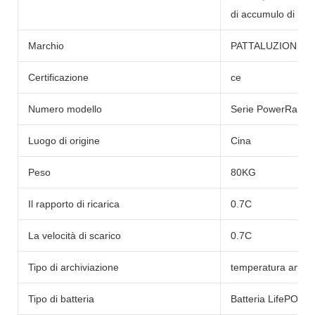
di accumulo di ene
Marchio
PATTALUZIONE
Certificazione
ce
Numero modello
Serie PowerRack
Luogo di origine
Cina
Peso
80KG
Il rapporto di ricarica
0.7C
La velocità di scarico
0.7C
Tipo di archiviazione
temperatura ambie
Tipo di batteria
Batteria LifePO4/Li