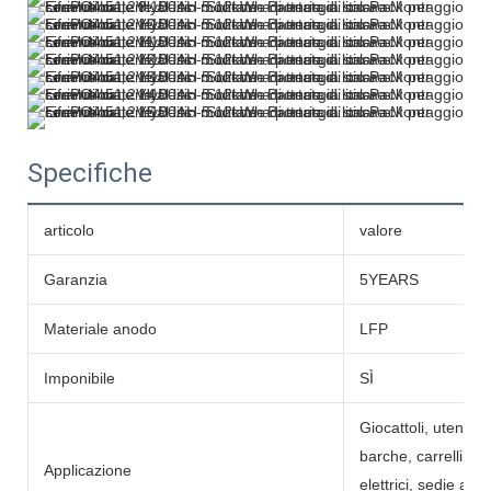
Specifiche
articolo
valore
Garanzia
5YEARS
Materiale anodo
LFP
Imponibile
SÌ
Giocattoli, utensili
barche, carrelli da g
Applicazione
elettrici, sedie a ro