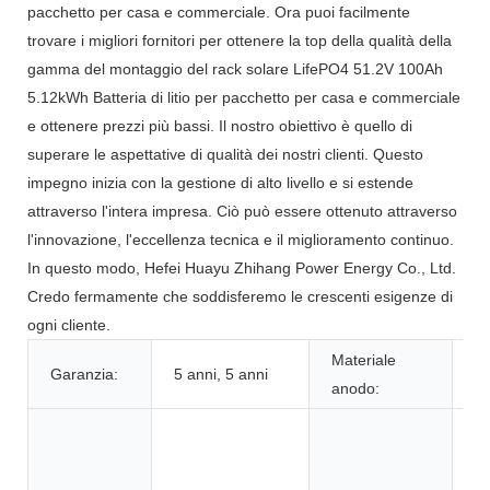
pacchetto per casa e commerciale. Ora puoi facilmente
trovare i migliori fornitori per ottenere la top della qualità della
gamma del montaggio del rack solare LifePO4 51.2V 100Ah
5.12kWh Batteria di litio per pacchetto per casa e commerciale
e ottenere prezzi più bassi. Il nostro obiettivo è quello di
superare le aspettative di qualità dei nostri clienti. Questo
impegno inizia con la gestione di alto livello e si estende
attraverso l'intera impresa. Ciò può essere ottenuto attraverso
l'innovazione, l'eccellenza tecnica e il miglioramento continuo.
In questo modo, Hefei Huayu Zhihang Power Energy Co., Ltd.
Credo fermamente che soddisferemo le crescenti esigenze di
ogni cliente.
Materiale
Garanzia:
5 anni, 5 anni
L
anodo:
Gi
ut
el