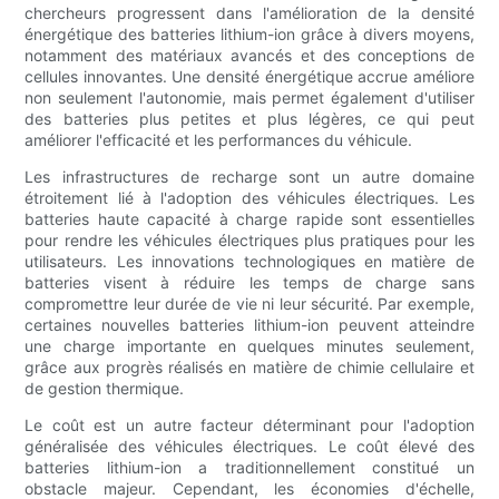
chercheurs progressent dans l'amélioration de la densité
énergétique des batteries lithium-ion grâce à divers moyens,
notamment des matériaux avancés et des conceptions de
cellules innovantes. Une densité énergétique accrue améliore
non seulement l'autonomie, mais permet également d'utiliser
des batteries plus petites et plus légères, ce qui peut
améliorer l'efficacité et les performances du véhicule.
Les infrastructures de recharge sont un autre domaine
étroitement lié à l'adoption des véhicules électriques. Les
batteries haute capacité à charge rapide sont essentielles
pour rendre les véhicules électriques plus pratiques pour les
utilisateurs. Les innovations technologiques en matière de
batteries visent à réduire les temps de charge sans
compromettre leur durée de vie ni leur sécurité. Par exemple,
certaines nouvelles batteries lithium-ion peuvent atteindre
une charge importante en quelques minutes seulement,
grâce aux progrès réalisés en matière de chimie cellulaire et
de gestion thermique.
Le coût est un autre facteur déterminant pour l'adoption
généralisée des véhicules électriques. Le coût élevé des
batteries lithium-ion a traditionnellement constitué un
obstacle majeur. Cependant, les économies d'échelle,