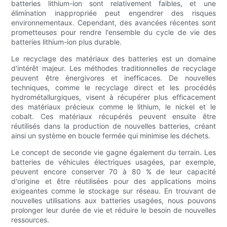
batteries lithium-ion sont relativement faibles, et une
élimination inappropriée peut engendrer des risques
environnementaux. Cependant, des avancées récentes sont
prometteuses pour rendre l'ensemble du cycle de vie des
batteries lithium-ion plus durable.
Le recyclage des matériaux des batteries est un domaine
d'intérêt majeur. Les méthodes traditionnelles de recyclage
peuvent être énergivores et inefficaces. De nouvelles
techniques, comme le recyclage direct et les procédés
hydrométallurgiques, visent à récupérer plus efficacement
des matériaux précieux comme le lithium, le nickel et le
cobalt. Ces matériaux récupérés peuvent ensuite être
réutilisés dans la production de nouvelles batteries, créant
ainsi un système en boucle fermée qui minimise les déchets.
Le concept de seconde vie gagne également du terrain. Les
batteries de véhicules électriques usagées, par exemple,
peuvent encore conserver 70 à 80 % de leur capacité
d'origine et être réutilisées pour des applications moins
exigeantes comme le stockage sur réseau. En trouvant de
nouvelles utilisations aux batteries usagées, nous pouvons
prolonger leur durée de vie et réduire le besoin de nouvelles
ressources.