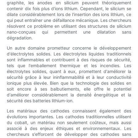
graphite, les anodes en silicium peuvent théoriquement
contenir dix fois plus d'ions lithium. Cependant, le silicium se
dilate considérablement lors de l'insertion des ions lithium, ce
qui peut entraîner une défaillance mécanique. Les chercheurs
résolvent ce problème en utilisant des structures de silicium
nano-conçues qui permettent une dilatation sans
dégradation.
Un autre domaine prometteur concerne le développement
d'électrolytes solides. Les électrolytes liquides traditionnels
sont inflammables et contribuent à des risques de sécurité,
tels que l'emballement thermique et les incendies. Les
électrolytes solides, quant à eux, promettent d'améliorer la
sécurité grâce à leur ininflammabilité et à leur conductivité
ionique plus élevée. Bien que la technologie des solides en
soit encore à ses balbutiements, elle offre le potentiel
d'améliorer considérablement la densité énergétique et la
sécurité des batteries lithium-ion.
Les matériaux des cathodes connaissent également des
évolutions importantes. Les cathodes traditionnelles utilisent
du cobalt, un matériau non seulement coûteux, mais aussi
associé à des enjeux éthiques et environnementaux. Les
chercheurs s'efforcent de développer des cathodes sans