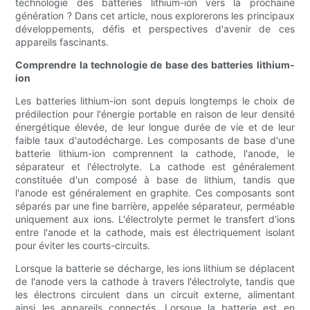
technologie des batteries lithium-ion vers la prochaine
génération ? Dans cet article, nous explorerons les principaux
développements, défis et perspectives d'avenir de ces
appareils fascinants.
Comprendre la technologie de base des batteries lithium-
ion
Les batteries lithium-ion sont depuis longtemps le choix de
prédilection pour l'énergie portable en raison de leur densité
énergétique élevée, de leur longue durée de vie et de leur
faible taux d'autodécharge. Les composants de base d'une
batterie lithium-ion comprennent la cathode, l'anode, le
séparateur et l'électrolyte. La cathode est généralement
constituée d'un composé à base de lithium, tandis que
l'anode est généralement en graphite. Ces composants sont
séparés par une fine barrière, appelée séparateur, perméable
uniquement aux ions. L'électrolyte permet le transfert d'ions
entre l'anode et la cathode, mais est électriquement isolant
pour éviter les courts-circuits.
Lorsque la batterie se décharge, les ions lithium se déplacent
de l'anode vers la cathode à travers l'électrolyte, tandis que
les électrons circulent dans un circuit externe, alimentant
ainsi les appareils connectés. Lorsque la batterie est en