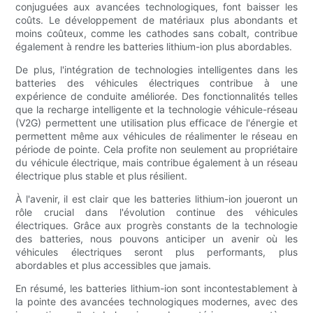
conjuguées aux avancées technologiques, font baisser les
coûts. Le développement de matériaux plus abondants et
moins coûteux, comme les cathodes sans cobalt, contribue
également à rendre les batteries lithium-ion plus abordables.
De plus, l'intégration de technologies intelligentes dans les
batteries des véhicules électriques contribue à une
expérience de conduite améliorée. Des fonctionnalités telles
que la recharge intelligente et la technologie véhicule-réseau
(V2G) permettent une utilisation plus efficace de l'énergie et
permettent même aux véhicules de réalimenter le réseau en
période de pointe. Cela profite non seulement au propriétaire
du véhicule électrique, mais contribue également à un réseau
électrique plus stable et plus résilient.
À l'avenir, il est clair que les batteries lithium-ion joueront un
rôle crucial dans l'évolution continue des véhicules
électriques. Grâce aux progrès constants de la technologie
des batteries, nous pouvons anticiper un avenir où les
véhicules électriques seront plus performants, plus
abordables et plus accessibles que jamais.
En résumé, les batteries lithium-ion sont incontestablement à
la pointe des avancées technologiques modernes, avec des