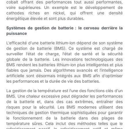
cobalt offrant des performances tout aussi performantes,
voire supérieures. Un exemple est le développement de
cathodes riches en nickel, qui offrent une densité
énergétique élevée et sont plus durables.
Systèmes de gestion de batterie : le cerveau derrière la
puissance
L'efficacité d'une batterie lithium-ion dépend de son système
de gestion de batterie (BMS). Ce système est chargé de
surveiller l'état de charge, l'état de santé et la sécurité
globale de la batterie. Les innovations technologiques des
BMS rendent les batteries lithium-ion plus intelligentes et plus
fiables que jamais. Des algorithmes avancés et l'intelligence
artificielle sont désormais intégrés aux BMS afin d'optimiser
les performances et la durée de vie des batteries.
La gestion de la température est l'une des fonctions clés d'un
BMS. Une chaleur excessive peut dégrader les performances
de la batterie et, dans des cas extrêmes, entraîner des
risques pour la sécurité. Les BMS modernes utilisent des
techniques de gestion thermique sophistiquées pour garantir
le fonctionnement de la batterie dans des plages de
température sûres. Cela inclut des méthodes telles que le
refroidissement passif, le refroidissement actif et même