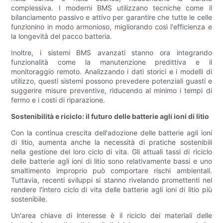
complessiva. I moderni BMS utilizzano tecniche come il
bilanciamento passivo e attivo per garantire che tutte le celle
funzionino in modo armonioso, migliorando così l'efficienza e
la longevità del pacco batteria.
Inoltre, i sistemi BMS avanzati stanno ora integrando
funzionalità come la manutenzione predittiva e il
monitoraggio remoto. Analizzando i dati storici e i modelli di
utilizzo, questi sistemi possono prevedere potenziali guasti e
suggerire misure preventive, riducendo al minimo i tempi di
fermo e i costi di riparazione.
Sostenibilità e riciclo: il futuro delle batterie agli ioni di litio
Con la continua crescita dell'adozione delle batterie agli ioni
di litio, aumenta anche la necessità di pratiche sostenibili
nella gestione del loro ciclo di vita. Gli attuali tassi di riciclo
delle batterie agli ioni di litio sono relativamente bassi e uno
smaltimento improprio può comportare rischi ambientali.
Tuttavia, recenti sviluppi si stanno rivelando promettenti nel
rendere l'intero ciclo di vita delle batterie agli ioni di litio più
sostenibile.
Un'area chiave di interesse è il riciclo dei materiali delle