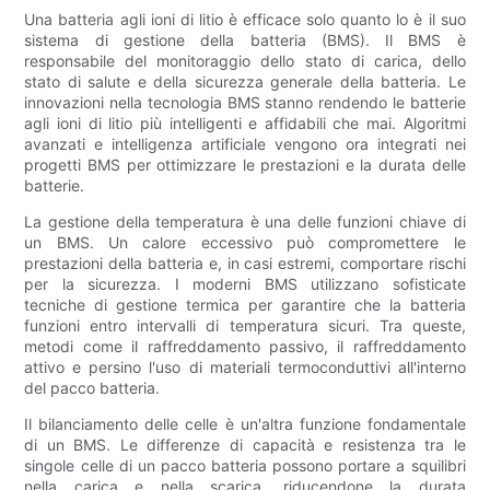
Una batteria agli ioni di litio è efficace solo quanto lo è il suo
sistema di gestione della batteria (BMS). Il BMS è
responsabile del monitoraggio dello stato di carica, dello
stato di salute e della sicurezza generale della batteria. Le
innovazioni nella tecnologia BMS stanno rendendo le batterie
agli ioni di litio più intelligenti e affidabili che mai. Algoritmi
avanzati e intelligenza artificiale vengono ora integrati nei
progetti BMS per ottimizzare le prestazioni e la durata delle
batterie.
La gestione della temperatura è una delle funzioni chiave di
un BMS. Un calore eccessivo può compromettere le
prestazioni della batteria e, in casi estremi, comportare rischi
per la sicurezza. I moderni BMS utilizzano sofisticate
tecniche di gestione termica per garantire che la batteria
funzioni entro intervalli di temperatura sicuri. Tra queste,
metodi come il raffreddamento passivo, il raffreddamento
attivo e persino l'uso di materiali termoconduttivi all'interno
del pacco batteria.
Il bilanciamento delle celle è un'altra funzione fondamentale
di un BMS. Le differenze di capacità e resistenza tra le
singole celle di un pacco batteria possono portare a squilibri
nella carica e nella scarica, riducendone la durata