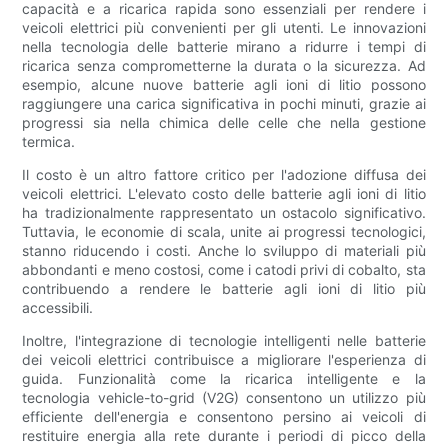
capacità e a ricarica rapida sono essenziali per rendere i
veicoli elettrici più convenienti per gli utenti. Le innovazioni
nella tecnologia delle batterie mirano a ridurre i tempi di
ricarica senza comprometterne la durata o la sicurezza. Ad
esempio, alcune nuove batterie agli ioni di litio possono
raggiungere una carica significativa in pochi minuti, grazie ai
progressi sia nella chimica delle celle che nella gestione
termica.
Il costo è un altro fattore critico per l'adozione diffusa dei
veicoli elettrici. L'elevato costo delle batterie agli ioni di litio
ha tradizionalmente rappresentato un ostacolo significativo.
Tuttavia, le economie di scala, unite ai progressi tecnologici,
stanno riducendo i costi. Anche lo sviluppo di materiali più
abbondanti e meno costosi, come i catodi privi di cobalto, sta
contribuendo a rendere le batterie agli ioni di litio più
accessibili.
Inoltre, l'integrazione di tecnologie intelligenti nelle batterie
dei veicoli elettrici contribuisce a migliorare l'esperienza di
guida. Funzionalità come la ricarica intelligente e la
tecnologia vehicle-to-grid (V2G) consentono un utilizzo più
efficiente dell'energia e consentono persino ai veicoli di
restituire energia alla rete durante i periodi di picco della