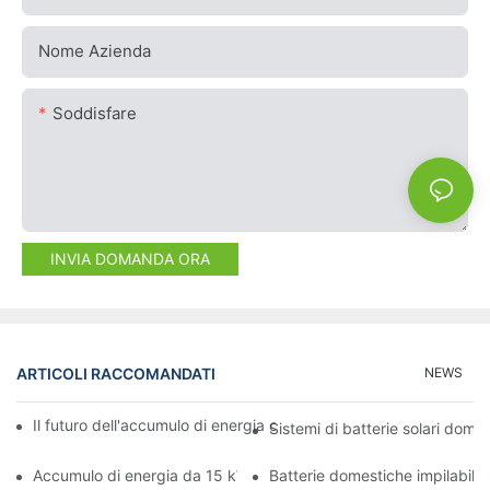
Nome Azienda
Soddisfare
INVIA DOMANDA ORA
ARTICOLI RACCOMANDATI
NEWS
Il futuro dell'accumulo di energia commerciale: tendenze e inno
Sistemi di batterie solari domes
Accumulo di energia da 15 kW: alimenta il tuo futuro con sicure
Batterie domestiche impilabili: