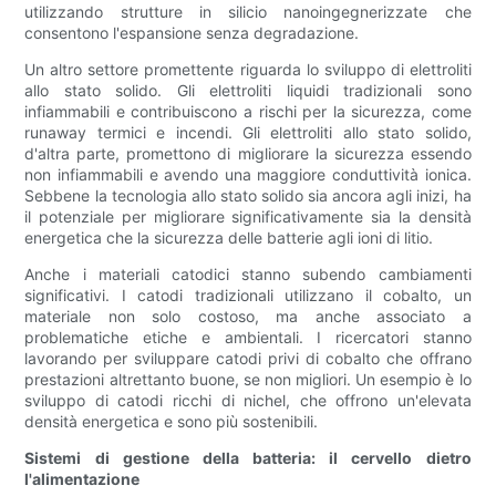
utilizzando strutture in silicio nanoingegnerizzate che
consentono l'espansione senza degradazione.
Un altro settore promettente riguarda lo sviluppo di elettroliti
allo stato solido. Gli elettroliti liquidi tradizionali sono
infiammabili e contribuiscono a rischi per la sicurezza, come
runaway termici e incendi. Gli elettroliti allo stato solido,
d'altra parte, promettono di migliorare la sicurezza essendo
non infiammabili e avendo una maggiore conduttività ionica.
Sebbene la tecnologia allo stato solido sia ancora agli inizi, ha
il potenziale per migliorare significativamente sia la densità
energetica che la sicurezza delle batterie agli ioni di litio.
Anche i materiali catodici stanno subendo cambiamenti
significativi. I catodi tradizionali utilizzano il cobalto, un
materiale non solo costoso, ma anche associato a
problematiche etiche e ambientali. I ricercatori stanno
lavorando per sviluppare catodi privi di cobalto che offrano
prestazioni altrettanto buone, se non migliori. Un esempio è lo
sviluppo di catodi ricchi di nichel, che offrono un'elevata
densità energetica e sono più sostenibili.
Sistemi di gestione della batteria: il cervello dietro
l'alimentazione