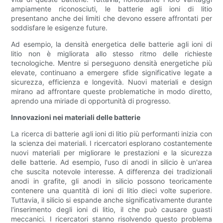
ampiamente riconosciuti, le batterie agli ioni di litio
presentano anche dei limiti che devono essere affrontati per
soddisfare le esigenze future.
Ad esempio, la densità energetica delle batterie agli ioni di
litio non è migliorata allo stesso ritmo delle richieste
tecnologiche. Mentre si perseguono densità energetiche più
elevate, continuano a emergere sfide significative legate a
sicurezza, efficienza e longevità. Nuovi materiali e design
mirano ad affrontare queste problematiche in modo diretto,
aprendo una miriade di opportunità di progresso.
Innovazioni nei materiali delle batterie
La ricerca di batterie agli ioni di litio più performanti inizia con
la scienza dei materiali. I ricercatori esplorano costantemente
nuovi materiali per migliorare le prestazioni e la sicurezza
delle batterie. Ad esempio, l'uso di anodi in silicio è un'area
che suscita notevole interesse. A differenza dei tradizionali
anodi in grafite, gli anodi in silicio possono teoricamente
contenere una quantità di ioni di litio dieci volte superiore.
Tuttavia, il silicio si espande anche significativamente durante
l'inserimento degli ioni di litio, il che può causare guasti
meccanici. I ricercatori stanno risolvendo questo problema