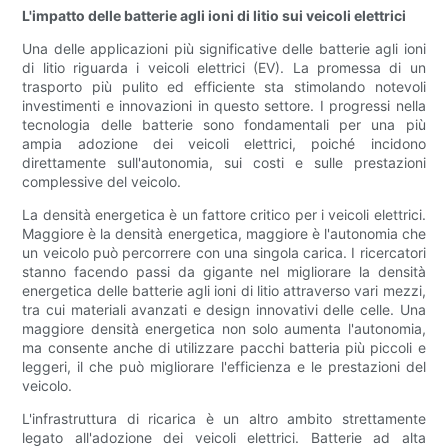
L'impatto delle batterie agli ioni di litio sui veicoli elettrici
Una delle applicazioni più significative delle batterie agli ioni
di litio riguarda i veicoli elettrici (EV). La promessa di un
trasporto più pulito ed efficiente sta stimolando notevoli
investimenti e innovazioni in questo settore. I progressi nella
tecnologia delle batterie sono fondamentali per una più
ampia adozione dei veicoli elettrici, poiché incidono
direttamente sull'autonomia, sui costi e sulle prestazioni
complessive del veicolo.
La densità energetica è un fattore critico per i veicoli elettrici.
Maggiore è la densità energetica, maggiore è l'autonomia che
un veicolo può percorrere con una singola carica. I ricercatori
stanno facendo passi da gigante nel migliorare la densità
energetica delle batterie agli ioni di litio attraverso vari mezzi,
tra cui materiali avanzati e design innovativi delle celle. Una
maggiore densità energetica non solo aumenta l'autonomia,
ma consente anche di utilizzare pacchi batteria più piccoli e
leggeri, il che può migliorare l'efficienza e le prestazioni del
veicolo.
L'infrastruttura di ricarica è un altro ambito strettamente
legato all'adozione dei veicoli elettrici. Batterie ad alta