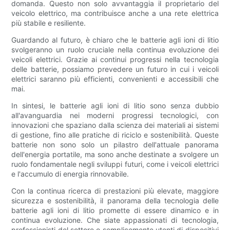
domanda. Questo non solo avvantaggia il proprietario del
veicolo elettrico, ma contribuisce anche a una rete elettrica
più stabile e resiliente.
Guardando al futuro, è chiaro che le batterie agli ioni di litio
svolgeranno un ruolo cruciale nella continua evoluzione dei
veicoli elettrici. Grazie ai continui progressi nella tecnologia
delle batterie, possiamo prevedere un futuro in cui i veicoli
elettrici saranno più efficienti, convenienti e accessibili che
mai.
In sintesi, le batterie agli ioni di litio sono senza dubbio
all'avanguardia nei moderni progressi tecnologici, con
innovazioni che spaziano dalla scienza dei materiali ai sistemi
di gestione, fino alle pratiche di riciclo e sostenibilità. Queste
batterie non sono solo un pilastro dell'attuale panorama
dell'energia portatile, ma sono anche destinate a svolgere un
ruolo fondamentale negli sviluppi futuri, come i veicoli elettrici
e l'accumulo di energia rinnovabile.
Con la continua ricerca di prestazioni più elevate, maggiore
sicurezza e sostenibilità, il panorama della tecnologia delle
batterie agli ioni di litio promette di essere dinamico e in
continua evoluzione. Che siate appassionati di tecnologia,
professionisti del settore o semplicemente utenti di dispositivi