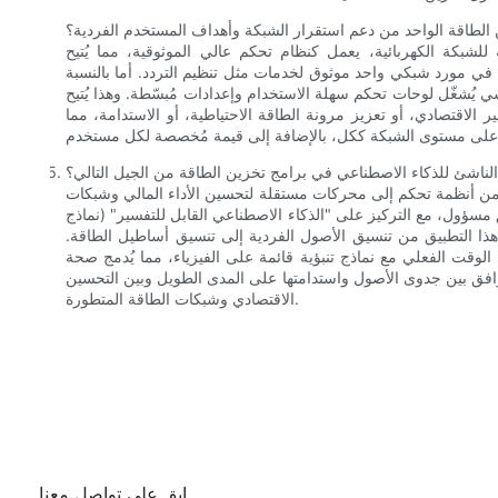
 الطاقة الواحد من دعم استقرار الشبكة وأهداف المستخدم الفردية؟
بة للشبكة الكهربائية، يعمل كنظام تحكم عالي الموثوقية، مما يُتيح
ل في مورد شبكي واحد موثوق لخدمات مثل تنظيم التردد. أما بالنسبة
ي يُشغّل لوحات تحكم سهلة الاستخدام وإعدادات مُبسّطة. وهذا يُتيح
 الاقتصادي، أو تعزيز مرونة الطاقة الاحتياطية، أو الاستدامة، مما
 الناشئ للذكاء الاصطناعي في برامج تخزين الطاقة من الجيل التالي؟
ا من أنظمة تحكم إلى محركات مستقلة لتحسين الأداء المالي وشبكات
 مسؤول، مع التركيز على "الذكاء الاصطناعي القابل للتفسير" (نماذج
هذا التطبيق من تنسيق الأصول الفردية إلى تنسيق أساطيل الطاقة.
 الوقت الفعلي مع نماذج تنبؤية قائمة على الفيزياء، مما يُدمج صحة
توافق بين جدوى الأصول واستدامتها على المدى الطويل وبين التحسين
الاقتصادي وشبكات الطاقة المتطورة.
ابق على تواصل معنا