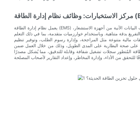
ة الطاقة (EMS)
يعمل نظام إدارة الطاقة (EMS) كعقلٍ لا غنى عنه في أي منشأة حديثة لتخزين الطاقة. فهو يُحلل تدفقات البيانات الآنية من أجهزة الاستشعار،
ريغ بدقة متناهية. وباستخدام خوارزميات متقدمة، بما في ذلك التعلم
فقات مالية متنوعة مثل المراجحة، وإدارة رسوم الطلب، وتوفير تنظيم
حفاظ على صحة البطارية على المدى الطويل، وذلك من خلال العمل ضمن
لطاقة المُتطور سجلات تشغيل شفافة وقابلة للتدقيق، مما يُشكل مصدرًا