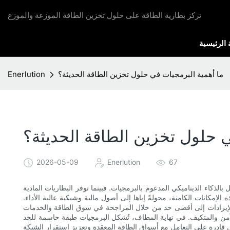
تركز بطارية الطاقة على حلول تخزين الطاقة الموزعة والموزع
الرئيسية
ما أهمية البرمجيات في حلول تخزين الطاقة الحديثة؟
Enerlution
ي حلول تخزين الطاقة الحديثة؟
2026-05-09
Enerlution
67
 بالذكاء الديناميكي المدعوم بالبرمجيات. فبينما توفر البطاريات المادية
لإمكانات الكامنة، محولةً إياها إلى أصول مالية وشبكية عالية الأداء.
د الإيرادات إلى أقصى حد من خلال المراجحة في سوق الطاقة والخدمات
الآمن والمتكيف. في نهاية المطاف، تُشكل البرمجيات طبقة حاسمة للحد