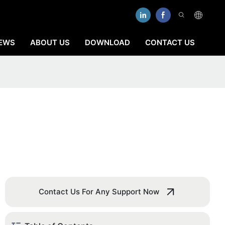
EWS
ABOUT US
DOWNLOAD
CONTACT US
Contact Us For Any Support Now